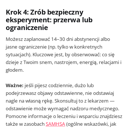
Krok 4: Zrób bezpieczny
eksperyment: przerwa lub
ograniczenie
Możesz zaplanować 14–30 dni abstynencji albo
jasne ograniczenie (np. tylko w konkretnych
sytuacjach). Kluczowe jest, by obserwować: co się
dzieje z Twoim snem, nastrojem, energią, relacjami i
głodem.
Ważne:
jeśli pijesz codziennie, dużo lub
podejrzewasz objawy odstawienne, nie odstawiaj
nagle na własną rękę. Skonsultuj to z lekarzem —
odstawienie może wymagać nadzoru medycznego.
Pomocne informacje o leczeniu i wsparciu znajdziesz
także w zasobach
SAMHSA
(ogólne wskazówki, jak