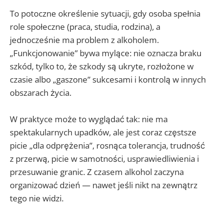
To potoczne określenie sytuacji, gdy osoba spełnia
role społeczne (praca, studia, rodzina), a
jednocześnie ma problem z alkoholem.
„Funkcjonowanie” bywa mylące: nie oznacza braku
szkód, tylko to, że szkody są ukryte, rozłożone w
czasie albo „gaszone” sukcesami i kontrolą w innych
obszarach życia.
W praktyce może to wyglądać tak: nie ma
spektakularnych upadków, ale jest coraz częstsze
picie „dla odprężenia”, rosnąca tolerancja, trudność
z przerwą, picie w samotności, usprawiedliwienia i
przesuwanie granic. Z czasem alkohol zaczyna
organizować dzień — nawet jeśli nikt na zewnątrz
tego nie widzi.