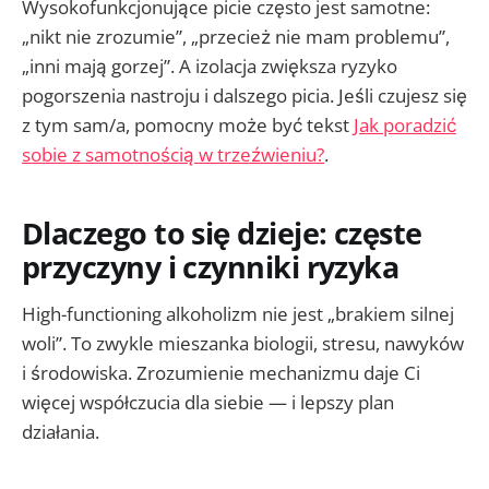
Wysokofunkcjonujące picie często jest samotne:
„nikt nie zrozumie”, „przecież nie mam problemu”,
„inni mają gorzej”. A izolacja zwiększa ryzyko
pogorszenia nastroju i dalszego picia. Jeśli czujesz się
z tym sam/a, pomocny może być tekst
Jak poradzić
sobie z samotnością w trzeźwieniu?
.
Dlaczego to się dzieje: częste
przyczyny i czynniki ryzyka
High-functioning alkoholizm nie jest „brakiem silnej
woli”. To zwykle mieszanka biologii, stresu, nawyków
i środowiska. Zrozumienie mechanizmu daje Ci
więcej współczucia dla siebie — i lepszy plan
działania.