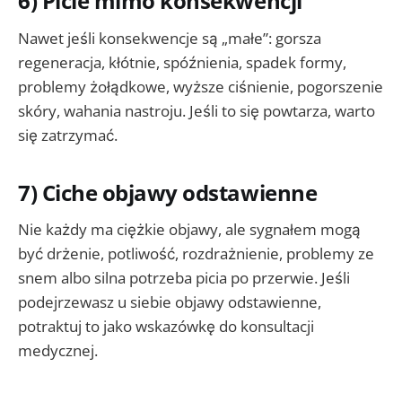
6) Picie mimo konsekwencji
Nawet jeśli konsekwencje są „małe”: gorsza
regeneracja, kłótnie, spóźnienia, spadek formy,
problemy żołądkowe, wyższe ciśnienie, pogorszenie
skóry, wahania nastroju. Jeśli to się powtarza, warto
się zatrzymać.
7) Ciche objawy odstawienne
Nie każdy ma ciężkie objawy, ale sygnałem mogą
być drżenie, potliwość, rozdrażnienie, problemy ze
snem albo silna potrzeba picia po przerwie. Jeśli
podejrzewasz u siebie objawy odstawienne,
potraktuj to jako wskazówkę do konsultacji
medycznej.