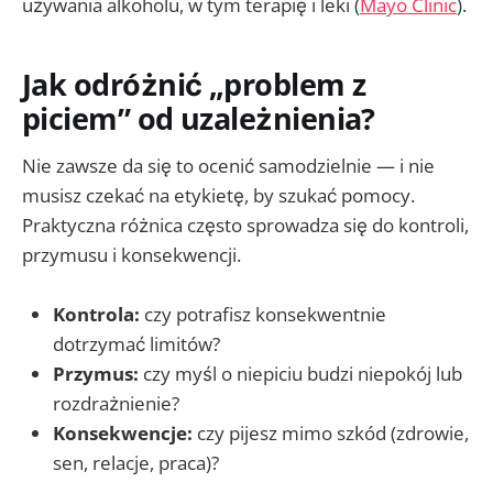
używania alkoholu, w tym terapię i leki (
Mayo Clinic
).
Jak odróżnić „problem z
piciem” od uzależnienia?
Nie zawsze da się to ocenić samodzielnie — i nie
musisz czekać na etykietę, by szukać pomocy.
Praktyczna różnica często sprowadza się do kontroli,
przymusu i konsekwencji.
Kontrola:
czy potrafisz konsekwentnie
dotrzymać limitów?
Przymus:
czy myśl o niepiciu budzi niepokój lub
rozdrażnienie?
Konsekwencje:
czy pijesz mimo szkód (zdrowie,
sen, relacje, praca)?