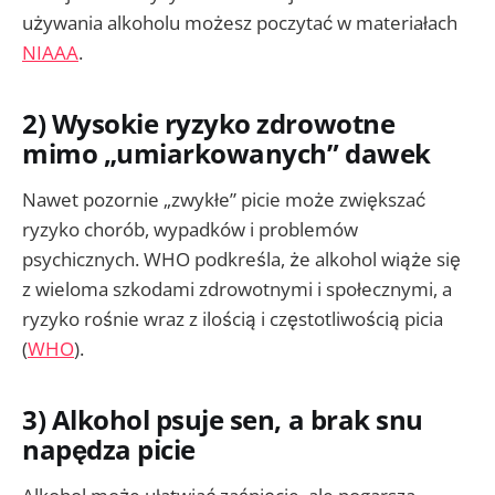
używania alkoholu możesz poczytać w materiałach
NIAAA
.
2) Wysokie ryzyko zdrowotne
mimo „umiarkowanych” dawek
Nawet pozornie „zwykłe” picie może zwiększać
ryzyko chorób, wypadków i problemów
psychicznych. WHO podkreśla, że alkohol wiąże się
z wieloma szkodami zdrowotnymi i społecznymi, a
ryzyko rośnie wraz z ilością i częstotliwością picia
(
WHO
).
3) Alkohol psuje sen, a brak snu
napędza picie