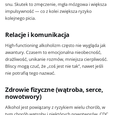
snu. Skutek to zmęczenie, mgła mózgowa i większa
impulsywność — co z kolei zwiększa ryzyko
kolejnego picia.
Relacje i komunikacja
High-functioning alkoholizm często nie wygląda jak
awantury. Czasem to emocjonalna nieobecność,
drażliwość, unikanie rozmów, mniejsza cierpliwość.
Bliscy mogą czuć, że „coś jest nie tak”, nawet jeśli
nie potrafią tego nazwać.
Zdrowie fizyczne (wątroba, serce,
nowotwory)
Alkohol jest powiązany z ryzykiem wielu chorób, w
tym chorób wątroby i niektórych nowotworów. CDC