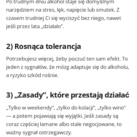
Po trudnym dniu alkohol staje się domyślnym
narzędziem na stres, lęk, napięcie lub smutek. Z
czasem trudniej Ci się wyciszyć bez niego, nawet
jeśli przez lata „działało”.
2) Rosnąca tolerancja
Potrzebujesz więcej, żeby poczuć ten sam efekt. To
jeden z sygnałów, że mózg adaptuje się do alkoholu,
a ryzyko szkód rośnie.
3) „Zasady”, które przestają działać
„Tylko w weekendy”, „tylko do kolacji”, „tylko wino”
— a potem pojawiają się wyjątki. Jeśli zasady są
coraz częściej łamane albo stale negocjowane, to
ważny sygnał ostrzegawczy.