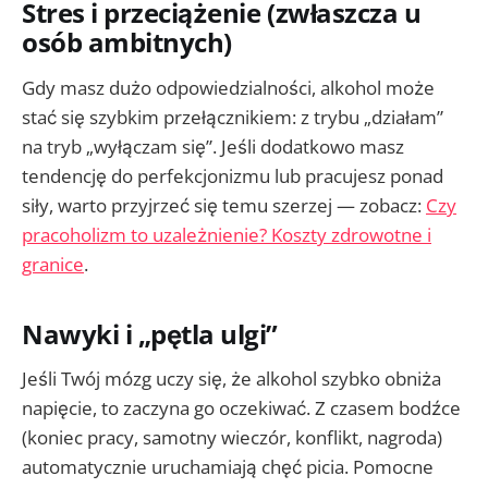
Stres i przeciążenie (zwłaszcza u
osób ambitnych)
Gdy masz dużo odpowiedzialności, alkohol może
stać się szybkim przełącznikiem: z trybu „działam”
na tryb „wyłączam się”. Jeśli dodatkowo masz
tendencję do perfekcjonizmu lub pracujesz ponad
siły, warto przyjrzeć się temu szerzej — zobacz:
Czy
pracoholizm to uzależnienie? Koszty zdrowotne i
granice
.
Nawyki i „pętla ulgi”
Jeśli Twój mózg uczy się, że alkohol szybko obniża
napięcie, to zaczyna go oczekiwać. Z czasem bodźce
(koniec pracy, samotny wieczór, konflikt, nagroda)
automatycznie uruchamiają chęć picia. Pomocne