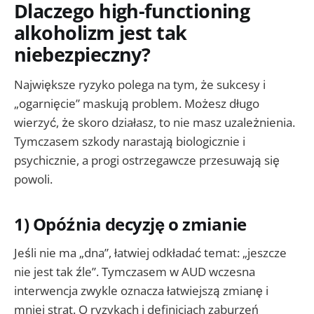
Dlaczego high-functioning
alkoholizm jest tak
niebezpieczny?
Największe ryzyko polega na tym, że sukcesy i
„ogarnięcie” maskują problem. Możesz długo
wierzyć, że skoro działasz, to nie masz uzależnienia.
Tymczasem szkody narastają biologicznie i
psychicznie, a progi ostrzegawcze przesuwają się
powoli.
1) Opóźnia decyzję o zmianie
Jeśli nie ma „dna”, łatwiej odkładać temat: „jeszcze
nie jest tak źle”. Tymczasem w AUD wczesna
interwencja zwykle oznacza łatwiejszą zmianę i
mniej strat. O ryzykach i definicjach zaburzeń