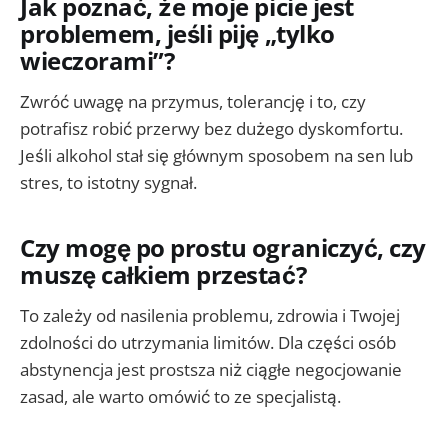
Jak poznać, że moje picie jest
problemem, jeśli piję „tylko
wieczorami”?
Zwróć uwagę na przymus, tolerancję i to, czy
potrafisz robić przerwy bez dużego dyskomfortu.
Jeśli alkohol stał się głównym sposobem na sen lub
stres, to istotny sygnał.
Czy mogę po prostu ograniczyć, czy
muszę całkiem przestać?
To zależy od nasilenia problemu, zdrowia i Twojej
zdolności do utrzymania limitów. Dla części osób
abstynencja jest prostsza niż ciągłe negocjowanie
zasad, ale warto omówić to ze specjalistą.