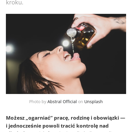
kroku.
Photo by
Abstral Official
on
Unsplash
Możesz „ogarniać” pracę, rodzinę i obowiązki —
i jednocześnie powoli tracić kontrolę nad