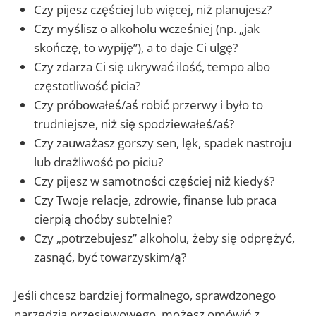
Czy pijesz częściej lub więcej, niż planujesz?
Czy myślisz o alkoholu wcześniej (np. „jak
skończę, to wypiję”), a to daje Ci ulgę?
Czy zdarza Ci się ukrywać ilość, tempo albo
częstotliwość picia?
Czy próbowałeś/aś robić przerwy i było to
trudniejsze, niż się spodziewałeś/aś?
Czy zauważasz gorszy sen, lęk, spadek nastroju
lub drażliwość po piciu?
Czy pijesz w samotności częściej niż kiedyś?
Czy Twoje relacje, zdrowie, finanse lub praca
cierpią choćby subtelnie?
Czy „potrzebujesz” alkoholu, żeby się odprężyć,
zasnąć, być towarzyskim/ą?
Jeśli chcesz bardziej formalnego, sprawdzonego
narzędzia przesiewowego, możesz omówić z