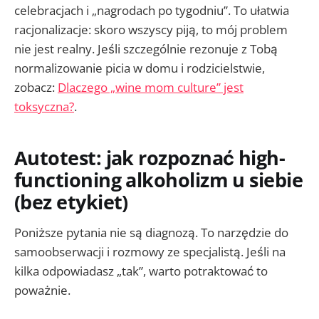
celebracjach i „nagrodach po tygodniu”. To ułatwia
racjonalizacje: skoro wszyscy piją, to mój problem
nie jest realny. Jeśli szczególnie rezonuje z Tobą
normalizowanie picia w domu i rodzicielstwie,
zobacz:
Dlaczego „wine mom culture” jest
toksyczna?
.
Autotest: jak rozpoznać high-
functioning alkoholizm u siebie
(bez etykiet)
Poniższe pytania nie są diagnozą. To narzędzie do
samoobserwacji i rozmowy ze specjalistą. Jeśli na
kilka odpowiadasz „tak”, warto potraktować to
poważnie.