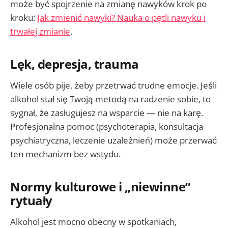
może być spojrzenie na zmianę nawyków krok po
kroku:
Jak zmienić nawyki? Nauka o pętli nawyku i
trwałej zmianie
.
Lęk, depresja, trauma
Wiele osób pije, żeby przetrwać trudne emocje. Jeśli
alkohol stał się Twoją metodą na radzenie sobie, to
sygnał, że zasługujesz na wsparcie — nie na karę.
Profesjonalna pomoc (psychoterapia, konsultacja
psychiatryczna, leczenie uzależnień) może przerwać
ten mechanizm bez wstydu.
Normy kulturowe i „niewinne”
rytuały
Alkohol jest mocno obecny w spotkaniach,