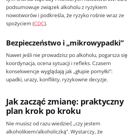
podsumowuje związek alkoholu z ryzykiem
nowotworów i podkreśla, że ryzyko rośnie wraz ze
spożyciem (
CDC
).
Bezpieczeństwo i „mikrowypadki”
Nawet jeśli nie prowadzisz po alkoholu, pogarsza się
koordynacja, ocena sytuacji i refleks. Czasem
konsekwencje wyglądają jak „głupie pomyłki”:
upadki, urazy, konflikty, ryzykowne decyzje.
Jak zacząć zmianę: praktyczny
plan krok po kroku
Nie musisz od razu wiedzieć „czy jestem
alkoholikiem/alkoholiczką”. Wystarczy, że