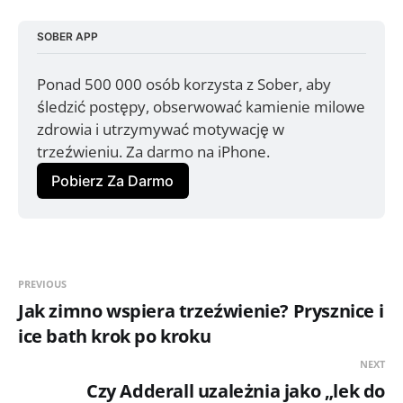
SOBER APP
Ponad 500 000 osób korzysta z Sober, aby 
śledzić postępy, obserwować kamienie milowe 
zdrowia i utrzymywać motywację w 
trzeźwieniu. Za darmo na iPhone.
Pobierz Za Darmo
PREVIOUS
Jak zimno wspiera trzeźwienie? Prysznice i
ice bath krok po kroku
NEXT
Czy Adderall uzależnia jako „lek do