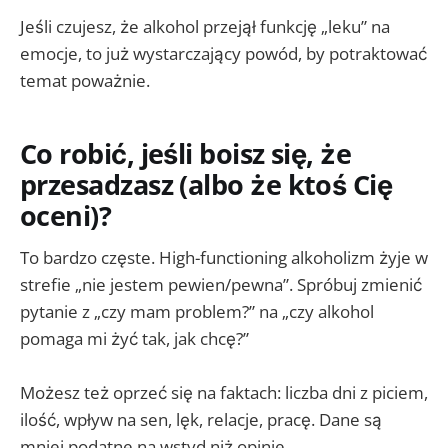
Jeśli czujesz, że alkohol przejął funkcję „leku” na
emocje, to już wystarczający powód, by potraktować
temat poważnie.
Co robić, jeśli boisz się, że
przesadzasz (albo że ktoś Cię
oceni)?
To bardzo częste. High-functioning alkoholizm żyje w
strefie „nie jestem pewien/pewna”. Spróbuj zmienić
pytanie z „czy mam problem?” na „czy alkohol
pomaga mi żyć tak, jak chcę?”
Możesz też oprzeć się na faktach: liczba dni z piciem,
ilość, wpływ na sen, lęk, relacje, pracę. Dane są
mniej podatne na wstyd niż opinie.