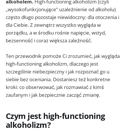
alkoholem.
High-functioning alkoholizm (czyli
„wysokofunkcjonujące” uzależnienie od alkoholu)
często długo pozostaje niewidoczny: dla otoczenia i
dla Ciebie. Z zewnątrz wszystko wygląda w
porządku, a w środku rośnie napięcie, wstyd,
bezsenność i coraz większa zależność.
Ten przewodnik pomoże Ci zrozumieć, jak wygląda
high-functioning alkoholizm, dlaczego jest
szczególnie niebezpieczny i jak rozpoznać go u
siebie bez oceniania. Dostaniesz też konkretne
kroki: co obserwować, jak rozmawiać z kimś
zaufanym i jak bezpiecznie zacząć zmianę.
Czym jest high-functioning
alkoholizm?