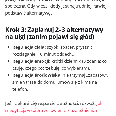
społeczna. Gdy wiesz, kiedy jest najtrudniej, łatwiej
podstawić alternatywę.
Krok 3: Zaplanuj 2–3 alternatywy
na ulgi (zanim pojawi się głód)
Regulacja ciała:
szybki spacer, prysznic,
rozciąganie, 10 minut oddechu.
Regulacja emocji:
krótki dziennik (3 zdania: co
czuję, czego potrzebuję, co wybieram).
Regulacja środowiska:
nie trzymaj „zapasów”,
zmień trasę do domu, umów się z kimś na
telefon.
Jeśli ciekawi Cię wsparcie uważności, rozważ:
Jak
medytacja wspiera zdrowienie z uzależnienia?
.