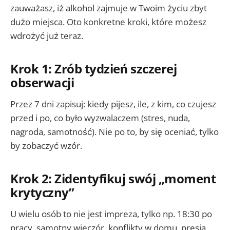
zauważasz, iż alkohol zajmuje w Twoim życiu zbyt
dużo miejsca. Oto konkretne kroki, które możesz
wdrożyć już teraz.
Krok 1: Zrób tydzień szczerej
obserwacji
Przez 7 dni zapisuj: kiedy pijesz, ile, z kim, co czujesz
przed i po, co było wyzwalaczem (stres, nuda,
nagroda, samotność). Nie po to, by się oceniać, tylko
by zobaczyć wzór.
Krok 2: Zidentyfikuj swój „moment
krytyczny”
U wielu osób to nie jest impreza, tylko np. 18:30 po
pracy, samotny wieczór, konflikty w domu, presja