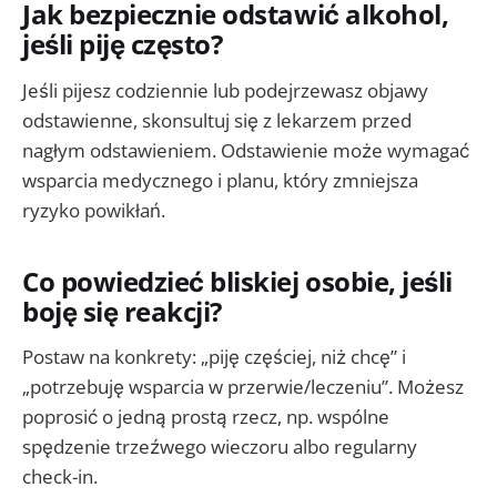
Jak bezpiecznie odstawić alkohol,
jeśli piję często?
Jeśli pijesz codziennie lub podejrzewasz objawy
odstawienne, skonsultuj się z lekarzem przed
nagłym odstawieniem. Odstawienie może wymagać
wsparcia medycznego i planu, który zmniejsza
ryzyko powikłań.
Co powiedzieć bliskiej osobie, jeśli
boję się reakcji?
Postaw na konkrety: „piję częściej, niż chcę” i
„potrzebuję wsparcia w przerwie/leczeniu”. Możesz
poprosić o jedną prostą rzecz, np. wspólne
spędzenie trzeźwego wieczoru albo regularny
check-in.