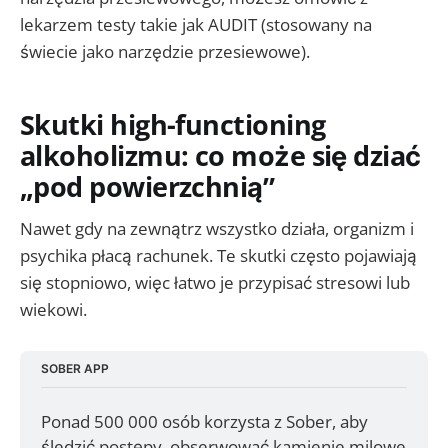
lekarzem testy takie jak AUDIT (stosowany na
świecie jako narzędzie przesiewowe).
Skutki high-functioning
alkoholizmu: co może się dziać
„pod powierzchnią”
Nawet gdy na zewnątrz wszystko działa, organizm i
psychika płacą rachunek. Te skutki często pojawiają
się stopniowo, więc łatwo je przypisać stresowi lub
wiekowi.
SOBER APP
Ponad 500 000 osób korzysta z Sober, aby 
śledzić postępy, obserwować kamienie milowe 