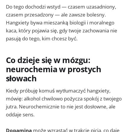
Do tego dochodzi wstyd — czasem uzasadniony,
czasem przesadzony — ale zawsze bolesny.
Hangxiety bywa mieszanką biologii i moralnego
kaca, który pojawia się, gdy twoje zachowania nie
pasują do tego, kim chcesz być.
Co dzieje się w mózgu:
neurochemia w prostych
słowach
Kiedy próbuję komuś wytłumaczyć hangxiety,
mówię: alkohol chwilowo pożycza spokój z twojego
jutra. Neurochemicznie to nie jest dosłowne, ale
oddaje sens.
Dopamina
może wzrastać w trakcie picia, co daje