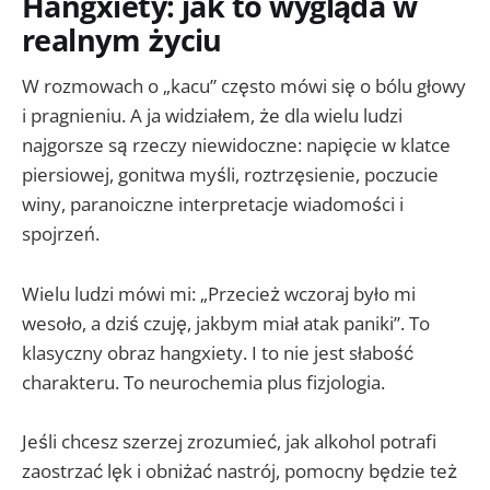
Hangxiety: jak to wygląda w
realnym życiu
W rozmowach o „kacu” często mówi się o bólu głowy
i pragnieniu. A ja widziałem, że dla wielu ludzi
najgorsze są rzeczy niewidoczne: napięcie w klatce
piersiowej, gonitwa myśli, roztrzęsienie, poczucie
winy, paranoiczne interpretacje wiadomości i
spojrzeń.
Wielu ludzi mówi mi: „Przecież wczoraj było mi
wesoło, a dziś czuję, jakbym miał atak paniki”. To
klasyczny obraz hangxiety. I to nie jest słabość
charakteru. To neurochemia plus fizjologia.
Jeśli chcesz szerzej zrozumieć, jak alkohol potrafi
zaostrzać lęk i obniżać nastrój, pomocny będzie też