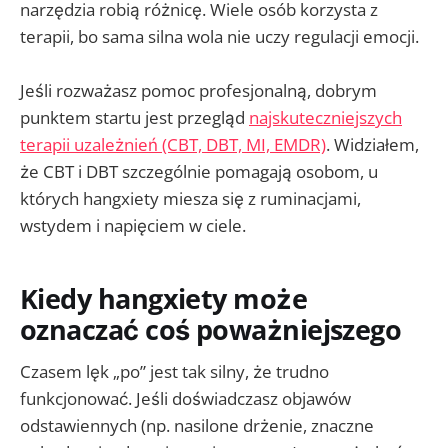
narzędzia robią różnicę. Wiele osób korzysta z
terapii, bo sama silna wola nie uczy regulacji emocji.
Jeśli rozważasz pomoc profesjonalną, dobrym
punktem startu jest przegląd
najskuteczniejszych
terapii uzależnień (CBT, DBT, MI, EMDR)
. Widziałem,
że CBT i DBT szczególnie pomagają osobom, u
których hangxiety miesza się z ruminacjami,
wstydem i napięciem w ciele.
Kiedy hangxiety może
oznaczać coś poważniejszego
Czasem lęk „po” jest tak silny, że trudno
funkcjonować. Jeśli doświadczasz objawów
odstawiennych (np. nasilone drżenie, znaczne