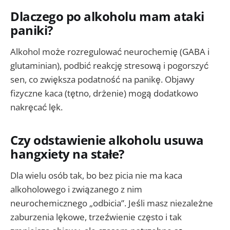
Dlaczego po alkoholu mam ataki
paniki?
Alkohol może rozregulować neurochemię (GABA i
glutaminian), podbić reakcję stresową i pogorszyć
sen, co zwiększa podatność na panikę. Objawy
fizyczne kaca (tętno, drżenie) mogą dodatkowo
nakręcać lęk.
Czy odstawienie alkoholu usuwa
hangxiety na stałe?
Dla wielu osób tak, bo bez picia nie ma kaca
alkoholowego i związanego z nim
neurochemicznego „odbicia”. Jeśli masz niezależne
zaburzenia lękowe, trzeźwienie często i tak