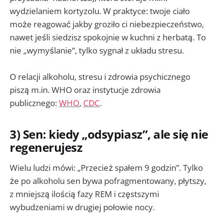
wydzielaniem kortyzolu. W praktyce: twoje ciało
może reagować jakby groziło ci niebezpieczeństwo,
nawet jeśli siedzisz spokojnie w kuchni z herbatą. To
nie „wymyślanie”, tylko sygnał z układu stresu.
O relacji alkoholu, stresu i zdrowia psychicznego
piszą m.in. WHO oraz instytucje zdrowia
publicznego:
WHO
,
CDC
.
3) Sen: kiedy „odsypiasz”, ale się nie
regenerujesz
Wielu ludzi mówi: „Przecież spałem 9 godzin”. Tylko
że po alkoholu sen bywa pofragmentowany, płytszy,
z mniejszą ilością fazy REM i częstszymi
wybudzeniami w drugiej połowie nocy.