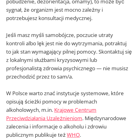
pobudzenie, dezorientacja, omamy), to może być
sygnał, że organizm jest mocno zależny i
potrzebujesz konsultacji medycznej.
Jeśli masz myśli samobójcze, poczucie utraty
kontroli albo lęk jest nie do wytrzymania, potraktuj
to jak stan wymagający pilnej pomocy. Skontaktuj się
z lokalnymi służbami kryzysowymi lub
profesjonalistą zdrowia psychicznego — nie musisz
przechodzić przez to sam/a.
W Polsce warto znać instytucje systemowe, które
opisują ścieżki pomocy w problemach
alkoholowych, m.in.
Krajowe Centrum
Przeciwdziałania Uzależnieniom
. Międzynarodowe
zalecenia i informacje o alkoholu i zdrowiu
publicznym publikuje też
WHO
.