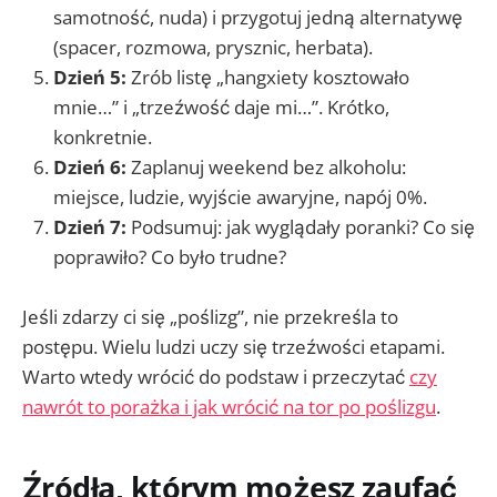
samotność, nuda) i przygotuj jedną alternatywę
(spacer, rozmowa, prysznic, herbata).
Dzień 5:
Zrób listę „hangxiety kosztowało
mnie…” i „trzeźwość daje mi…”. Krótko,
konkretnie.
Dzień 6:
Zaplanuj weekend bez alkoholu:
miejsce, ludzie, wyjście awaryjne, napój 0%.
Dzień 7:
Podsumuj: jak wyglądały poranki? Co się
poprawiło? Co było trudne?
Jeśli zdarzy ci się „poślizg”, nie przekreśla to
postępu. Wielu ludzi uczy się trzeźwości etapami.
Warto wtedy wrócić do podstaw i przeczytać
czy
nawrót to porażka i jak wrócić na tor po poślizgu
.
Źródła, którym możesz zaufać