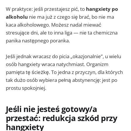
W praktyce: jeśli przestajesz pić, to
hangxiety po
alkoholu
nie ma już z czego się brać, bo nie ma
kaca alkoholowego. Możesz nadal miewać
stresujące dni, ale to inna liga — nie ta chemiczna
panika następnego poranka.
Jeśli jednak wracasz do picia „okazjonalnie”, u wielu
osób hangxiety wraca natychmiast. Organizm
pamięta tę ścieżkę. To jedna z przyczyn, dla których
tak dużo osób wybiera pełną abstynencję: jest po
prostu spokojniej.
Jeśli nie jesteś gotowy/a
przestać: redukcja szkód przy
hangxiety