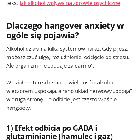
tekst
jak alkohol wpływa na zdrowie psychiczne
.
Dlaczego hangover anxiety w
ogóle się pojawia?
Alkohol działa na kilka systemów naraz. Gdy pijesz,
możesz czuć ulgę, rozluźnienie, odcięcie od stresu.
Ale organizm nie „oddaje za darmo”.
Widziałem ten schemat u wielu osób: alkohol
wieczorem uspokaja, a rano układ nerwowy „odbija”
w drugą stronę. To odbicie jest często właśnie
hangxiety.
1) Efekt odbicia po GABA i
glutaminianie (hamulec i gaz)