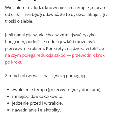
Widziałem też ludzi, którzy nie są na etapie „rzucam
od dziś”. I nie będę udawać, że to dyskwalifikuje cię z
troski o siebie.
Jeśli nadal pijesz, ale chcesz zmniejszyć ryzyko
hangxiety, podejście redukcji szkód może być
pierwszym krokiem. Konkrety znajdziesz w tekście
na czym polega redukcja szkód — przewodnik krok
po kroku
.
Z moich obserwacji najczęściej pomagają:
zwolnienie tempa (przerwy między drinkami),
mniejsza dawka całkowita,
jedzenie przed i w trakcie,
nawadnianie i elektrolity,