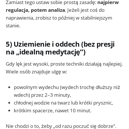
Zamiast tego ustaw sobie prostą zasadę:
najpierw
regulacja, potem analiza
. Jeżeli jest coś do
naprawienia, zrobisz to później w stabilniejszym
stanie.
5) Uziemienie i oddech (bez presji
na „idealną medytację”)
Gdy lęk jest wysoki, proste techniki działają najlepiej.
Wiele osób znajduje ulgę w:
powolnym wydechu (wydech trochę dłuższy niż
wdech) przez 2–3 minuty,
chłodnej wodzie na twarz lub krótki prysznic,
krótkim spacerze, nawet 10 minut.
Nie chodzi o to, żeby „od razu poczuć się dobrze”.