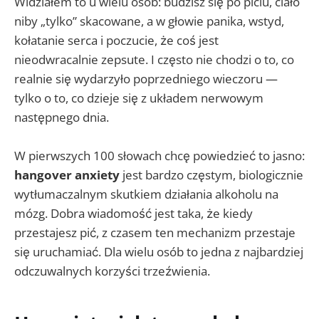
Widziałem to u wielu osób: budzisz się po piciu, ciało
niby „tylko” skacowane, a w głowie panika, wstyd,
kołatanie serca i poczucie, że coś jest
nieodwracalnie zepsute. I często nie chodzi o to, co
realnie się wydarzyło poprzedniego wieczoru —
tylko o to, co dzieje się z układem nerwowym
następnego dnia.
W pierwszych 100 słowach chcę powiedzieć to jasno:
hangover anxiety
jest bardzo częstym, biologicznie
wytłumaczalnym skutkiem działania alkoholu na
mózg. Dobra wiadomość jest taka, że kiedy
przestajesz pić, z czasem ten mechanizm przestaje
się uruchamiać. Dla wielu osób to jedna z najbardziej
odczuwalnych korzyści trzeźwienia.