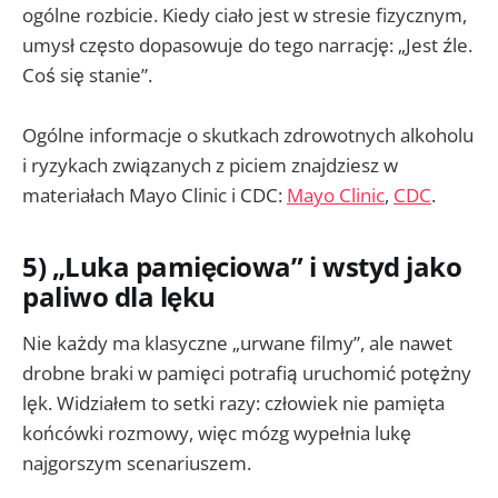
ogólne rozbicie. Kiedy ciało jest w stresie fizycznym,
umysł często dopasowuje do tego narrację: „Jest źle.
Coś się stanie”.
Ogólne informacje o skutkach zdrowotnych alkoholu
i ryzykach związanych z piciem znajdziesz w
materiałach Mayo Clinic i CDC:
Mayo Clinic
,
CDC
.
5) „Luka pamięciowa” i wstyd jako
paliwo dla lęku
Nie każdy ma klasyczne „urwane filmy”, ale nawet
drobne braki w pamięci potrafią uruchomić potężny
lęk. Widziałem to setki razy: człowiek nie pamięta
końcówki rozmowy, więc mózg wypełnia lukę
najgorszym scenariuszem.