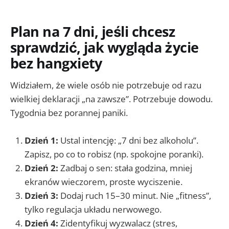
Plan na 7 dni, jeśli chcesz
sprawdzić, jak wygląda życie
bez hangxiety
Widziałem, że wiele osób nie potrzebuje od razu
wielkiej deklaracji „na zawsze”. Potrzebuje dowodu.
Tygodnia bez porannej paniki.
Dzień 1:
Ustal intencję: „7 dni bez alkoholu”.
Zapisz, po co to robisz (np. spokojne poranki).
Dzień 2:
Zadbaj o sen: stała godzina, mniej
ekranów wieczorem, proste wyciszenie.
Dzień 3:
Dodaj ruch 15–30 minut. Nie „fitness”,
tylko regulacja układu nerwowego.
Dzień 4:
Zidentyfikuj wyzwalacz (stres,