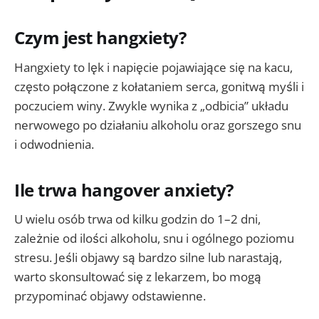
Czym jest hangxiety?
Hangxiety to lęk i napięcie pojawiające się na kacu,
często połączone z kołataniem serca, gonitwą myśli i
poczuciem winy. Zwykle wynika z „odbicia” układu
nerwowego po działaniu alkoholu oraz gorszego snu
i odwodnienia.
Ile trwa hangover anxiety?
U wielu osób trwa od kilku godzin do 1–2 dni,
zależnie od ilości alkoholu, snu i ogólnego poziomu
stresu. Jeśli objawy są bardzo silne lub narastają,
warto skonsultować się z lekarzem, bo mogą
przypominać objawy odstawienne.