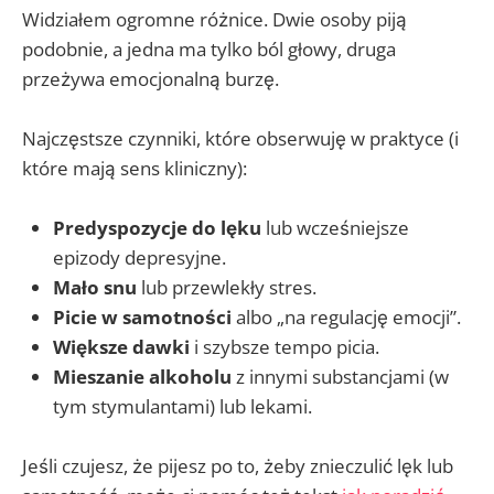
Widziałem ogromne różnice. Dwie osoby piją
podobnie, a jedna ma tylko ból głowy, druga
przeżywa emocjonalną burzę.
Najczęstsze czynniki, które obserwuję w praktyce (i
które mają sens kliniczny):
Predyspozycje do lęku
lub wcześniejsze
epizody depresyjne.
Mało snu
lub przewlekły stres.
Picie w samotności
albo „na regulację emocji”.
Większe dawki
i szybsze tempo picia.
Mieszanie alkoholu
z innymi substancjami (w
tym stymulantami) lub lekami.
Jeśli czujesz, że pijesz po to, żeby znieczulić lęk lub