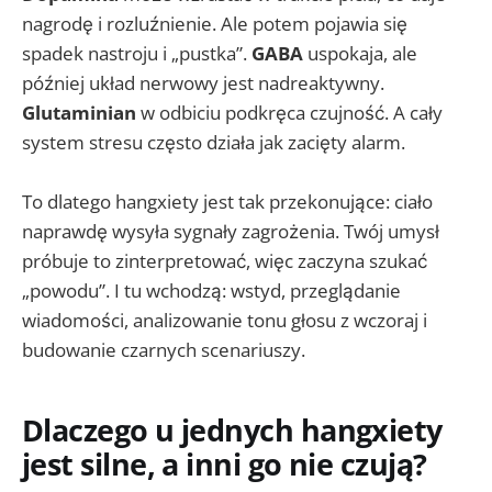
nagrodę i rozluźnienie. Ale potem pojawia się
spadek nastroju i „pustka”.
GABA
uspokaja, ale
później układ nerwowy jest nadreaktywny.
Glutaminian
w odbiciu podkręca czujność. A cały
system stresu często działa jak zacięty alarm.
To dlatego hangxiety jest tak przekonujące: ciało
naprawdę wysyła sygnały zagrożenia. Twój umysł
próbuje to zinterpretować, więc zaczyna szukać
„powodu”. I tu wchodzą: wstyd, przeglądanie
wiadomości, analizowanie tonu głosu z wczoraj i
budowanie czarnych scenariuszy.
Dlaczego u jednych hangxiety
jest silne, a inni go nie czują?