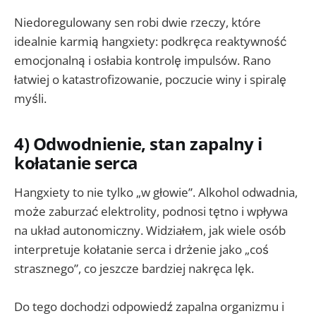
Niedoregulowany sen robi dwie rzeczy, które
idealnie karmią hangxiety: podkręca reaktywność
emocjonalną i osłabia kontrolę impulsów. Rano
łatwiej o katastrofizowanie, poczucie winy i spiralę
myśli.
4) Odwodnienie, stan zapalny i
kołatanie serca
Hangxiety to nie tylko „w głowie”. Alkohol odwadnia,
może zaburzać elektrolity, podnosi tętno i wpływa
na układ autonomiczny. Widziałem, jak wiele osób
interpretuje kołatanie serca i drżenie jako „coś
strasznego”, co jeszcze bardziej nakręca lęk.
Do tego dochodzi odpowiedź zapalna organizmu i