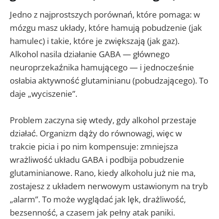
Jedno z najprostszych porównań, które pomaga: w
mózgu masz układy, które hamują pobudzenie (jak
hamulec) i takie, które je zwiększają (jak gaz).
Alkohol nasila działanie GABA — głównego
neuroprzekaźnika hamującego — i jednocześnie
osłabia aktywność glutaminianu (pobudzającego). To
daje „wyciszenie”.
Problem zaczyna się wtedy, gdy alkohol przestaje
działać. Organizm dąży do równowagi, więc w
trakcie picia i po nim kompensuje: zmniejsza
wrażliwość układu GABA i podbija pobudzenie
glutaminianowe. Rano, kiedy alkoholu już nie ma,
zostajesz z układem nerwowym ustawionym na tryb
„alarm”. To może wyglądać jak lęk, drażliwość,
bezsenność, a czasem jak pełny atak paniki.