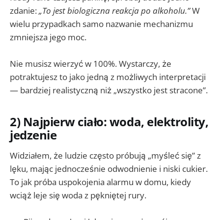
zdanie:
„To jest biologiczna reakcja po alkoholu.”
W
wielu przypadkach samo nazwanie mechanizmu
zmniejsza jego moc.
Nie musisz wierzyć w 100%. Wystarczy, że
potraktujesz to jako jedną z możliwych interpretacji
— bardziej realistyczną niż „wszystko jest stracone”.
2) Najpierw ciało: woda, elektrolity,
jedzenie
Widziałem, że ludzie często próbują „myśleć się” z
lęku, mając jednocześnie odwodnienie i niski cukier.
To jak próba uspokojenia alarmu w domu, kiedy
wciąż leje się woda z pękniętej rury.