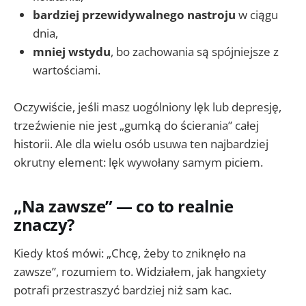
bardziej przewidywalnego nastroju
w ciągu
dnia,
mniej wstydu
, bo zachowania są spójniejsze z
wartościami.
Oczywiście, jeśli masz uogólniony lęk lub depresję,
trzeźwienie nie jest „gumką do ścierania” całej
historii. Ale dla wielu osób usuwa ten najbardziej
okrutny element: lęk wywołany samym piciem.
„Na zawsze” — co to realnie
znaczy?
Kiedy ktoś mówi: „Chcę, żeby to zniknęło na
zawsze”, rozumiem to. Widziałem, jak hangxiety
potrafi przestraszyć bardziej niż sam kac.