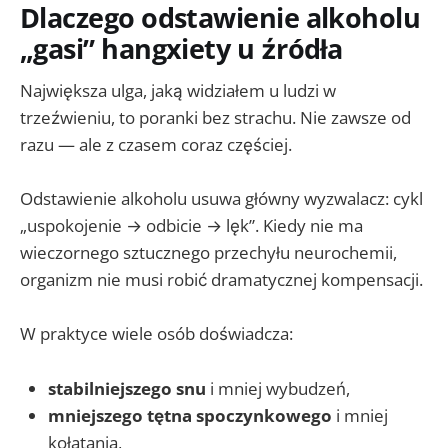
Dlaczego odstawienie alkoholu
„gasi” hangxiety u źródła
Największa ulga, jaką widziałem u ludzi w
trzeźwieniu, to poranki bez strachu. Nie zawsze od
razu — ale z czasem coraz częściej.
Odstawienie alkoholu usuwa główny wyzwalacz: cykl
„uspokojenie → odbicie → lęk”. Kiedy nie ma
wieczornego sztucznego przechyłu neurochemii,
organizm nie musi robić dramatycznej kompensacji.
W praktyce wiele osób doświadcza:
stabilniejszego snu
i mniej wybudzeń,
mniejszego tętna spoczynkowego
i mniej
kołatania,