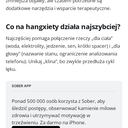
zmniejsza objawy, ale czasem potrzebne są
dodatkowe narzędzia i wsparcie terapeutyczne.
Co na hangxiety działa najszybciej?
Najczęściej pomaga połączenie rzeczy „dla ciała”
(woda, elektrolity, jedzenie, sen, krótki spacer) i „dla
głowy” (nazwanie stanu, ograniczenie analizowania
telefonu). Unikaj „klina”, bo zwykle przedłuża cykl
lęku.
SOBER APP
Ponad 500 000 osób korzysta z Sober, aby 
śledzić postępy, obserwować kamienie milowe 
zdrowia i utrzymywać motywację w 
trzeźwieniu. Za darmo na iPhone.