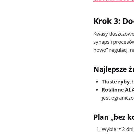
Krok 3: Do
Kwasy tłuszczowe
synaps i procesó
nowo” regulacji n
Najlepsze ź
Tłuste ryby
:
Roślinne AL
jest ograniczo
Plan „bez 
Wybierz 2 dni 