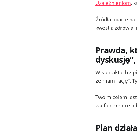
Uzależnieniom
, 
Źródła oparte na
kwestia zdrowia, n
Prawda, k
dyskusję”,
W kontaktach z p
że mam rację”. Ty
Twoim celem jest
zaufaniem do sieb
Plan dział