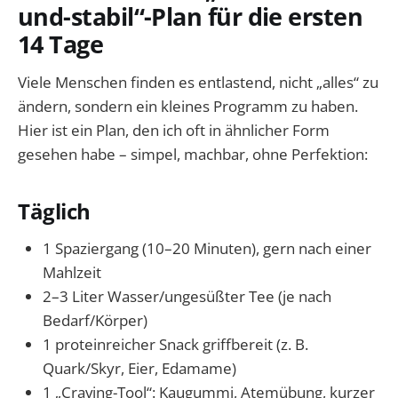
und-stabil“-Plan für die ersten
14 Tage
Viele Menschen finden es entlastend, nicht „alles“ zu
ändern, sondern ein kleines Programm zu haben.
Hier ist ein Plan, den ich oft in ähnlicher Form
gesehen habe – simpel, machbar, ohne Perfektion:
Täglich
1 Spaziergang (10–20 Minuten), gern nach einer
Mahlzeit
2–3 Liter Wasser/ungesüßter Tee (je nach
Bedarf/Körper)
1 proteinreicher Snack griffbereit (z. B.
Quark/Skyr, Eier, Edamame)
1 „Craving-Tool“: Kaugummi, Atemübung, kurzer