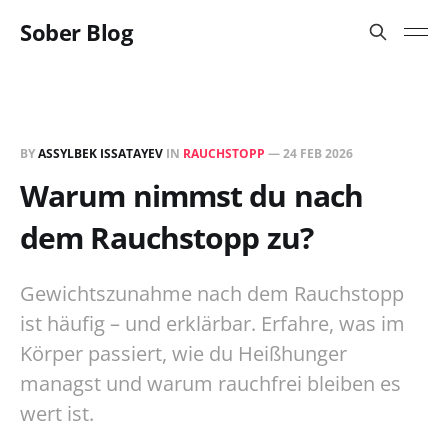
Sober Blog
BY
ASSYLBEK ISSATAYEV
IN
RAUCHSTOPP
—
24 FEB 2026
Warum nimmst du nach
dem Rauchstopp zu?
Gewichtszunahme nach dem Rauchstopp
ist häufig – und erklärbar. Erfahre, was im
Körper passiert, wie du Heißhunger
managst und warum rauchfrei bleiben es
wert ist.