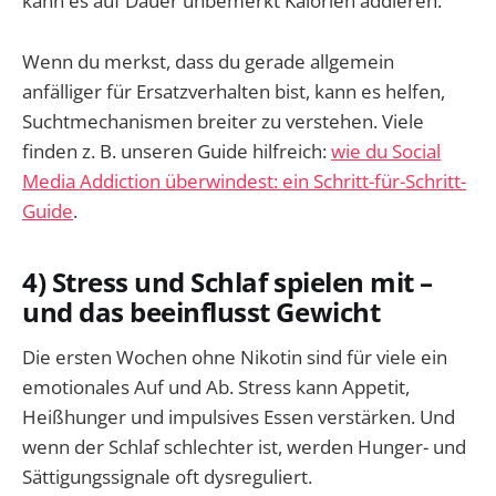
kann es auf Dauer unbemerkt Kalorien addieren.
Wenn du merkst, dass du gerade allgemein
anfälliger für Ersatzverhalten bist, kann es helfen,
Suchtmechanismen breiter zu verstehen. Viele
finden z. B. unseren Guide hilfreich:
wie du Social
Media Addiction überwindest: ein Schritt-für-Schritt-
Guide
.
4) Stress und Schlaf spielen mit –
und das beeinflusst Gewicht
Die ersten Wochen ohne Nikotin sind für viele ein
emotionales Auf und Ab. Stress kann Appetit,
Heißhunger und impulsives Essen verstärken. Und
wenn der Schlaf schlechter ist, werden Hunger- und
Sättigungssignale oft dysreguliert.