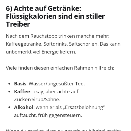
6) Achte auf Getränke:
Flüssigkalorien sind ein stiller
Treiber
Nach dem Rauchstopp trinken manche mehr:
Kaffeegetränke, Softdrinks, Saftschorlen. Das kann
unbemerkt viel Energie liefern.
Viele finden diesen einfachen Rahmen hilfreich:
Basis
: Wasser/ungesüßter Tee.
Kaffee
: okay, aber achte auf
Zucker/Sirup/Sahne.
Alkohol
: wenn er als „Ersatzbelohnung“
auftaucht, früh gegensteuern.
Wenn du merkst, dass du gerade zu Alkohol greifst,