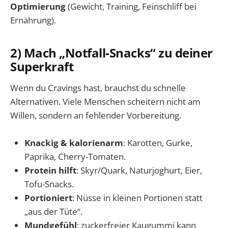
Optimierung
(Gewicht, Training, Feinschliff bei
Ernährung).
2) Mach „Notfall-Snacks“ zu deiner
Superkraft
Wenn du Cravings hast, brauchst du schnelle
Alternativen. Viele Menschen scheitern nicht am
Willen, sondern an fehlender Vorbereitung.
Knackig & kalorienarm
: Karotten, Gurke,
Paprika, Cherry-Tomaten.
Protein hilft
: Skyr/Quark, Naturjoghurt, Eier,
Tofu-Snacks.
Portioniert
: Nüsse in kleinen Portionen statt
„aus der Tüte“.
Mundgefühl
: zuckerfreier Kaugummi kann