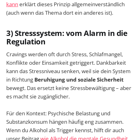
kann
erklärt dieses Prinzip allgemeinverständlich
(auch wenn das Thema dort ein anderes ist).
3) Stresssystem: vom Alarm in die
Regulation
Cravings werden oft durch Stress, Schlafmangel,
Konflikte oder Einsamkeit getriggert. Dankbarkeit
kann das Stressniveau senken, weil sie dein System
in Richtung
Beruhigung und soziale Sicherheit
bewegt. Das ersetzt keine Stressbewältigung – aber
es macht sie zugänglicher.
Für den Kontext: Psychische Belastung und
Substanzkonsum hängen häufig eng zusammen.
Wenn du Alkohol als Trigger kennst, hilft dir auch
unser Beitrag
wie Alkohol die mentale Gesundheit