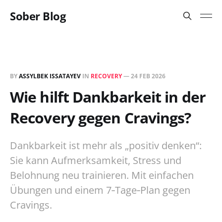
Sober Blog
BY
ASSYLBEK ISSATAYEV
IN
RECOVERY
—
24 FEB 2026
Wie hilft Dankbarkeit in der
Recovery gegen Cravings?
Dankbarkeit ist mehr als „positiv denken“:
Sie kann Aufmerksamkeit, Stress und
Belohnung neu trainieren. Mit einfachen
Übungen und einem 7‑Tage‑Plan gegen
Cravings.