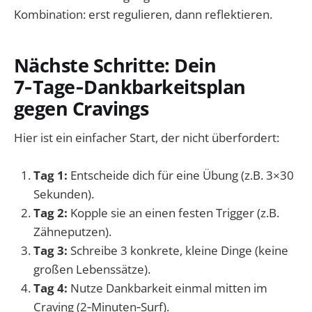
Kombination: erst regulieren, dann reflektieren.
Nächste Schritte: Dein
7‑Tage‑Dankbarkeitsplan
gegen Cravings
Hier ist ein einfacher Start, der nicht überfordert:
Tag 1:
Entscheide dich für eine Übung (z.B. 3×30
Sekunden).
Tag 2:
Kopple sie an einen festen Trigger (z.B.
Zähneputzen).
Tag 3:
Schreibe 3 konkrete, kleine Dinge (keine
großen Lebenssätze).
Tag 4:
Nutze Dankbarkeit einmal mitten im
Craving (2‑Minuten‑Surf).