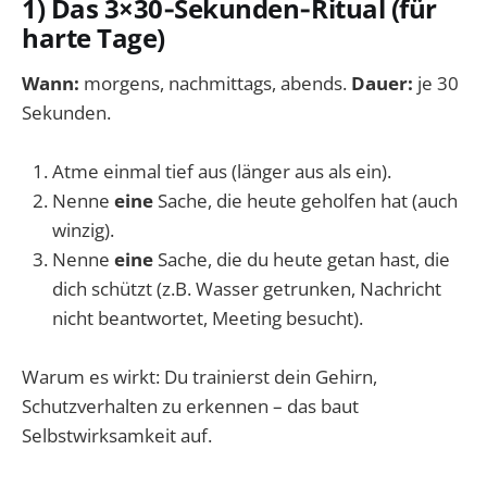
1) Das 3×30‑Sekunden‑Ritual (für
harte Tage)
Wann:
morgens, nachmittags, abends.
Dauer:
je 30
Sekunden.
Atme einmal tief aus (länger aus als ein).
Nenne
eine
Sache, die heute geholfen hat (auch
winzig).
Nenne
eine
Sache, die du heute getan hast, die
dich schützt (z.B. Wasser getrunken, Nachricht
nicht beantwortet, Meeting besucht).
Warum es wirkt: Du trainierst dein Gehirn,
Schutzverhalten zu erkennen – das baut
Selbstwirksamkeit auf.