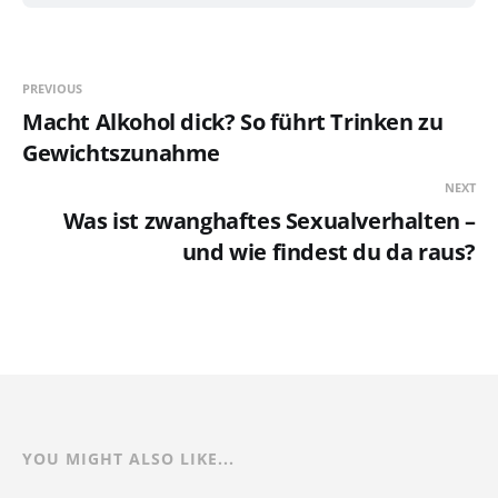
PREVIOUS
Macht Alkohol dick? So führt Trinken zu
Gewichtszunahme
NEXT
Was ist zwanghaftes Sexualverhalten –
und wie findest du da raus?
YOU MIGHT ALSO LIKE...