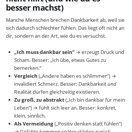
besser machst)
Manche Menschen brechen Dankbarkeit ab, weil sie
sich dadurch schlechter fühlen. Das liegt oft nicht an
dir, sondern an der Art, wie du es versuchst.
„Ich muss dankbar sein“
→ erzeugt Druck und
Scham. Besser: „Ich übe, etwas Gutes zu
bemerken.“
Vergleich
(„Andere haben es schlimmer“) →
invalidiert Schmerz. Besser: Dankbarkeit
und
Realität dürfen gleichzeitig existieren.
Zu groß, zu abstrakt
(„Ich bin dankbar für mein
Leben“) → fühlt sich leer an. Besser: konkret,
klein, sinnlich.
Als Vermeidung
(„Positiv denken statt fühlen“)
→ Gefühle kommen später stärker zurück.