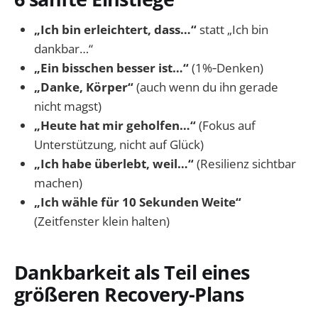
„Ich bin erleichtert, dass…“
statt „Ich bin
dankbar…“
„Ein bisschen besser ist…“
(1%‑Denken)
„Danke, Körper“
(auch wenn du ihn gerade
nicht magst)
„Heute hat mir geholfen…“
(Fokus auf
Unterstützung, nicht auf Glück)
„Ich habe überlebt, weil…“
(Resilienz sichtbar
machen)
„Ich wähle für 10 Sekunden Weite“
(Zeitfenster klein halten)
Dankbarkeit als Teil eines
größeren Recovery-Plans