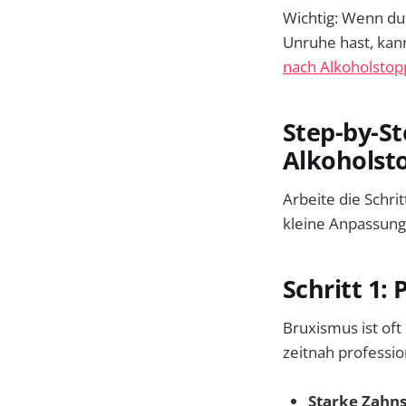
Wichtig: Wenn du
Unruhe hast, ka
nach Alkoholstop
Step-by-S
Alkoholst
Arbeite die Schri
kleine Anpassun
Schritt 1: 
Bruxismus ist oft
zeitnah profession
Starke Zahn