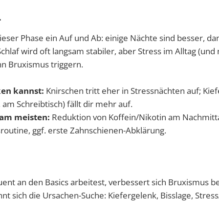
4
dieser Phase ein Auf und Ab: einige Nächte sind besser, d
Schlaf wird oft langsam stabiler, aber Stress im Alltag (un
nn Bruxismus triggern.
en kannst:
Knirschen tritt eher in Stressnächten auf; Kie
. am Schreibtisch) fällt dir mehr auf.
t am meisten:
Reduktion von Koffein/Nikotin am Nachmitta
outine, ggf. erste Zahnschienen-Abklärung.
t an den Basics arbeitest, verbessert sich Bruxismus bei
ohnt sich die Ursachen-Suche: Kiefergelenk, Bisslage, Stres