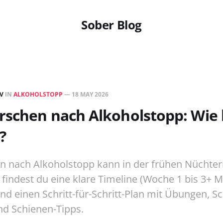
Sober Blog
EV
IN
ALKOHOLSTOPP
—
18 MAY 2026
rschen nach Alkoholstopp: Wie 
?
n nach Alkoholstopp kann in der frühen Nüchter
r findest du eine klare Timeline (Woche 1 bis 3+ 
d einen Schritt-für-Schritt-Plan mit Übungen, Sc
nd Schienen-Tipps.