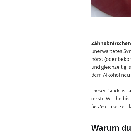
Zähneknirschen
unerwartetes Sym
hörst (oder bekom
und gleichzeitig 
dem Alkohol neu 
Dieser Guide ist 
(erste Woche bis 
heute
umsetzen k
Warum du 