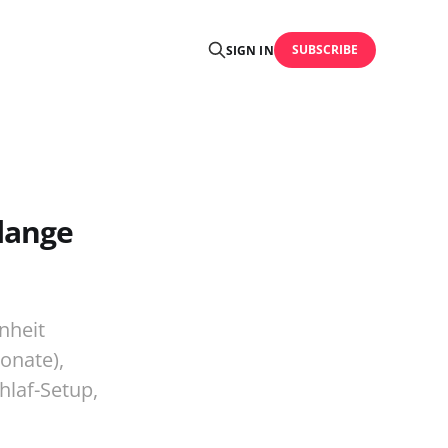
SUBSCRIBE
SIGN IN
lange
nheit
Monate),
hlaf-Setup,