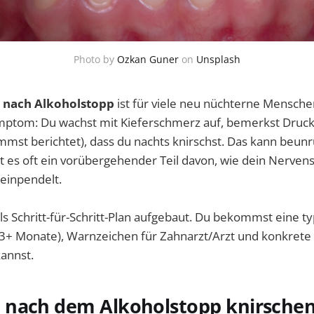
Photo by
Ozkan Guner
on
Unsplash
 nach Alkoholstopp
ist für viele neu nüchterne Mensche
ptom: Du wachst mit Kieferschmerz auf, bemerkst Druck
mst berichtet), dass du nachts knirschst. Das kann beunr
ist es oft ein vorübergehender Teil davon, wie dein Nerve
einpendelt.
als Schritt-für-Schritt-Plan aufgebaut. Du bekommst eine t
3+ Monate), Warnzeichen für Zahnarzt/Arzt und konkrete S
annst.
nach dem Alkoholstopp knirschen