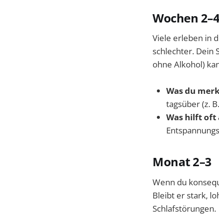
Wochen 2–
Viele erleben in 
schlechter. Dein 
ohne Alkohol) ka
Was du merk
tagsüber (z. B
Was hilft of
Entspannungsr
Monat 2–3
Wenn du konsequen
Bleibt er stark, l
Schlafstörungen.