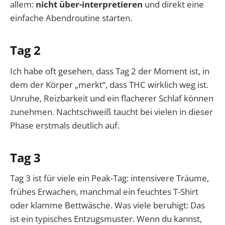
allem:
nicht über-interpretieren
und direkt eine
einfache Abendroutine starten.
Tag 2
Ich habe oft gesehen, dass Tag 2 der Moment ist, in
dem der Körper „merkt“, dass THC wirklich weg ist.
Unruhe, Reizbarkeit und ein flacherer Schlaf können
zunehmen. Nachtschweiß taucht bei vielen in dieser
Phase erstmals deutlich auf.
Tag 3
Tag 3 ist für viele ein Peak-Tag: intensivere Träume,
frühes Erwachen, manchmal ein feuchtes T-Shirt
oder klamme Bettwäsche. Was viele beruhigt: Das
ist ein typisches Entzugsmuster. Wenn du kannst,