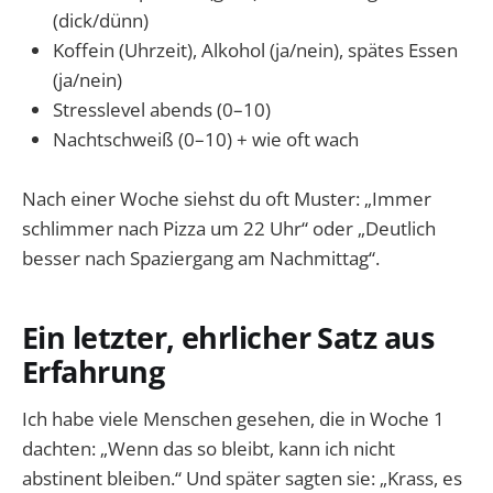
(dick/dünn)
Koffein (Uhrzeit), Alkohol (ja/nein), spätes Essen
(ja/nein)
Stresslevel abends (0–10)
Nachtschweiß (0–10) + wie oft wach
Nach einer Woche siehst du oft Muster: „Immer
schlimmer nach Pizza um 22 Uhr“ oder „Deutlich
besser nach Spaziergang am Nachmittag“.
Ein letzter, ehrlicher Satz aus
Erfahrung
Ich habe viele Menschen gesehen, die in Woche 1
dachten: „Wenn das so bleibt, kann ich nicht
abstinent bleiben.“ Und später sagten sie: „Krass, es