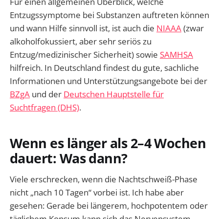
Für einen allgemeinen Überblick, welche
Entzugssymptome bei Substanzen auftreten können
und wann Hilfe sinnvoll ist, ist auch die
NIAAA
(zwar
alkoholfokussiert, aber sehr seriös zu
Entzug/medizinischer Sicherheit) sowie
SAMHSA
hilfreich. In Deutschland findest du gute, sachliche
Informationen und Unterstützungsangebote bei der
BZgA
und der
Deutschen Hauptstelle für
Suchtfragen (DHS)
.
Wenn es länger als 2–4 Wochen
dauert: Was dann?
Viele erschrecken, wenn die Nachtschweiß-Phase
nicht „nach 10 Tagen“ vorbei ist. Ich habe aber
gesehen: Gerade bei längerem, hochpotentem oder
täglichem Konsum kann sich das Nervensystem