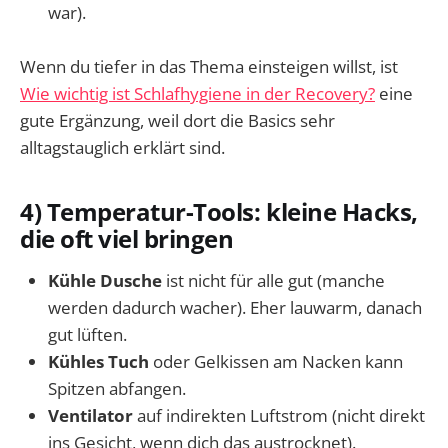
war).
Wenn du tiefer in das Thema einsteigen willst, ist
Wie wichtig ist Schlafhygiene in der Recovery?
eine
gute Ergänzung, weil dort die Basics sehr
alltagstauglich erklärt sind.
4) Temperatur-Tools: kleine Hacks,
die oft viel bringen
Kühle Dusche
ist nicht für alle gut (manche
werden dadurch wacher). Eher lauwarm, danach
gut lüften.
Kühles Tuch
oder Gelkissen am Nacken kann
Spitzen abfangen.
Ventilator
auf indirekten Luftstrom (nicht direkt
ins Gesicht, wenn dich das austrocknet).