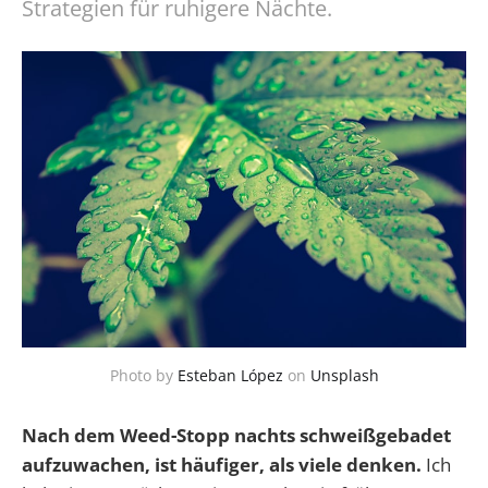
Strategien für ruhigere Nächte.
Photo by
Esteban López
on
Unsplash
Nach dem Weed-Stopp nachts schweißgebadet
aufzuwachen, ist häufiger, als viele denken.
Ich