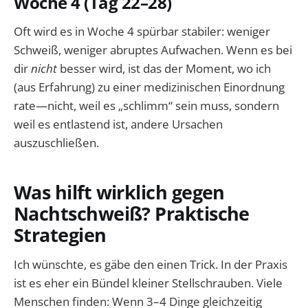
Woche 4 (Tag 22–28)
Oft wird es in Woche 4 spürbar stabiler: weniger
Schweiß, weniger abruptes Aufwachen. Wenn es bei
dir
nicht
besser wird, ist das der Moment, wo ich
(aus Erfahrung) zu einer medizinischen Einordnung
rate—nicht, weil es „schlimm“ sein muss, sondern
weil es entlastend ist, andere Ursachen
auszuschließen.
Was hilft wirklich gegen
Nachtschweiß? Praktische
Strategien
Ich wünschte, es gäbe den einen Trick. In der Praxis
ist es eher ein Bündel kleiner Stellschrauben. Viele
Menschen finden: Wenn 3–4 Dinge gleichzeitig