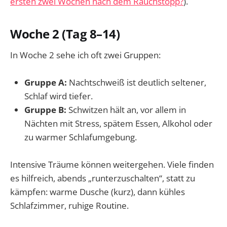
ersten zwei Wochen nach dem Rauchstopp?
).
Woche 2 (Tag 8–14)
In Woche 2 sehe ich oft zwei Gruppen:
Gruppe A:
Nachtschweiß ist deutlich seltener,
Schlaf wird tiefer.
Gruppe B:
Schwitzen hält an, vor allem in
Nächten mit Stress, spätem Essen, Alkohol oder
zu warmer Schlafumgebung.
Intensive Träume können weitergehen. Viele finden
es hilfreich, abends „runterzuschalten“, statt zu
kämpfen: warme Dusche (kurz), dann kühles
Schlafzimmer, ruhige Routine.