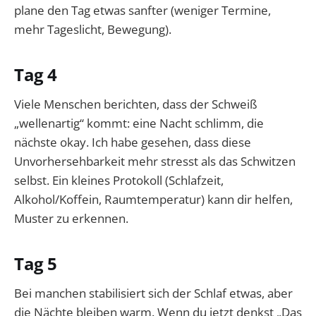
plane den Tag etwas sanfter (weniger Termine,
mehr Tageslicht, Bewegung).
Tag 4
Viele Menschen berichten, dass der Schweiß
„wellenartig“ kommt: eine Nacht schlimm, die
nächste okay. Ich habe gesehen, dass diese
Unvorhersehbarkeit mehr stresst als das Schwitzen
selbst. Ein kleines Protokoll (Schlafzeit,
Alkohol/Koffein, Raumtemperatur) kann dir helfen,
Muster zu erkennen.
Tag 5
Bei manchen stabilisiert sich der Schlaf etwas, aber
die Nächte bleiben warm. Wenn du jetzt denkst „Das