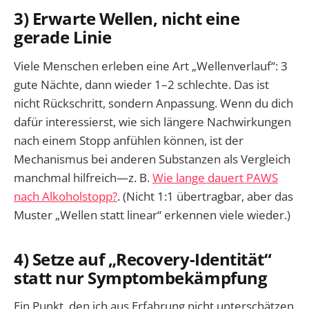
3) Erwarte Wellen, nicht eine
gerade Linie
Viele Menschen erleben eine Art „Wellenverlauf“: 3
gute Nächte, dann wieder 1–2 schlechte. Das ist
nicht Rückschritt, sondern Anpassung. Wenn du dich
dafür interessierst, wie sich längere Nachwirkungen
nach einem Stopp anfühlen können, ist der
Mechanismus bei anderen Substanzen als Vergleich
manchmal hilfreich—z. B.
Wie lange dauert PAWS
nach Alkoholstopp?
. (Nicht 1:1 übertragbar, aber das
Muster „Wellen statt linear“ erkennen viele wieder.)
4) Setze auf „Recovery-Identität“
statt nur Symptombekämpfung
Ein Punkt, den ich aus Erfahrung nicht unterschätzen