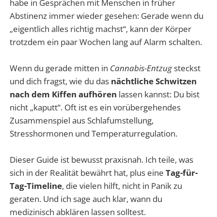
habe in Gesprächen mit Menschen in früher
Abstinenz immer wieder gesehen: Gerade wenn du
„eigentlich alles richtig machst“, kann der Körper
trotzdem ein paar Wochen lang auf Alarm schalten.
Wenn du gerade mitten in
Cannabis-Entzug
steckst
und dich fragst, wie du das
nächtliche Schwitzen
nach dem Kiffen aufhören
lassen kannst: Du bist
nicht „kaputt“. Oft ist es ein vorübergehendes
Zusammenspiel aus Schlafumstellung,
Stresshormonen und Temperaturregulation.
Dieser Guide ist bewusst praxisnah. Ich teile, was
sich in der Realität bewährt hat, plus eine
Tag-für-
Tag-Timeline
, die vielen hilft, nicht in Panik zu
geraten. Und ich sage auch klar, wann du
medizinisch abklären lassen solltest.