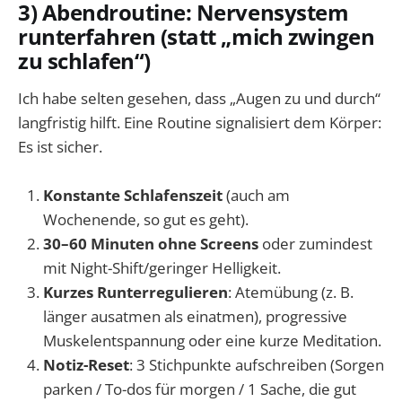
3) Abendroutine: Nervensystem
runterfahren (statt „mich zwingen
zu schlafen“)
Ich habe selten gesehen, dass „Augen zu und durch“
langfristig hilft. Eine Routine signalisiert dem Körper:
Es ist sicher.
Konstante Schlafenszeit
(auch am
Wochenende, so gut es geht).
30–60 Minuten ohne Screens
oder zumindest
mit Night-Shift/geringer Helligkeit.
Kurzes Runterregulieren
: Atemübung (z. B.
länger ausatmen als einatmen), progressive
Muskelentspannung oder eine kurze Meditation.
Notiz-Reset
: 3 Stichpunkte aufschreiben (Sorgen
parken / To-dos für morgen / 1 Sache, die gut