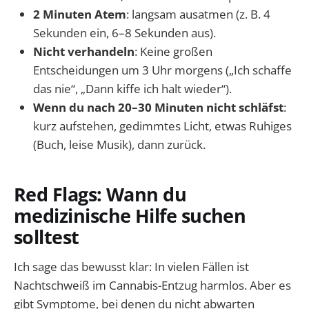
2 Minuten Atem
: langsam ausatmen (z. B. 4
Sekunden ein, 6–8 Sekunden aus).
Nicht verhandeln
: Keine großen
Entscheidungen um 3 Uhr morgens („Ich schaffe
das nie“, „Dann kiffe ich halt wieder“).
Wenn du nach 20–30 Minuten nicht schläfst
:
kurz aufstehen, gedimmtes Licht, etwas Ruhiges
(Buch, leise Musik), dann zurück.
Red Flags: Wann du
medizinische Hilfe suchen
solltest
Ich sage das bewusst klar: In vielen Fällen ist
Nachtschweiß im Cannabis-Entzug harmlos. Aber es
gibt Symptome, bei denen du nicht abwarten