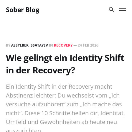
Sober Blog
BY
ASSYLBEK ISSATAYEV
IN
RECOVERY
—
24 FEB 2026
Wie gelingt ein Identity Shift
in der Recovery?
Ein Identity Shift in der Recovery macht
Abstinenz leichter: Du wechselst vom „Ich
versuche aufzuhören“ zum „Ich mache das
nicht“. Diese 10 Schritte helfen dir, Identität,
Umfeld und Gewohnheiten ab heute neu
auszurichten.