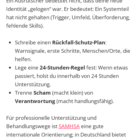
Ein Ausrutscher bedeutet nicht, dass deine neue
Identität „gelogen“ war. Er bedeutet: Ein Systemteil
hat nicht gehalten (Trigger, Umfeld, Überforderung,
fehlende Skills).
Schreibe einen
Rückfall-Schutz-Plan
:
Warnsignale, erste Schritte, Menschen/Orte, die
helfen.
Lege eine
24-Stunden-Regel
fest: Wenn etwas
passiert, holst du innerhalb von 24 Stunden
Unterstützung.
Trenne
Scham
(macht klein) von
Verantwortung
(macht handlungsfähig).
Für professionelle Unterstützung und
Behandlungswege ist
SAMHSA
eine gute
internationale Orientierung; in Deutschland bietet