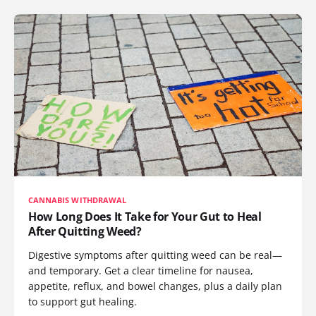
CANNABIS WITHDRAWAL
How Long Does It Take for Your Gut to Heal
After Quitting Weed?
Digestive symptoms after quitting weed can be real—
and temporary. Get a clear timeline for nausea,
appetite, reflux, and bowel changes, plus a daily plan
to support gut healing.