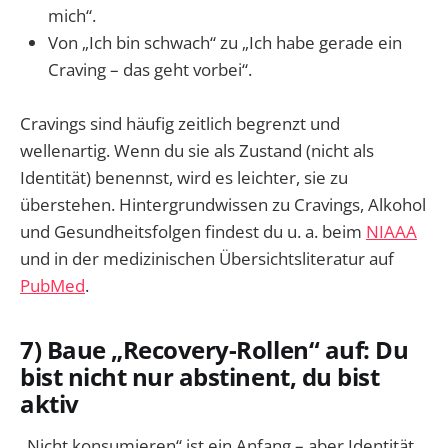
mich“.
Von „Ich bin schwach“ zu „Ich habe gerade ein
Craving – das geht vorbei“.
Cravings sind häufig zeitlich begrenzt und
wellenartig. Wenn du sie als Zustand (nicht als
Identität) benennst, wird es leichter, sie zu
überstehen. Hintergrundwissen zu Cravings, Alkohol
und Gesundheitsfolgen findest du u. a. beim
NIAAA
und in der medizinischen Übersichtsliteratur auf
PubMed
.
7) Baue „Recovery-Rollen“ auf: Du
bist nicht nur abstinent, du bist
aktiv
„Nicht konsumieren“ ist ein Anfang – aber Identität