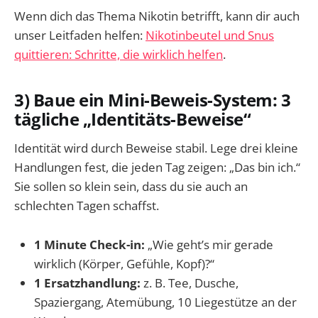
Wenn dich das Thema Nikotin betrifft, kann dir auch
unser Leitfaden helfen:
Nikotinbeutel und Snus
quittieren: Schritte, die wirklich helfen
.
3) Baue ein Mini-Beweis-System: 3
tägliche „Identitäts-Beweise“
Identität wird durch Beweise stabil. Lege drei kleine
Handlungen fest, die jeden Tag zeigen: „Das bin ich.“
Sie sollen so klein sein, dass du sie auch an
schlechten Tagen schaffst.
1 Minute Check-in:
„Wie geht’s mir gerade
wirklich (Körper, Gefühle, Kopf)?“
1 Ersatzhandlung:
z. B. Tee, Dusche,
Spaziergang, Atemübung, 10 Liegestütze an der