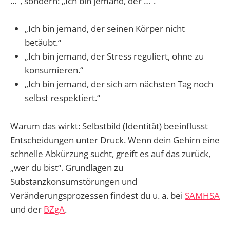
…“, sondern: „Ich bin jemand, der …“.
„Ich bin jemand, der seinen Körper nicht
betäubt.“
„Ich bin jemand, der Stress reguliert, ohne zu
konsumieren.“
„Ich bin jemand, der sich am nächsten Tag noch
selbst respektiert.“
Warum das wirkt: Selbstbild (Identität) beeinflusst
Entscheidungen unter Druck. Wenn dein Gehirn eine
schnelle Abkürzung sucht, greift es auf das zurück,
„wer du bist“. Grundlagen zu
Substanzkonsumstörungen und
Veränderungsprozessen findest du u. a. bei
SAMHSA
und der
BZgA
.