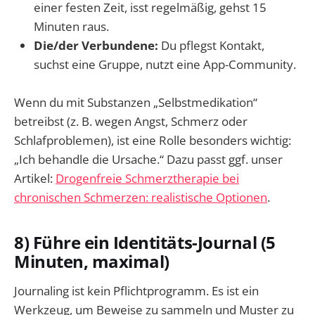
einer festen Zeit, isst regelmäßig, gehst 15
Minuten raus.
Die/der Verbundene:
Du pflegst Kontakt,
suchst eine Gruppe, nutzt eine App-Community.
Wenn du mit Substanzen „Selbstmedikation“
betreibst (z. B. wegen Angst, Schmerz oder
Schlafproblemen), ist eine Rolle besonders wichtig:
„Ich behandle die Ursache.“ Dazu passt ggf. unser
Artikel:
Drogenfreie Schmerztherapie bei
chronischen Schmerzen: realistische Optionen
.
8) Führe ein Identitäts-Journal (5
Minuten, maximal)
Journaling ist kein Pflichtprogramm. Es ist ein
Werkzeug, um Beweise zu sammeln und Muster zu