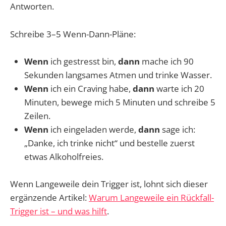
Antworten.
Schreibe 3–5 Wenn-Dann-Pläne:
Wenn
ich gestresst bin,
dann
mache ich 90
Sekunden langsames Atmen und trinke Wasser.
Wenn
ich ein Craving habe,
dann
warte ich 20
Minuten, bewege mich 5 Minuten und schreibe 5
Zeilen.
Wenn
ich eingeladen werde,
dann
sage ich:
„Danke, ich trinke nicht“ und bestelle zuerst
etwas Alkoholfreies.
Wenn Langeweile dein Trigger ist, lohnt sich dieser
ergänzende Artikel:
Warum Langeweile ein Rückfall-
Trigger ist – und was hilft
.