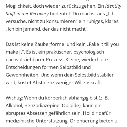
Möglichkeit, doch wieder zurückzugehen. Ein
Identity
Shift in der Recovery
bedeutet: Du machst aus „Ich
versuche, nicht zu konsumieren“ ein ruhiges, klares
„Ich bin jemand, der das nicht macht“.
Das ist keine Zauberformel und kein „Fake it till you
make it“. Es ist ein praktischer, psychologisch
nachvollziehbarer Prozess: Kleine, wiederholte
Entscheidungen formen Selbstbild und
Gewohnheiten. Und wenn dein Selbstbild stabiler
wird, kostet Abstinenz weniger Willenskraft.
Wichtig: Wenn du körperlich abhängig bist (z. B.
Alkohol, Benzodiazepine, Opioide), kann ein
abruptes Absetzen gefährlich sein. Hol dir dafür
medizinische Unterstützung. Orientierung bieten u.