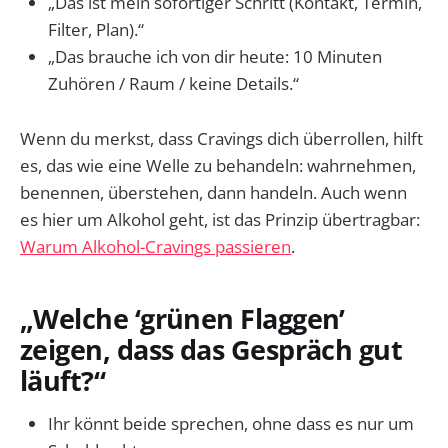
„Das ist mein sofortiger Schritt (Kontakt, Termin,
Filter, Plan).“
„Das brauche ich von dir heute: 10 Minuten
Zuhören / Raum / keine Details.“
Wenn du merkst, dass Cravings dich überrollen, hilft
es, das wie eine Welle zu behandeln: wahrnehmen,
benennen, überstehen, dann handeln. Auch wenn
es hier um Alkohol geht, ist das Prinzip übertragbar:
Warum Alkohol-Cravings passieren
.
„Welche ‘grünen Flaggen’
zeigen, dass das Gespräch gut
läuft?“
Ihr könnt beide sprechen, ohne dass es nur um