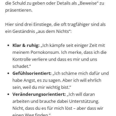
die Schuld zu geben oder Details als „Beweise“ zu
präsentieren.
Hier sind drei Einstiege, die oft tragfähiger sind als
ein Geständnis „aus dem Nichts“:
Klar & ruhig:
„Ich kämpfe seit einiger Zeit mit
meinem Pornokonsum. Ich merke, dass ich die
Kontrolle verliere und dass es mir und uns
schadet.“
Gefühlsorientiert:
„Ich schäme mich dafür und
habe Angst, es zu sagen. Aber ich will ehrlich
sein, weil du mir wichtig bist.“
Veränderungsorientiert:
„Ich will daran
arbeiten und brauche dabei Unterstützung.
Nicht, dass du es für mich löst – aber dass wir
einen Weg finden.“