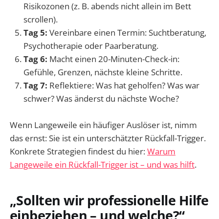
Risikozonen (z. B. abends nicht allein im Bett
scrollen).
Tag 5:
Vereinbare einen Termin: Suchtberatung,
Psychotherapie oder Paarberatung.
Tag 6:
Macht einen 20-Minuten-Check-in:
Gefühle, Grenzen, nächste kleine Schritte.
Tag 7:
Reflektiere: Was hat geholfen? Was war
schwer? Was änderst du nächste Woche?
Wenn Langeweile ein häufiger Auslöser ist, nimm
das ernst: Sie ist ein unterschätzter Rückfall-Trigger.
Konkrete Strategien findest du hier:
Warum
Langeweile ein Rückfall-Trigger ist – und was hilft
.
„Sollten wir professionelle Hilfe
einbeziehen – und welche?“