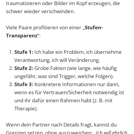
traumatisieren oder Bilder im Kopf erzeugen, die
schwer wieder verschwinden.
Viele Paare profitieren von einer „
Stufen-
Transparenz
“:
Stufe 1:
Ich habe ein Problem, ich übernehme
Verantwortung, ich will Veränderung.
Stufe 2:
Grobe Fakten (wie lange, wie häufig
ungefähr, was sind Trigger, welche Folgen).
Stufe 3:
Konkretere Informationen nur dann,
wenn es für Vertrauen/Sicherheit notwendig ist
und ihr dafür einen Rahmen habt (z. B. mit
Therapie).
Wenn dein Partner nach Details fragt, kannst du
Grenzen setzen, ohne auszuweichen:
„Ich will ehrlich