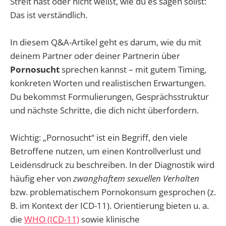
Streit hast oder nicht weißt, wie du es sagen sollst:
Das ist verständlich.
In diesem Q&A-Artikel geht es darum, wie du mit
deinem Partner oder deiner Partnerin über
Pornosucht
sprechen kannst – mit gutem Timing,
konkreten Worten und realistischen Erwartungen.
Du bekommst Formulierungen, Gesprächsstruktur
und nächste Schritte, die dich nicht überfordern.
Wichtig: „Pornosucht“ ist ein Begriff, den viele
Betroffene nutzen, um einen Kontrollverlust und
Leidensdruck zu beschreiben. In der Diagnostik wird
häufig eher von
zwanghaftem sexuellen Verhalten
bzw. problematischem Pornokonsum gesprochen (z.
B. im Kontext der ICD-11). Orientierung bieten u. a.
die
WHO (ICD-11)
sowie klinische