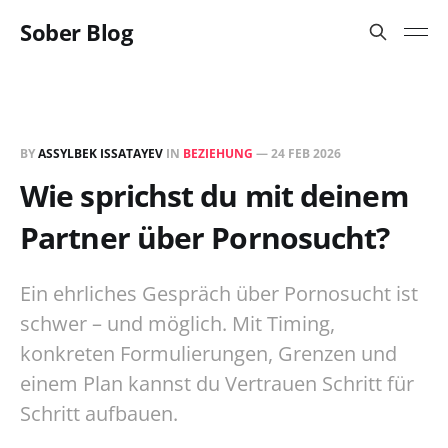
Sober Blog
BY
ASSYLBEK ISSATAYEV
IN
BEZIEHUNG
—
24 FEB 2026
Wie sprichst du mit deinem
Partner über Pornosucht?
Ein ehrliches Gespräch über Pornosucht ist
schwer – und möglich. Mit Timing,
konkreten Formulierungen, Grenzen und
einem Plan kannst du Vertrauen Schritt für
Schritt aufbauen.