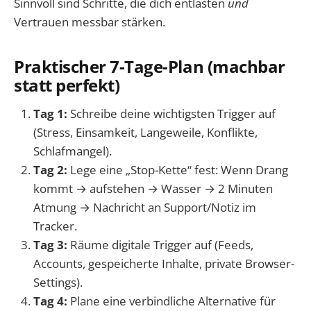
Sinnvoll sind Schritte, die dich entlasten
und
Vertrauen messbar stärken.
Praktischer 7-Tage-Plan (machbar
statt perfekt)
Tag 1:
Schreibe deine wichtigsten Trigger auf
(Stress, Einsamkeit, Langeweile, Konflikte,
Schlafmangel).
Tag 2:
Lege eine „Stop-Kette“ fest: Wenn Drang
kommt → aufstehen → Wasser → 2 Minuten
Atmung → Nachricht an Support/Notiz im
Tracker.
Tag 3:
Räume digitale Trigger auf (Feeds,
Accounts, gespeicherte Inhalte, private Browser-
Settings).
Tag 4:
Plane eine verbindliche Alternative für