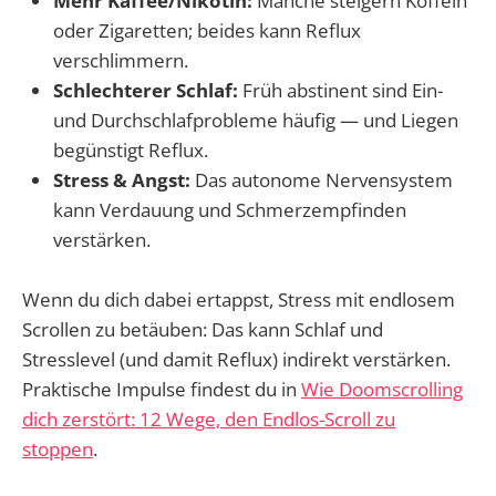
Mehr Kaffee/Nikotin:
Manche steigern Koffein
oder Zigaretten; beides kann Reflux
verschlimmern.
Schlechterer Schlaf:
Früh abstinent sind Ein-
und Durchschlafprobleme häufig — und Liegen
begünstigt Reflux.
Stress & Angst:
Das autonome Nervensystem
kann Verdauung und Schmerzempfinden
verstärken.
Wenn du dich dabei ertappst, Stress mit endlosem
Scrollen zu betäuben: Das kann Schlaf und
Stresslevel (und damit Reflux) indirekt verstärken.
Praktische Impulse findest du in
Wie Doomscrolling
dich zerstört: 12 Wege, den Endlos-Scroll zu
stoppen
.