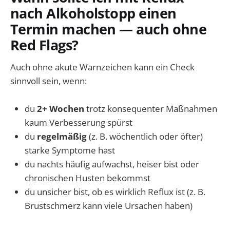
nach Alkoholstopp einen
Termin machen — auch ohne
Red Flags?
Auch ohne akute Warnzeichen kann ein Check
sinnvoll sein, wenn:
du
2+ Wochen
trotz konsequenter Maßnahmen
kaum Verbesserung spürst
du
regelmäßig
(z. B. wöchentlich oder öfter)
starke Symptome hast
du nachts häufig aufwachst, heiser bist oder
chronischen Husten bekommst
du unsicher bist, ob es wirklich Reflux ist (z. B.
Brustschmerz kann viele Ursachen haben)