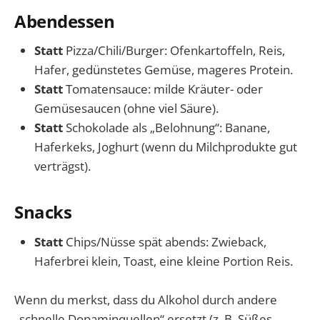
Abendessen
Statt
Pizza/Chili/Burger: Ofenkartoffeln, Reis,
Hafer, gedünstetes Gemüse, mageres Protein.
Statt
Tomatensauce: milde Kräuter- oder
Gemüsesaucen (ohne viel Säure).
Statt
Schokolade als „Belohnung“: Banane,
Haferkeks, Joghurt (wenn du Milchprodukte gut
verträgst).
Snacks
Statt
Chips/Nüsse spät abends: Zwieback,
Haferbrei klein, Toast, eine kleine Portion Reis.
Wenn du merkst, dass du Alkohol durch andere
„schnelle Dopaminquellen“ ersetzt (z. B. Süßes,