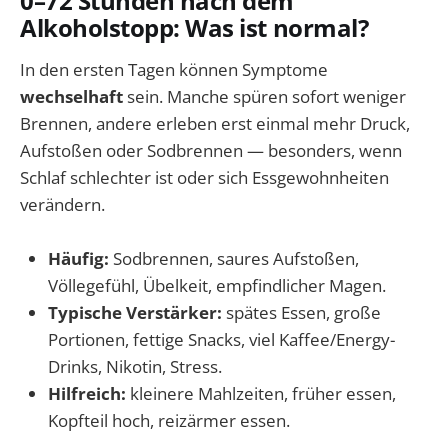
0–72 Stunden nach dem
Alkoholstopp: Was ist normal?
In den ersten Tagen können Symptome
wechselhaft
sein. Manche spüren sofort weniger
Brennen, andere erleben erst einmal mehr Druck,
Aufstoßen oder Sodbrennen — besonders, wenn
Schlaf schlechter ist oder sich Essgewohnheiten
verändern.
Häufig:
Sodbrennen, saures Aufstoßen,
Völlegefühl, Übelkeit, empfindlicher Magen.
Typische Verstärker:
spätes Essen, große
Portionen, fettige Snacks, viel Kaffee/Energy-
Drinks, Nikotin, Stress.
Hilfreich:
kleinere Mahlzeiten, früher essen,
Kopfteil hoch, reizärmer essen.