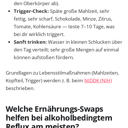
den Oberkörper ab).
Trigger-Check:
Späte große Mahlzeit, sehr
fettig, sehr scharf, Schokolade, Minze, Zitrus,
Tomate, Kohlensäure — teste 7–10 Tage, was
bei dir wirklich triggert.
Sanft trinken:
Wasser in kleinen Schlucken über
den Tag verteilt; sehr große Mengen auf einmal
können aufstoßen fördern.
Grundlagen zu Lebensstilmaßnahmen (Mahlzeiten,
Kopfteil, Trigger) werden z. B. beim
NIDDK (NIH)
beschrieben.
Welche Ernährungs-Swaps
helfen bei alkoholbedingtem
Reflux am meisten?