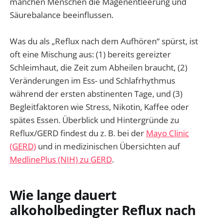
manchen Menschen die Magenentleerung und
Säurebalance beeinflussen.
Was du als „Reflux nach dem Aufhören“ spürst, ist
oft eine Mischung aus: (1) bereits gereizter
Schleimhaut, die Zeit zum Abheilen braucht, (2)
Veränderungen im Ess- und Schlafrhythmus
während der ersten abstinenten Tage, und (3)
Begleitfaktoren wie Stress, Nikotin, Kaffee oder
spätes Essen. Überblick und Hintergründe zu
Reflux/GERD findest du z. B. bei der
Mayo Clinic
(GERD)
und in medizinischen Übersichten auf
MedlinePlus (NIH) zu GERD
.
Wie lange dauert
alkoholbedingter Reflux nach