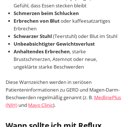
Gefühl, dass Essen stecken bleibt
Schmerzen beim Schlucken
Erbrechen von Blut
oder kaffeesatzartiges
Erbrechen
Schwarzer Stuhl
(Teerstuhl) oder Blut im Stuhl
Unbeabsichtigter Gewichtsverlust
Anhaltendes Erbrechen
, starke
Brustschmerzen, Atemnot oder neue,
ungeklärte starke Beschwerden
Diese Warnzeichen werden in seriösen
Patienteninformationen zu GERD und Magen-Darm-
Beschwerden regelmäßig genannt (z. B.
MedlinePlus
(NIH)
und
Mayo Clinic
).
Wann sollte ich mit Reflux