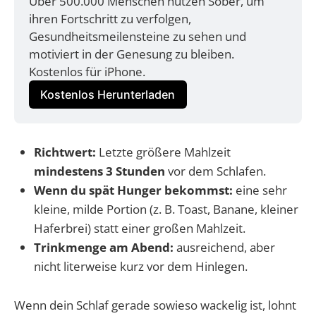
Über 500.000 Menschen nutzen Sober, um 
ihren Fortschritt zu verfolgen, 
Gesundheitsmeilensteine zu sehen und 
motiviert in der Genesung zu bleiben. 
Kostenlos für iPhone.
Kostenlos Herunterladen
Richtwert:
Letzte größere Mahlzeit
mindestens 3 Stunden
vor dem Schlafen.
Wenn du spät Hunger bekommst:
eine sehr
kleine, milde Portion (z. B. Toast, Banane, kleiner
Haferbrei) statt einer großen Mahlzeit.
Trinkmenge am Abend:
ausreichend, aber
nicht literweise kurz vor dem Hinlegen.
Wenn dein Schlaf gerade sowieso wackelig ist, lohnt