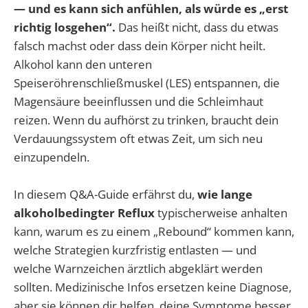
— und es kann sich anfühlen, als würde es „erst
richtig losgehen“.
Das heißt nicht, dass du etwas
falsch machst oder dass dein Körper nicht heilt.
Alkohol kann den unteren
Speiseröhrenschließmuskel (LES) entspannen, die
Magensäure beeinflussen und die Schleimhaut
reizen. Wenn du aufhörst zu trinken, braucht dein
Verdauungssystem oft etwas Zeit, um sich neu
einzupendeln.
In diesem Q&A-Guide erfährst du,
wie lange
alkoholbedingter Reflux
typischerweise anhalten
kann, warum es zu einem „Rebound“ kommen kann,
welche Strategien kurzfristig entlasten — und
welche Warnzeichen ärztlich abgeklärt werden
sollten. Medizinische Infos ersetzen keine Diagnose,
aber sie können dir helfen, deine Symptome besser