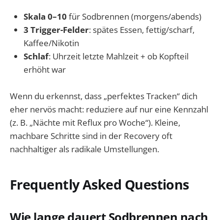
Skala 0–10
für Sodbrennen (morgens/abends)
3 Trigger-Felder
: spätes Essen, fettig/scharf,
Kaffee/Nikotin
Schlaf
: Uhrzeit letzte Mahlzeit + ob Kopfteil
erhöht war
Wenn du erkennst, dass „perfektes Tracken“ dich
eher nervös macht: reduziere auf nur eine Kennzahl
(z. B. „Nächte mit Reflux pro Woche“). Kleine,
machbare Schritte sind in der Recovery oft
nachhaltiger als radikale Umstellungen.
Frequently Asked Questions
Wie lange dauert Sodbrennen nach