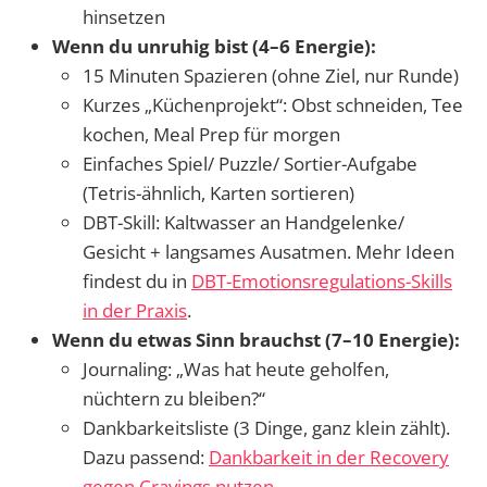
hinsetzen
Wenn du unruhig bist (4–6 Energie):
15 Minuten Spazieren (ohne Ziel, nur Runde)
Kurzes „Küchenprojekt“: Obst schneiden, Tee
kochen, Meal Prep für morgen
Einfaches Spiel/ Puzzle/ Sortier-Aufgabe
(Tetris-ähnlich, Karten sortieren)
DBT-Skill: Kaltwasser an Handgelenke/
Gesicht + langsames Ausatmen. Mehr Ideen
findest du in
DBT-Emotionsregulations-Skills
in der Praxis
.
Wenn du etwas Sinn brauchst (7–10 Energie):
Journaling: „Was hat heute geholfen,
nüchtern zu bleiben?“
Dankbarkeitsliste (3 Dinge, ganz klein zählt).
Dazu passend:
Dankbarkeit in der Recovery
gegen Cravings nutzen
.