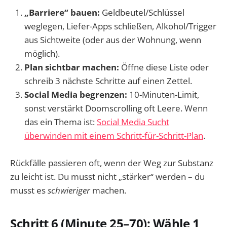
„Barriere“ bauen:
Geldbeutel/Schlüssel
weglegen, Liefer-Apps schließen, Alkohol/Trigger
aus Sichtweite (oder aus der Wohnung, wenn
möglich).
Plan sichtbar machen:
Öffne diese Liste oder
schreib 3 nächste Schritte auf einen Zettel.
Social Media begrenzen:
10-Minuten-Limit,
sonst verstärkt Doomscrolling oft Leere. Wenn
das ein Thema ist:
Social Media Sucht
überwinden mit einem Schritt-für-Schritt-Plan
.
Rückfälle passieren oft, wenn der Weg zur Substanz
zu leicht ist. Du musst nicht „stärker“ werden – du
musst es
schwieriger
machen.
Schritt 6 (Minute 25–70): Wähle 1