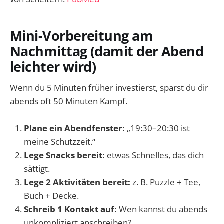
Mini-Vorbereitung am
Nachmittag (damit der Abend
leichter wird)
Wenn du 5 Minuten früher investierst, sparst du dir
abends oft 50 Minuten Kampf.
Plane ein Abendfenster:
„19:30–20:30 ist
meine Schutzzeit.“
Lege Snacks bereit:
etwas Schnelles, das dich
sättigt.
Lege 2 Aktivitäten bereit:
z. B. Puzzle + Tee,
Buch + Decke.
Schreib 1 Kontakt auf:
Wen kannst du abends
unkompliziert anschreiben?