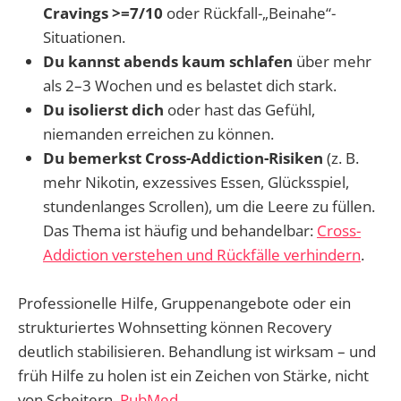
Cravings >=7/10
oder Rückfall-„Beinahe“-
Situationen.
Du kannst abends kaum schlafen
über mehr
als 2–3 Wochen und es belastet dich stark.
Du isolierst dich
oder hast das Gefühl,
niemanden erreichen zu können.
Du bemerkst Cross-Addiction-Risiken
(z. B.
mehr Nikotin, exzessives Essen, Glücksspiel,
stundenlanges Scrollen), um die Leere zu füllen.
Das Thema ist häufig und behandelbar:
Cross-
Addiction verstehen und Rückfälle verhindern
.
Professionelle Hilfe, Gruppenangebote oder ein
strukturiertes Wohnsetting können Recovery
deutlich stabilisieren. Behandlung ist wirksam – und
früh Hilfe zu holen ist ein Zeichen von Stärke, nicht
von Scheitern.
PubMed