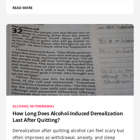
READ MORE
ALCOHOL WITHDRAWAL
How Long Does Alcohol-Induced Derealization
Last After Quitting?
Derealization after quitting alcohol can feel scary but
often improves as withdrawal, anxiety, and sleep