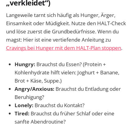
„verkleidet“)
Langeweile tarnt sich häufig als Hunger, Ärger,
Einsamkeit oder Müdigkeit. Nutze den HALT-Check
und löse zuerst die Grundbedürfnisse. Wenn du
magst: Hier ist eine vertiefende Anleitung zu
Cravings bei Hunger mit dem HALT-Plan stoppen
.
Hungry:
Brauchst du Essen? (Protein +
Kohlenhydrate hilft vielen: Joghurt + Banane,
Brot + Käse, Suppe.)
Angry/Anxious:
Brauchst du Entladung oder
Beruhigung?
Lonely:
Brauchst du Kontakt?
Tired:
Brauchst du früher Schlaf oder eine
sanfte Abendroutine?