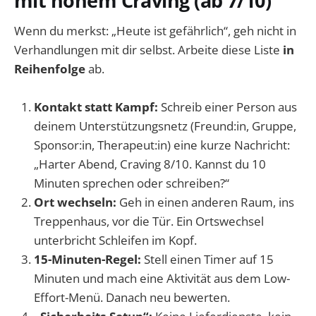
mit hohem Craving (ab 7/10)
Wenn du merkst: „Heute ist gefährlich“, geh nicht in
Verhandlungen mit dir selbst. Arbeite diese Liste
in
Reihenfolge
ab.
Kontakt statt Kampf:
Schreib einer Person aus
deinem Unterstützungsnetz (Freund:in, Gruppe,
Sponsor:in, Therapeut:in) eine kurze Nachricht:
„Harter Abend, Craving 8/10. Kannst du 10
Minuten sprechen oder schreiben?“
Ort wechseln:
Geh in einen anderen Raum, ins
Treppenhaus, vor die Tür. Ein Ortswechsel
unterbricht Schleifen im Kopf.
15-Minuten-Regel:
Stell einen Timer auf 15
Minuten und mach eine Aktivität aus dem Low-
Effort-Menü. Danach neu bewerten.