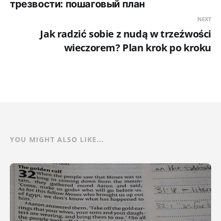
трезвости: пошаговый план
NEXT
Jak radzić sobie z nudą w trzeźwości
wieczorem? Plan krok po kroku
YOU MIGHT ALSO LIKE...