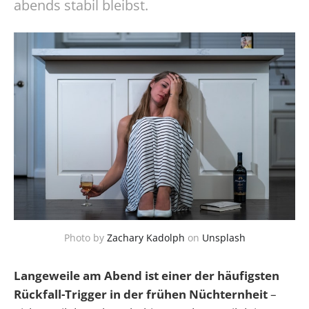
abends stabil bleibst.
Photo by
Zachary Kadolph
on
Unsplash
Langeweile am Abend ist einer der häufigsten
Rückfall-Trigger in der frühen Nüchternheit
–