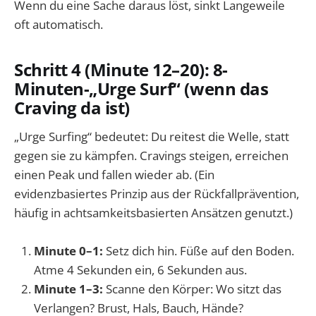
Wenn du eine Sache daraus löst, sinkt Langeweile
oft automatisch.
Schritt 4 (Minute 12–20): 8-
Minuten-„Urge Surf“ (wenn das
Craving da ist)
„Urge Surfing“ bedeutet: Du reitest die Welle, statt
gegen sie zu kämpfen. Cravings steigen, erreichen
einen Peak und fallen wieder ab. (Ein
evidenzbasiertes Prinzip aus der Rückfallprävention,
häufig in achtsamkeitsbasierten Ansätzen genutzt.)
Minute 0–1:
Setz dich hin. Füße auf den Boden.
Atme 4 Sekunden ein, 6 Sekunden aus.
Minute 1–3:
Scanne den Körper: Wo sitzt das
Verlangen? Brust, Hals, Bauch, Hände?