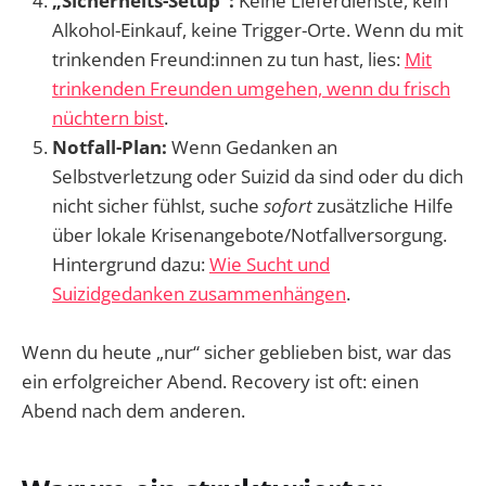
„Sicherheits-Setup“:
Keine Lieferdienste, kein
Alkohol-Einkauf, keine Trigger-Orte. Wenn du mit
trinkenden Freund:innen zu tun hast, lies:
Mit
trinkenden Freunden umgehen, wenn du frisch
nüchtern bist
.
Notfall-Plan:
Wenn Gedanken an
Selbstverletzung oder Suizid da sind oder du dich
nicht sicher fühlst, suche
sofort
zusätzliche Hilfe
über lokale Krisenangebote/Notfallversorgung.
Hintergrund dazu:
Wie Sucht und
Suizidgedanken zusammenhängen
.
Wenn du heute „nur“ sicher geblieben bist, war das
ein erfolgreicher Abend. Recovery ist oft: einen
Abend nach dem anderen.