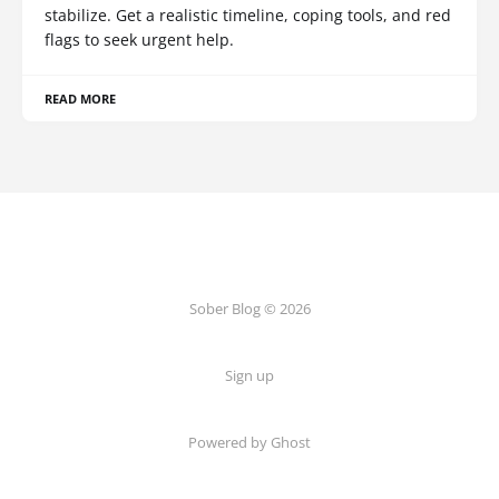
stabilize. Get a realistic timeline, coping tools, and red
flags to seek urgent help.
READ MORE
Sober Blog © 2026
Sign up
Powered by Ghost