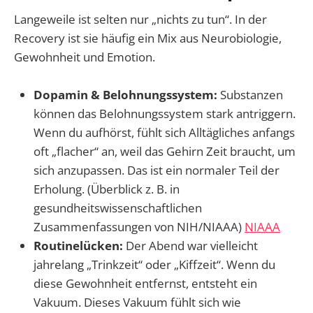
Langeweile ist selten nur „nichts zu tun“. In der
Recovery ist sie häufig ein Mix aus Neurobiologie,
Gewohnheit und Emotion.
Dopamin & Belohnungssystem:
Substanzen
können das Belohnungssystem stark antriggern.
Wenn du aufhörst, fühlt sich Alltägliches anfangs
oft „flacher“ an, weil das Gehirn Zeit braucht, um
sich anzupassen. Das ist ein normaler Teil der
Erholung. (Überblick z. B. in
gesundheitswissenschaftlichen
Zusammenfassungen von NIH/NIAAA)
NIAAA
Routinelücken:
Der Abend war vielleicht
jahrelang „Trinkzeit“ oder „Kiffzeit“. Wenn du
diese Gewohnheit entfernst, entsteht ein
Vakuum. Dieses Vakuum fühlt sich wie