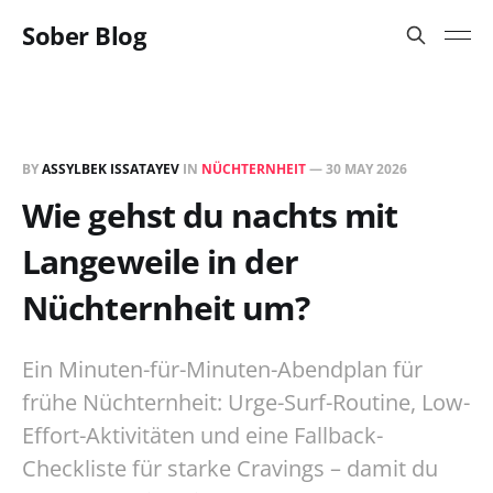
Sober Blog
BY
ASSYLBEK ISSATAYEV
IN
NÜCHTERNHEIT
—
30 MAY 2026
Wie gehst du nachts mit
Langeweile in der
Nüchternheit um?
Ein Minuten-für-Minuten-Abendplan für
frühe Nüchternheit: Urge-Surf-Routine, Low-
Effort-Aktivitäten und eine Fallback-
Checkliste für starke Cravings – damit du