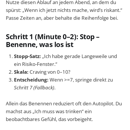
Nutze diesen Ablauf an jedem Abend, an dem du
spürst: „Wenn ich jetzt nichts mache, wird’s riskant.“
Passe Zeiten an, aber behalte die Reihenfolge bei.
Schritt 1 (Minute 0–2): Stop –
Benenne, was los ist
Stopp-Satz:
„Ich habe gerade Langeweile und
ein Risiko-Fenster.“
Skala:
Craving von 0–10?
Entscheidung:
Wenn >=7, springe direkt zu
Schritt 7 (Fallback)
.
Allein das Benennen reduziert oft den Autopilot. Du
machst aus „Ich muss was trinken“ ein
beobachtbares Gefühl, das vorbeigeht.