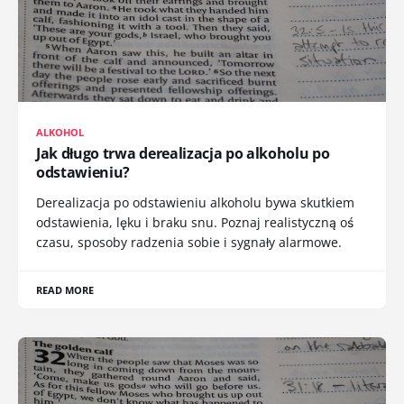
ALKOHOL
Jak długo trwa derealizacja po alkoholu po
odstawieniu?
Derealizacja po odstawieniu alkoholu bywa skutkiem
odstawienia, lęku i braku snu. Poznaj realistyczną oś
czasu, sposoby radzenia sobie i sygnały alarmowe.
READ MORE