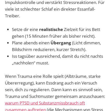
Impulskontrolle und verstärkt Stressreaktionen. Für
viele ist schlechter Schlaf ein direkter Essanfall-
Treiber.
Setze dir eine
realistische
Zielzeit für ins Bett
gehen (15 Minuten früher als bisher reicht).
Plane abends einen
Übergang
(Licht dimmen,
Bildschirm reduzieren, kurzer Stretch).
Iss tagsüber ausreichend, damit du nicht nachts
„nachholen“ musst.
Wenn Trauma eine Rolle spielt (Albträume, starke
Übererregung), kann Essdrang auch ein Versuch
sein, dich zu regulieren. Dann kann es sinnvoll sein,
Trauma und Suchtmuster gemeinsam anzuschauen:
warum PTSD und Substanzmissbrauch oft
zusammen auftreten
(die Mechanismen von Stress