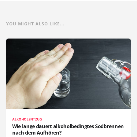
YOU MIGHT ALSO LIKE...
ALKOHOLENTZUG
Wie lange dauert alkoholbedingtes Sodbrennen
nach dem Aufhören?