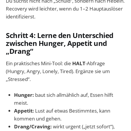
Du suchst nicht nach „Schuld“, sondern nach Hebeln.
Recovery wird leichter, wenn du 1–2 Hauptauslöser
identifizierst.
Schritt 4: Lerne den Unterschied
zwischen Hunger, Appetit und
„Drang“
Ein praktisches Mini-Tool: die
HALT
-Abfrage
(Hungry, Angry, Lonely, Tired). Ergänze sie um
„Stressed“.
Hunger:
baut sich allmählich auf, Essen hilft
meist.
Appetit:
Lust auf etwas Bestimmtes, kann
kommen und gehen.
Drang/Craving:
wirkt urgent („jetzt sofort“),