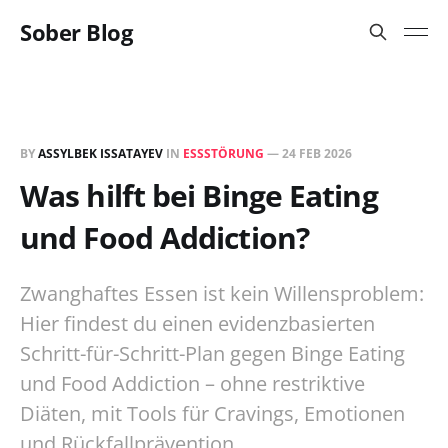
Sober Blog
BY
ASSYLBEK ISSATAYEV
IN
ESSSTÖRUNG
—
24 FEB 2026
Was hilft bei Binge Eating
und Food Addiction?
Zwanghaftes Essen ist kein Willensproblem:
Hier findest du einen evidenzbasierten
Schritt-für-Schritt-Plan gegen Binge Eating
und Food Addiction – ohne restriktive
Diäten, mit Tools für Cravings, Emotionen
und Rückfallprävention.