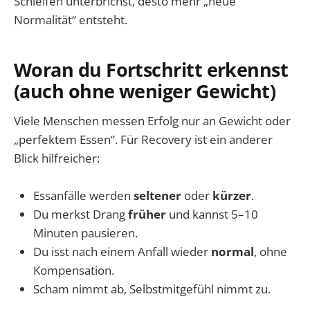
Schleifen unterbrichst, desto mehr „neue
Normalität“ entsteht.
Woran du Fortschritt erkennst
(auch ohne weniger Gewicht)
Viele Menschen messen Erfolg nur an Gewicht oder
„perfektem Essen“. Für Recovery ist ein anderer
Blick hilfreicher:
Essanfälle werden
seltener
oder
kürzer
.
Du merkst Drang
früher
und kannst 5–10
Minuten pausieren.
Du isst nach einem Anfall wieder
normal
, ohne
Kompensation.
Scham nimmt ab, Selbstmitgefühl nimmt zu.