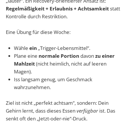
„lauter“. Ein Recovery-orientierter Ansatz ist:
Regelmäßigkeit + Erlaubnis + Achtsamkeit
statt
Kontrolle durch Restriktion.
Eine Übung für diese Woche:
Wähle
ein
„Trigger-Lebensmittel“.
Plane eine
normale Portion
davon
zu einer
Mahlzeit
(nicht heimlich, nicht auf leeren
Magen).
Iss langsam genug, um Geschmack
wahrzunehmen.
Ziel ist nicht „perfekt achtsam“, sondern: Dein
Gehirn lernt, dass dieses Essen
verfügbar
ist. Das
senkt oft den „Jetzt-oder-nie“-Druck.