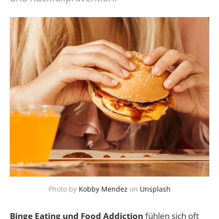
Photo by
Kobby Mendez
on
Unsplash
Binge Eating und Food Addiction
fühlen sich oft