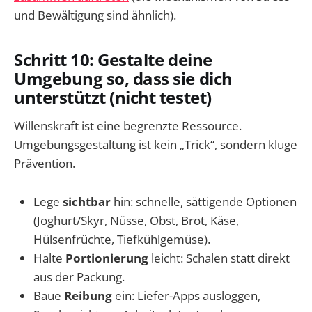
und Bewältigung sind ähnlich).
Schritt 10: Gestalte deine
Umgebung so, dass sie dich
unterstützt (nicht testet)
Willenskraft ist eine begrenzte Ressource.
Umgebungsgestaltung ist kein „Trick“, sondern kluge
Prävention.
Lege
sichtbar
hin: schnelle, sättigende Optionen
(Joghurt/Skyr, Nüsse, Obst, Brot, Käse,
Hülsenfrüchte, Tiefkühlgemüse).
Halte
Portionierung
leicht: Schalen statt direkt
aus der Packung.
Baue
Reibung
ein: Liefer-Apps ausloggen,