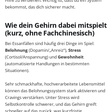
Hilfe zu verdienen. Wichtig ist, dass du ein System
bekommst, das dich sicherer macht.
Wie dein Gehirn dabei mitspielt
(kurz, ohne Fachchinesisch)
Bei Essanfällen sind häufig drei Dinge im Spiel:
Belohnung
(Dopamin/„Anreiz“),
Stress
(Cortisol/Anspannung) und
Gewohnheit
(automatisierte Handlungen in bestimmten
Situationen).
Sehr schmackhafte, hochverarbeitete Lebensmittel
können das Belohnungssystem stark aktivieren und
Cravings verstärken. Unter Stress wird
Selbstkontrolle schwerer, und das Gehirn greift
schneller auf das zurück, was kurzfristig