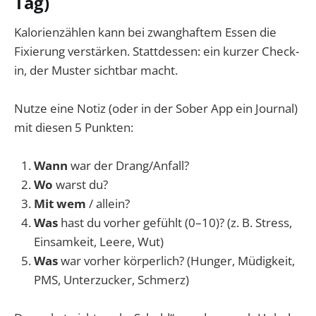
Tag)
Kalorienzählen kann bei zwanghaftem Essen die
Fixierung verstärken. Stattdessen: ein kurzer Check-
in, der Muster sichtbar macht.
Nutze eine Notiz (oder in der Sober App ein Journal)
mit diesen 5 Punkten:
Wann
war der Drang/Anfall?
Wo
warst du?
Mit wem
/ allein?
Was
hast du vorher gefühlt (0–10)? (z. B. Stress,
Einsamkeit, Leere, Wut)
Was
war vorher körperlich? (Hunger, Müdigkeit,
PMS, Unterzucker, Schmerz)