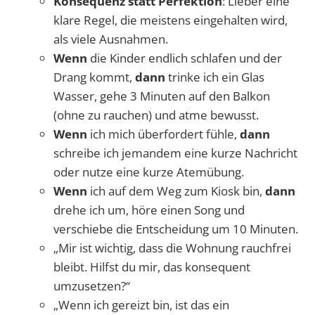
Konsequenz statt Perfektion
: Lieber eine
klare Regel, die meistens eingehalten wird,
als viele Ausnahmen.
Wenn
die Kinder endlich schlafen und der
Drang kommt,
dann
trinke ich ein Glas
Wasser, gehe 3 Minuten auf den Balkon
(ohne zu rauchen) und atme bewusst.
Wenn
ich mich überfordert fühle,
dann
schreibe ich jemandem eine kurze Nachricht
oder nutze eine kurze Atemübung.
Wenn
ich auf dem Weg zum Kiosk bin,
dann
drehe ich um, höre einen Song und
verschiebe die Entscheidung um 10 Minuten.
„Mir ist wichtig, dass die Wohnung rauchfrei
bleibt. Hilfst du mir, das konsequent
umzusetzen?“
„Wenn ich gereizt bin, ist das ein