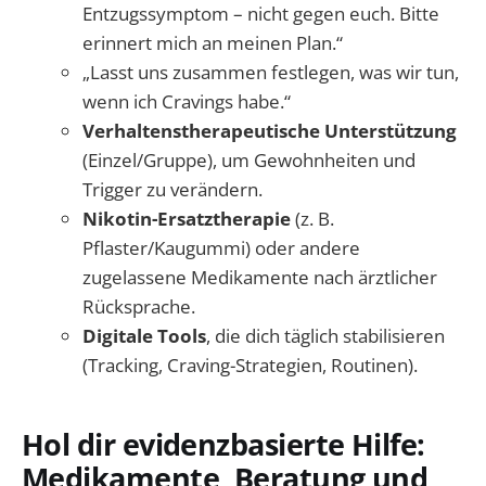
Entzugssymptom – nicht gegen euch. Bitte
erinnert mich an meinen Plan.“
„Lasst uns zusammen festlegen, was wir tun,
wenn ich Cravings habe.“
Verhaltenstherapeutische Unterstützung
(Einzel/Gruppe), um Gewohnheiten und
Trigger zu verändern.
Nikotin-Ersatztherapie
(z. B.
Pflaster/Kaugummi) oder andere
zugelassene Medikamente nach ärztlicher
Rücksprache.
Digitale Tools
, die dich täglich stabilisieren
(Tracking, Craving-Strategien, Routinen).
Hol dir evidenzbasierte Hilfe:
Medikamente, Beratung und