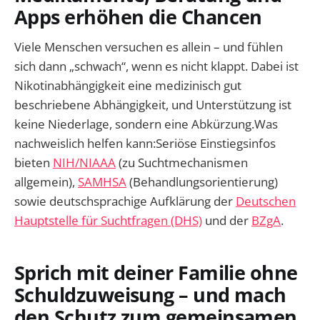
Apps erhöhen die Chancen
Viele Menschen versuchen es allein – und fühlen
sich dann „schwach“, wenn es nicht klappt. Dabei ist
Nikotinabhängigkeit eine medizinisch gut
beschriebene Abhängigkeit, und Unterstützung ist
keine Niederlage, sondern eine Abkürzung.Was
nachweislich helfen kann:Seriöse Einstiegsinfos
bieten
NIH/NIAAA
(zu Suchtmechanismen
allgemein),
SAMHSA
(Behandlungsorientierung)
sowie deutschsprachige Aufklärung der
Deutschen
Hauptstelle für Suchtfragen (DHS)
und der
BZgA
.
Sprich mit deiner Familie ohne
Schuldzuweisung – und mach
den Schutz zum gemeinsamen