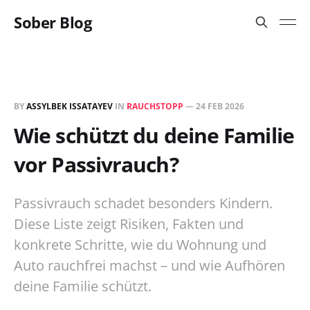
Sober Blog
BY
ASSYLBEK ISSATAYEV
IN
RAUCHSTOPP
—
24 FEB 2026
Wie schützt du deine Familie
vor Passivrauch?
Passivrauch schadet besonders Kindern.
Diese Liste zeigt Risiken, Fakten und
konkrete Schritte, wie du Wohnung und
Auto rauchfrei machst – und wie Aufhören
deine Familie schützt.