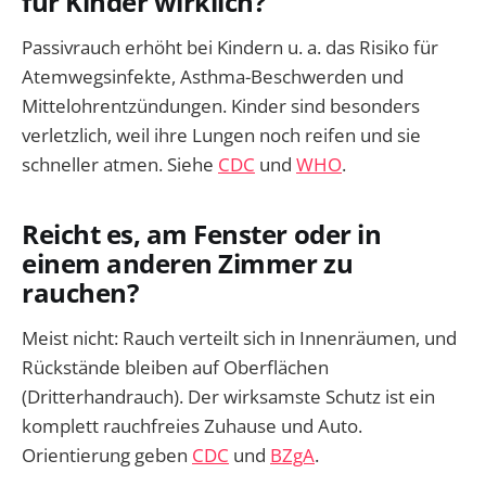
für Kinder wirklich?
Passivrauch erhöht bei Kindern u. a. das Risiko für
Atemwegsinfekte, Asthma-Beschwerden und
Mittelohrentzündungen. Kinder sind besonders
verletzlich, weil ihre Lungen noch reifen und sie
schneller atmen. Siehe
CDC
und
WHO
.
Reicht es, am Fenster oder in
einem anderen Zimmer zu
rauchen?
Meist nicht: Rauch verteilt sich in Innenräumen, und
Rückstände bleiben auf Oberflächen
(Dritterhandrauch). Der wirksamste Schutz ist ein
komplett rauchfreies Zuhause und Auto.
Orientierung geben
CDC
und
BZgA
.