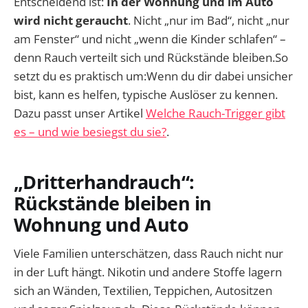
Entscheidend ist:
In der Wohnung und im Auto
wird nicht geraucht
. Nicht „nur im Bad“, nicht „nur
am Fenster“ und nicht „wenn die Kinder schlafen“ –
denn Rauch verteilt sich und Rückstände bleiben.So
setzt du es praktisch um:Wenn du dir dabei unsicher
bist, kann es helfen, typische Auslöser zu kennen.
Dazu passt unser Artikel
Welche Rauch-Trigger gibt
es – und wie besiegst du sie?
.
„Dritterhandrauch“:
Rückstände bleiben in
Wohnung und Auto
Viele Familien unterschätzen, dass Rauch nicht nur
in der Luft hängt. Nikotin und andere Stoffe lagern
sich an Wänden, Textilien, Teppichen, Autositzen