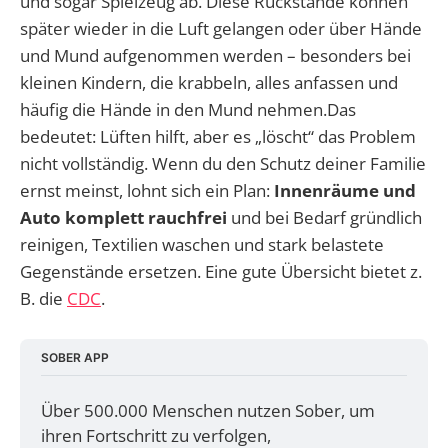
und sogar Spielzeug ab. Diese Rückstände können
später wieder in die Luft gelangen oder über Hände
und Mund aufgenommen werden – besonders bei
kleinen Kindern, die krabbeln, alles anfassen und
häufig die Hände in den Mund nehmen.Das
bedeutet: Lüften hilft, aber es „löscht“ das Problem
nicht vollständig. Wenn du den Schutz deiner Familie
ernst meinst, lohnt sich ein Plan:
Innenräume und
Auto komplett rauchfrei
und bei Bedarf gründlich
reinigen, Textilien waschen und stark belastete
Gegenstände ersetzen. Eine gute Übersicht bietet z.
B. die
CDC
.
SOBER APP
Über 500.000 Menschen nutzen Sober, um 
ihren Fortschritt zu verfolgen, 