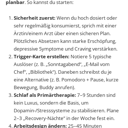
planbar
. So kannst du starten:
Sicherheit zuerst:
Wenn du hoch dosiert oder
sehr regelmäßig konsumierst, sprich mit einer
Ärztin/einem Arzt über einen sicheren Plan.
Plötzliches Absetzen kann starke Erschöpfung,
depressive Symptome und Craving verstärken.
Trigger-Karte erstellen:
Notiere 5 typische
Auslöser (z. B. „Sonntagabend“, „E-Mail vom
Chef“, „Bibliothek“). Daneben schreibst du je
eine Alternative (z. B. Pomodoro + Pause, kurze
Bewegung, Buddy anrufen).
Schlaf als Primärtherapie:
7–9 Stunden sind
kein Luxus, sondern die Basis, um
Dopamin-/Stresssysteme zu stabilisieren. Plane
2–3 „Recovery-Nächte“ in der Woche fest ein.
Arbeitsdesign ändern:
25–45 Minuten