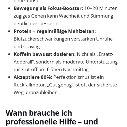
ohne Tabs).
Bewegung als Fokus-Booster:
10–20 Minuten
zügiges Gehen kann Wachheit und Stimmung
deutlich verbessern.
Protein + regelmäßige Mahlzeiten:
Blutzuckerschwankungen verstärken Unruhe
und Craving.
Koffein bewusst dosieren:
Nicht als „Ersatz-
Adderall“, sondern als moderate Unterstützung –
mit Cut-off am frühen Nachmittag.
Akzeptiere 80%:
Perfektionismus ist ein
Rückfallmotor. „Gut genug“ ist oft der sicherste
Weg, dranzubleiben.
Wann brauche ich
professionelle Hilfe – und