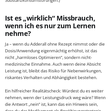
Substanzkonsumstörungen.)
Ist es „wirklich“ Missbrauch,
wenn ich es nur zum Lernen
nehme?
Ja – wenn du Adderall ohne Rezept nimmst oder die
Dosis/Anwendung eigenmächtig erhöhst, ist das
nicht „harmloses Optimieren“, sondern nicht-
medizinische Einnahme. Auch wenn deine Absicht
Leistung ist, bleibt das Risiko für Nebenwirkungen,
riskantes Verhalten und Abhängigkeit bestehen.
Ein hilfreicher Realitätscheck: Würdest du es weiter
nehmen, wenn der Leistungsdruck weg wäre? Wenn
die Antwort „nein“ ist, kann das ein Hinweis sein,
dass du das Medikament als
Bewältigungsstrategie