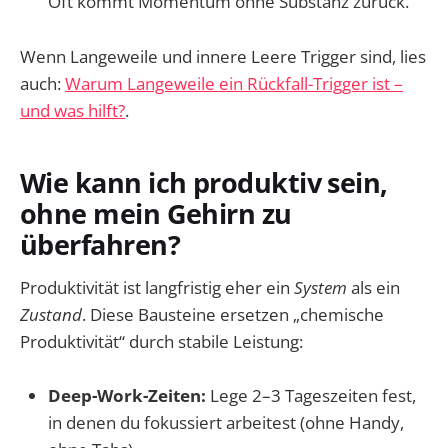
Oft kommt Momentum ohne Substanz zurück.
Wenn Langeweile und innere Leere Trigger sind, lies
auch:
Warum Langeweile ein Rückfall-Trigger ist –
und was hilft?
.
Wie kann ich produktiv sein,
ohne mein Gehirn zu
überfahren?
Produktivität ist langfristig eher ein
System
als ein
Zustand
. Diese Bausteine ersetzen „chemische
Produktivität“ durch stabile Leistung:
Deep-Work-Zeiten:
Lege 2–3 Tageszeiten fest,
in denen du fokussiert arbeitest (ohne Handy,