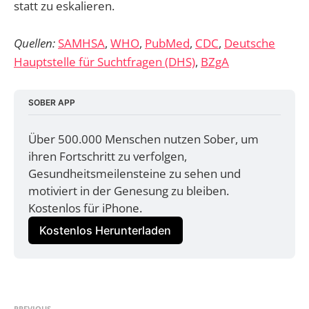
statt zu eskalieren.
Quellen:
SAMHSA
,
WHO
,
PubMed
,
CDC
,
Deutsche
Hauptstelle für Suchtfragen (DHS)
,
BZgA
SOBER APP
Über 500.000 Menschen nutzen Sober, um 
ihren Fortschritt zu verfolgen, 
Gesundheitsmeilensteine zu sehen und 
motiviert in der Genesung zu bleiben. 
Kostenlos für iPhone.
Kostenlos Herunterladen
PREVIOUS