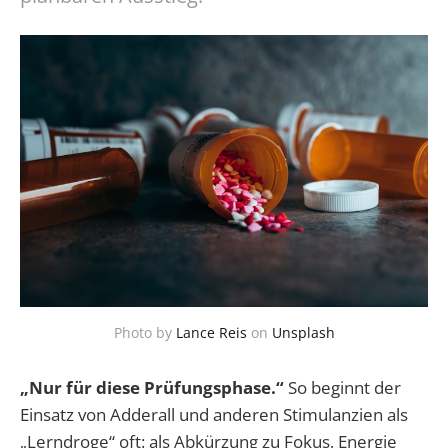
Photo by
Lance Reis
on
Unsplash
„Nur für diese Prüfungsphase.“
So beginnt der
Einsatz von Adderall und anderen Stimulanzien als
„Lerndroge“ oft: als Abkürzung zu Fokus, Energie