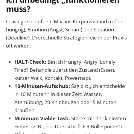
muss?
Cravings sind oft ein Mix aus Körperzustand (müde,
hungrig), Emotion (Angst, Scham) und Situation
(Deadline). Drei schnelle Strategien, die in der Praxis
oft wirken:
HALT-Check:
Bin ich Hungry, Angry, Lonely,
Tired? Behandle zuerst den Zustand (Essen,
kurzer Walk, Kontakt, Powernap).
10-Minuten-Aufschub:
Sag dir: „Ich entscheide
in 10 Minuten.“ In dieser Zeit: Wasser,
Atemübung, 20 Kniebeugen oder 5 Minuten
draußen.
Minimum Viable Task:
Starte mit der kleinsten
Einheit (z. B. „nur Überschrift + 3 Bulletpoints“).