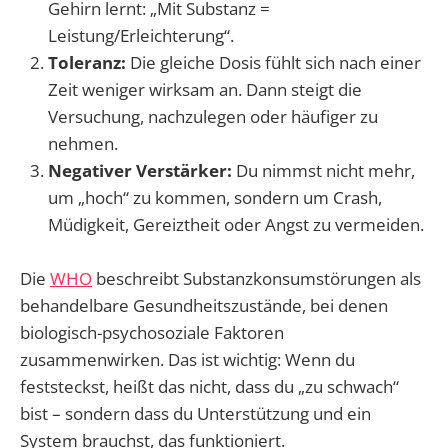
Gehirn lernt: „Mit Substanz =
Leistung/Erleichterung“.
Toleranz:
Die gleiche Dosis fühlt sich nach einer
Zeit weniger wirksam an. Dann steigt die
Versuchung, nachzulegen oder häufiger zu
nehmen.
Negativer Verstärker:
Du nimmst nicht mehr,
um „hoch“ zu kommen, sondern um Crash,
Müdigkeit, Gereiztheit oder Angst zu vermeiden.
Die
WHO
beschreibt Substanzkonsumstörungen als
behandelbare Gesundheitszustände, bei denen
biologisch-psychosoziale Faktoren
zusammenwirken. Das ist wichtig: Wenn du
feststeckst, heißt das nicht, dass du „zu schwach“
bist – sondern dass du Unterstützung und ein
System brauchst, das funktioniert.