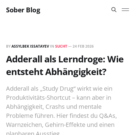
Sober Blog
BY
ASSYLBEK ISSATAYEV
IN
SUCHT
—
24 FEB 2026
Adderall als Lerndroge: Wie
entsteht Abhängigkeit?
Adderall als „Study Drug“ wirkt wie ein
Produktivitäts-Shortcut – kann aber in
Abhängigkeit, Crashs und mentale
Probleme führen. Hier findest du Q&As,
Warnzeichen, Gehirn-Effekte und einen
planbaren Ausstieg.