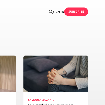
SUBSCRIBE
SIGN IN
SAMOOKALECZANIE