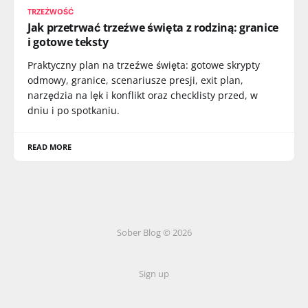
TRZEŹWOŚĆ
Jak przetrwać trzeźwe święta z rodziną: granice
i gotowe teksty
Praktyczny plan na trzeźwe święta: gotowe skrypty
odmowy, granice, scenariusze presji, exit plan,
narzędzia na lęk i konflikt oraz checklisty przed, w
dniu i po spotkaniu.
READ MORE
Sober Blog © 2026
Sign up