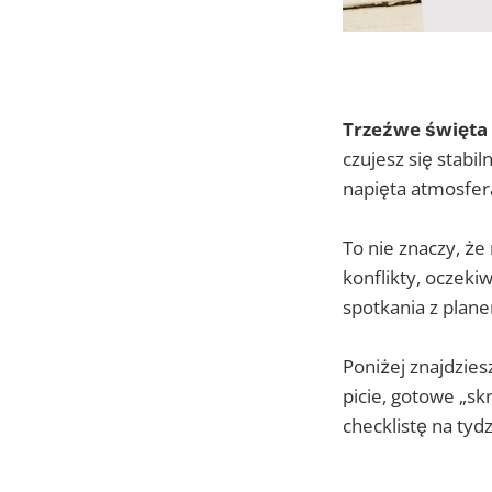
Trzeźwe święta 
czujesz się stabi
napięta atmosfera
To nie znaczy, że
konflikty, oczeki
spotkania z plan
Poniżej znajdzies
picie, gotowe „skr
checklistę na tyd