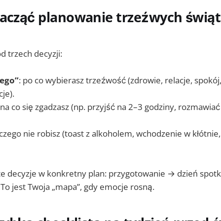
zacząć planowanie trzeźwych świąt
d trzech decyzji:
zego”
: po co wybierasz trzeźwość (zdrowie, relacje, spokój,
je).
 na co się zgadzasz (np. przyjść na 2–3 godziny, rozmawia
 czego nie robisz (toast z alkoholem, wchodzenie w kłótnie
te decyzje w konkretny plan: przygotowanie → dzień spotk
 To jest Twoja „mapa”, gdy emocje rosną.