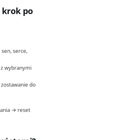
 krok po
 sen, serce,
ć z wybranymi
, zostawanie do
ania → reset