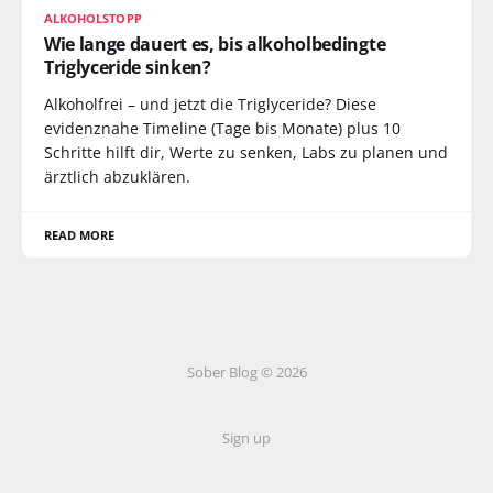
ALKOHOLSTOPP
Wie lange dauert es, bis alkoholbedingte
Triglyceride sinken?
Alkoholfrei – und jetzt die Triglyceride? Diese
evidenznahe Timeline (Tage bis Monate) plus 10
Schritte hilft dir, Werte zu senken, Labs zu planen und
ärztlich abzuklären.
READ MORE
Sober Blog © 2026
Sign up