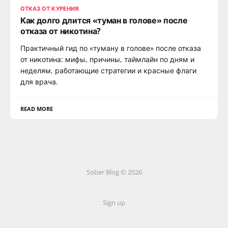
ОТКАЗ ОТ КУРЕНИЯ
Как долго длится «туман в голове» после
отказа от никотина?
Практичный гид по «туману в голове» после отказа
от никотина: мифы, причины, таймлайн по дням и
неделям, работающие стратегии и красные флаги
для врача.
READ MORE
Sober Blog © 2026
Sign up