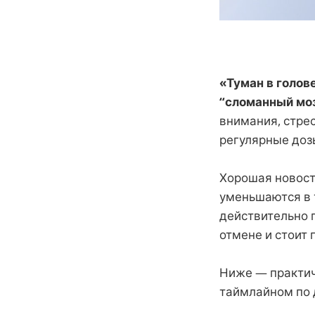
«Туман в голове
“сломанный моз
внимания, стре
регулярные доз
Хорошая новост
уменьшаются в 
действительно п
отмене и стоит 
Ниже — практич
таймлайном по 