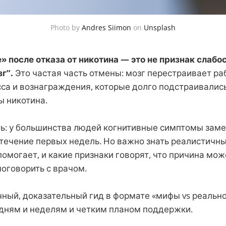
Photo by
Andres Siimon
on
Unsplash
» после отказа от никотина — это не признак слабос
г”.
Это частая часть отмены: мозг перестраивает ра
сса и вознаграждения, которые долго подстраивалис
ы никотина.
ь: у большинства людей когнитивные симптомы зам
течение первых недель. Но важно знать реалистичные
омогает, и какие признаки говорят, что причина мож
поговорить с врачом.
ный, доказательный гид в формате «мифы vs реальнос
дням и неделям и четким планом поддержки.