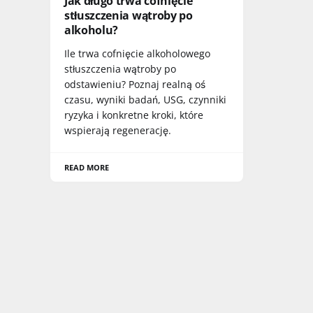
Jak długo trwa cofnięcie
stłuszczenia wątroby po
alkoholu?
Ile trwa cofnięcie alkoholowego
stłuszczenia wątroby po
odstawieniu? Poznaj realną oś
czasu, wyniki badań, USG, czynniki
ryzyka i konkretne kroki, które
wspierają regenerację.
READ MORE