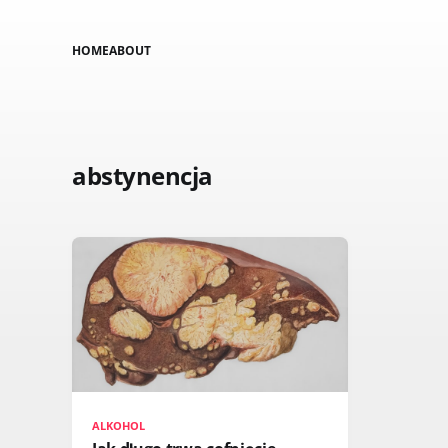
HOME
ABOUT
abstynencja
ALKOHOL