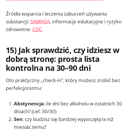
Źródła wsparcia i leczenia zaburzeń używania
substancji:
SAMHSA
, informacje edukacyjne i ryzyko
zdrowotne:
CDC
.
15) Jak sprawdzić, czy idziesz w
dobrą stronę: prosta lista
kontrolna na 30–90 dni
Oto praktyczny „check-in”, który możesz zrobić bez
perfekcjonizmu:
Abstynencja
: ile dni bez alkoholu w ostatnich 30
dniach? (cel: 30/30)
Sen
: czy budzisz się bardziej wypoczęty/a niż
miesiąc temu?