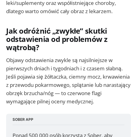
leki/suplementy oraz współistniejące choroby,
dlatego warto omówić cały obraz z lekarzem.
Jak odróżnić „zwykłe” skutki
odstawienia od problemów z
wątrobą?
Objawy odstawienia zwykle są najsilniejsze w
pierwszych dniach i tygodniach i z czasem słabną.
Jeśli pojawia się żółtaczka, ciemny mocz, krwawienia
z przewodu pokarmowego, splątanie lub narastający
obrzęk brzucha/nóg — to czerwone flagi
wymagające pilnej oceny medycznej.
SOBER APP
Ponad 500 000 osób korzysta z Sober, aby 