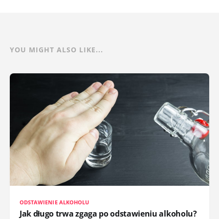
YOU MIGHT ALSO LIKE...
ODSTAWIENIE ALKOHOLU
Jak długo trwa zgaga po odstawieniu alkoholu?