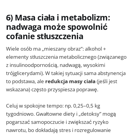
6) Masa ciała i metabolizm:
nadwaga może spowolnić
cofanie stłuszczenia
Wiele osób ma „mieszany obraz”: alkohol +
elementy stłuszczenia metabolicznego (związanego
z insulinoodpornością, nadwagą, wysokimi
trójglicerydami). W takiej sytuacji sama abstynencja
to podstawa, ale
redukcja masy ciała
(jeśli jest
wskazana) często przyspiesza poprawę.
Celuj w spokojne tempo: np. 0,25–0,5 kg
tygodniowo. Gwałtowne diety i „detoksy” mogą
pogarszać samopoczucie i zwiększać ryzyko
nawrotu, bo dokładają stres i rozregulowanie