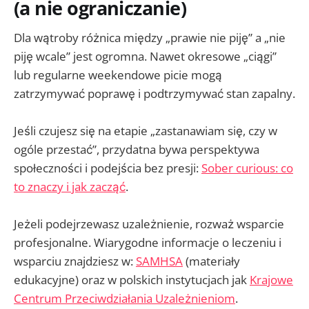
(a nie ograniczanie)
Dla wątroby różnica między „prawie nie piję” a „nie
piję wcale” jest ogromna. Nawet okresowe „ciągi”
lub regularne weekendowe picie mogą
zatrzymywać poprawę i podtrzymywać stan zapalny.
Jeśli czujesz się na etapie „zastanawiam się, czy w
ogóle przestać”, przydatna bywa perspektywa
społeczności i podejścia bez presji:
Sober curious: co
to znaczy i jak zacząć
.
Jeżeli podejrzewasz uzależnienie, rozważ wsparcie
profesjonalne. Wiarygodne informacje o leczeniu i
wsparciu znajdziesz w:
SAMHSA
(materiały
edukacyjne) oraz w polskich instytucjach jak
Krajowe
Centrum Przeciwdziałania Uzależnieniom
.