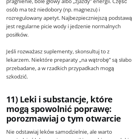
pragnienie, bóle głowy albo „zjazdy” energii. Część
osób ma też niedobory (np. magnezu) i
rozregulowany apetyt. Najbezpieczniejszą podstawą
jest regularne picie wody i jedzenie normalnych
posiłków.
Jeśli rozważasz suplementy, skonsultuj to z
lekarzem. Niektóre preparaty „na wątrobę” są słabo
przebadane, a w rzadkich przypadkach mogą
szkodzić.
11) Leki i substancje, które
mogą spowolnić poprawę:
porozmawiaj o tym otwarcie
Nie odstawiaj leków samodzielnie, ale warto