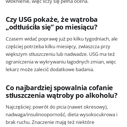
włóknienie, więc liczy się pełna ocena.
Czy USG pokaże, że wątroba
„odtłuściła się” po miesiącu?
Czasem widać poprawę już po kilku tygodniach, ale
częściej potrzeba kilku miesięcy, zwłaszcza przy
większym stłuszczeniu lub nadwadze. USG ma też
ograniczenia w wykrywaniu łagodnych zmian, więc
lekarz może zalecić dodatkowe badania.
Co najbardziej spowalnia cofanie
stłuszczenia wątroby po alkoholu?
Najczęściej: powrót do picia (nawet okresowy),
nadwaga/insulinooporność, dieta wysokocukrowa i
brak ruchu. Znaczenie mają też niektóre