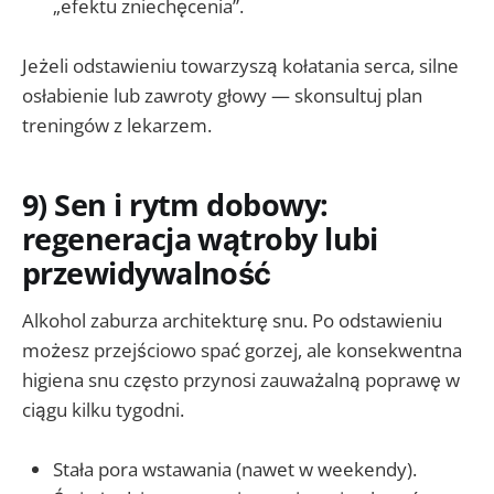
„efektu zniechęcenia”.
Jeżeli odstawieniu towarzyszą kołatania serca, silne
osłabienie lub zawroty głowy — skonsultuj plan
treningów z lekarzem.
9) Sen i rytm dobowy:
regeneracja wątroby lubi
przewidywalność
Alkohol zaburza architekturę snu. Po odstawieniu
możesz przejściowo spać gorzej, ale konsekwentna
higiena snu często przynosi zauważalną poprawę w
ciągu kilku tygodni.
Stała pora wstawania (nawet w weekendy).