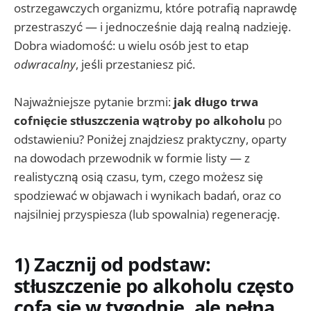
ostrzegawczych organizmu, które potrafią naprawdę
przestraszyć — i jednocześnie dają realną nadzieję.
Dobra wiadomość: u wielu osób jest to etap
odwracalny
, jeśli przestaniesz pić.
Najważniejsze pytanie brzmi:
jak długo trwa
cofnięcie stłuszczenia wątroby po alkoholu
po
odstawieniu? Poniżej znajdziesz praktyczny, oparty
na dowodach przewodnik w formie listy — z
realistyczną osią czasu, tym, czego możesz się
spodziewać w objawach i wynikach badań, oraz co
najsilniej przyspiesza (lub spowalnia) regenerację.
1) Zacznij od podstaw:
stłuszczenie po alkoholu często
cofa się w tygodnie, ale pełna