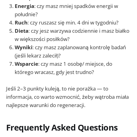
Energia
: czy masz mniej spadków energii w
południe?
Ruch
: czy ruszasz się min. 4 dni w tygodniu?
Dieta
: czy jesz warzywa codziennie i masz białko
w większości posiłków?
Wyniki
: czy masz zaplanowaną kontrolę badań
(jeśli lekarz zalecił)?
Wsparcie
: czy masz 1 osobę/ miejsce, do
którego wracasz, gdy jest trudno?
Jeśli 2–3 punkty kuleją, to nie porażka — to
informacja, co warto wzmocnić, żeby wątroba miała
najlepsze warunki do regeneracji.
Frequently Asked Questions