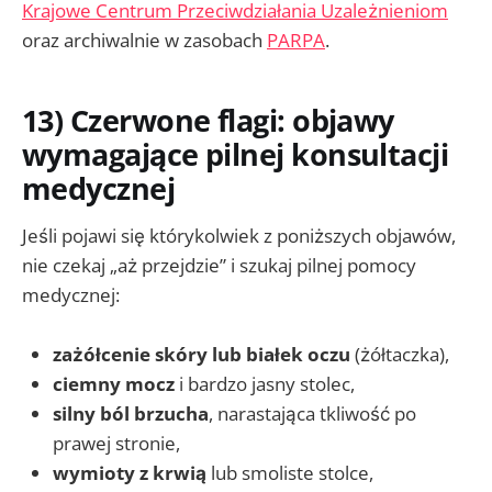
Krajowe Centrum Przeciwdziałania Uzależnieniom
oraz archiwalnie w zasobach
PARPA
.
13) Czerwone flagi: objawy
wymagające pilnej konsultacji
medycznej
Jeśli pojawi się którykolwiek z poniższych objawów,
nie czekaj „aż przejdzie” i szukaj pilnej pomocy
medycznej:
zażółcenie skóry lub białek oczu
(żółtaczka),
ciemny mocz
i bardzo jasny stolec,
silny ból brzucha
, narastająca tkliwość po
prawej stronie,
wymioty z krwią
lub smoliste stolce,