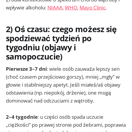
wpływie alkoholu:
NIAAA
,
WHO
,
Mayo Clinic
.
2) Oś czasu: czego możesz się
spodziewać tydzień po
tygodniu (objawy i
samopoczucie)
Pierwsze 3–7 dni
: wiele osób zauważa lepszy sen
(choć czasem przejściowo gorszy), mniej „mgły” w
głowie i stabilniejszy apetyt. Jeśli miałeś/aś objawy
odstawienia (np. niepokój, drżenie), one mogą
dominować nad odczuciami z wątroby.
2–4 tygodnie
: u części osób spada uczucie
„ciężkości” po prawej stronie pod żebrami, poprawia