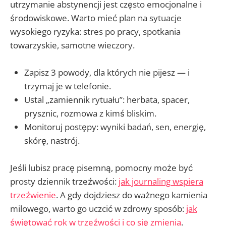
utrzymanie abstynencji jest często emocjonalne i
środowiskowe. Warto mieć plan na sytuacje
wysokiego ryzyka: stres po pracy, spotkania
towarzyskie, samotne wieczory.
Zapisz 3 powody, dla których nie pijesz — i
trzymaj je w telefonie.
Ustal „zamiennik rytuału”: herbata, spacer,
prysznic, rozmowa z kimś bliskim.
Monitoruj postępy: wyniki badań, sen, energię,
skórę, nastrój.
Jeśli lubisz pracę pisemną, pomocny może być
prosty dziennik trzeźwości:
jak journaling wspiera
trzeźwienie
. A gdy dojdziesz do ważnego kamienia
milowego, warto go uczcić w zdrowy sposób:
jak
świętować rok w trzeźwości i co się zmienia
.