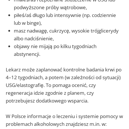
podwyższone próby wątrobowe,
piłeś/aś długo lub intensywnie (np. codziennie
lub w binge),
masz nadwagę, cukrzycę, wysokie trójglicerydy
albo nadciśnienie,
objawy nie mijają po kilku tygodniach
abstynencji.
Lekarz może zaplanować kontrolne badania krwi po
4–12 tygodniach, a potem (w zależności od sytuacji)
USG/elastografię. To pomaga ocenić, czy
regeneracja idzie zgodnie z planem, czy
potrzebujesz dodatkowego wsparcia.
W Polsce informacje o leczeniu i systemie pomocy w
problemach alkoholowych znajdziesz m.in. w: