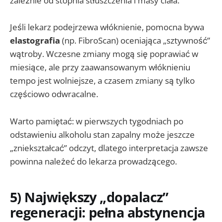
zależnie od stopnia stłuszczenia i masy ciała.
Jeśli lekarz podejrzewa włóknienie, pomocna bywa
elastografia
(np. FibroScan) oceniająca „sztywność”
wątroby. Wczesne zmiany mogą się poprawiać w
miesiące, ale przy zaawansowanym włóknieniu
tempo jest wolniejsze, a czasem zmiany są tylko
częściowo odwracalne.
Warto pamiętać: w pierwszych tygodniach po
odstawieniu alkoholu stan zapalny może jeszcze
„zniekształcać” odczyt, dlatego interpretacja zawsze
powinna należeć do lekarza prowadzącego.
5) Największy „dopalacz”
regeneracji: pełna abstynencja