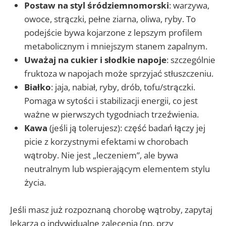
Postaw na styl śródziemnomorski
: warzywa,
owoce, strączki, pełne ziarna, oliwa, ryby. To
podejście bywa kojarzone z lepszym profilem
metabolicznym i mniejszym stanem zapalnym.
Uważaj na cukier i słodkie napoje
: szczególnie
fruktoza w napojach może sprzyjać stłuszczeniu.
Białko
: jaja, nabiał, ryby, drób, tofu/strączki.
Pomaga w sytości i stabilizacji energii, co jest
ważne w pierwszych tygodniach trzeźwienia.
Kawa
(jeśli ją tolerujesz): część badań łączy jej
picie z korzystnymi efektami w chorobach
wątroby. Nie jest „leczeniem”, ale bywa
neutralnym lub wspierającym elementem stylu
życia.
Jeśli masz już rozpoznaną chorobę wątroby, zapytaj
lekarza o indywidualne zalecenia (np. przy