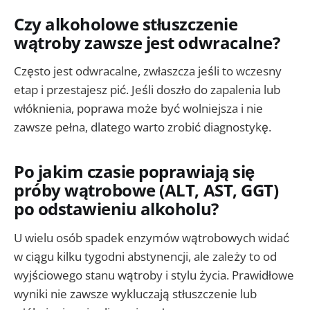
Czy alkoholowe stłuszczenie
wątroby zawsze jest odwracalne?
Często jest odwracalne, zwłaszcza jeśli to wczesny
etap i przestajesz pić. Jeśli doszło do zapalenia lub
włóknienia, poprawa może być wolniejsza i nie
zawsze pełna, dlatego warto zrobić diagnostykę.
Po jakim czasie poprawiają się
próby wątrobowe (ALT, AST, GGT)
po odstawieniu alkoholu?
U wielu osób spadek enzymów wątrobowych widać
w ciągu kilku tygodni abstynencji, ale zależy to od
wyjściowego stanu wątroby i stylu życia. Prawidłowe
wyniki nie zawsze wykluczają stłuszczenie lub