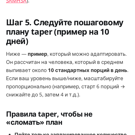
SAMHSA
).
Шаг 5. Следуйте пошаговому
плану taper (пример на 10
дней)
Ниже —
пример
, который можно адаптировать.
Он рассчитан на человека, который в среднем
выпивает около
10 стандартных порций в день
.
Если ваш уровень выше/ниже, масштабируйте
пропорционально (например, старт 6 порций →
снижайте до 5, затем 4 и т.д.).
Правила taper, чтобы не
«сломать» план
Пейте только запланированное количество
,