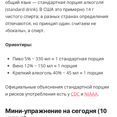
общий язык —
стандартная порция алкоголя
(standard drink). В США это примерно 14 г
чистого спирта; в разных странах определения
отличаются, но принцип один: считаем не
«бокалы», а спирт.
Ориентиры:
Пиво 5% ~ 330 мл ≈ 1 стандартная порция
Вино 12% ~ 150 мл ≈ 1 порция
Крепкий алкоголь 40% ~ 45 мл ≈ 1 порция
Официальные объяснения стандартной порции
и рисков употребления есть у
CDC
и
NIAAA
.
Мини-упражнение на сегодня (10