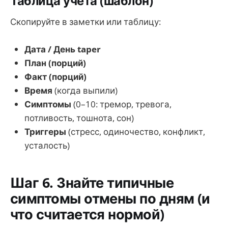
Таблица учета (шаблон)
Скопируйте в заметки или таблицу:
Дата / День taper
План (порций)
Факт (порций)
Время
(когда выпили)
Симптомы
(0–10: тремор, тревога,
потливость, тошнота, сон)
Триггеры
(стресс, одиночество, конфликт,
усталость)
Шаг 6. Знайте типичные
симптомы отмены по дням (и
что считается нормой)