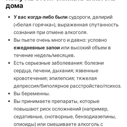
дома
У вас когда-либо были
судороги, делирий
(«белая горячка»), выраженная спутанность
сознания при отмене алкоголя.
Вы пьете очень много и давно: условно
ежедневные запои
или высокий объем в
течение недель/месяцев.
Есть серьезные заболевания: болезни
сердца, печени, дыхания; язвенные
кровотечения; эпилепсия; тяжелая
депрессия/биполярное расстройство/психоз.
Вы беременны.
Вы принимаете препараты, которые
повышают риск осложнений (например,
седативные, снотворные, бензодиазепины,
опиоиды) или смешиваете алкоголь с