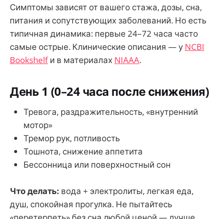
Симптомы зависят от вашего стажа, дозы, сна,
питания и сопутствующих заболеваний. Но есть
типичная динамика: первые 24–72 часа часто
самые острые. Клинические описания — у
NCBI
Bookshelf
и в материалах
NIAAA
.
День 1 (0–24 часа после снижения)
Тревога, раздражительность, «внутренний
мотор»
Тремор рук, потливость
Тошнота, снижение аппетита
Бессонница или поверхностный сон
Что делать:
вода + электролиты, легкая еда,
душ, спокойная прогулка. Не пытайтесь
«перетерпеть» без сна любой ценой — лучше