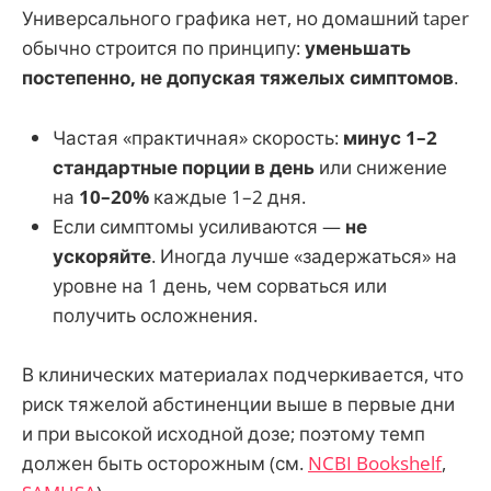
Универсального графика нет, но домашний taper
обычно строится по принципу:
уменьшать
постепенно, не допуская тяжелых симптомов
.
Частая «практичная» скорость:
минус 1–2
стандартные порции в день
или снижение
на
10–20%
каждые 1–2 дня.
Если симптомы усиливаются —
не
ускоряйте
. Иногда лучше «задержаться» на
уровне на 1 день, чем сорваться или
получить осложнения.
В клинических материалах подчеркивается, что
риск тяжелой абстиненции выше в первые дни
и при высокой исходной дозе; поэтому темп
должен быть осторожным (см.
NCBI Bookshelf
,