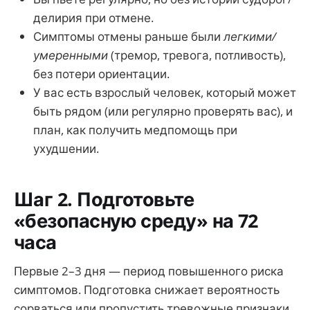
делирия при отмене.
Симптомы отмены раньше были
легкими/
умеренными
(тремор, тревога, потливость),
без потери ориентации.
У вас есть взрослый человек, который может
быть рядом (или регулярно проверять вас), и
план, как получить медпомощь при
ухудшении.
Шаг 2. Подготовьте
«безопасную среду» на 72
часа
Первые 2–3 дня — период повышенного риска
симптомов. Подготовка снижает вероятность
сорваться или пропустить тревожные признаки.