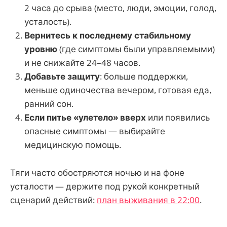
2 часа до срыва (место, люди, эмоции, голод,
усталость).
Вернитесь к последнему стабильному
уровню
(где симптомы были управляемыми)
и не снижайте 24–48 часов.
Добавьте защиту
: больше поддержки,
меньше одиночества вечером, готовая еда,
ранний сон.
Если питье «улетело» вверх
или появились
опасные симптомы — выбирайте
медицинскую помощь.
Тяги часто обостряются ночью и на фоне
усталости — держите под рукой конкретный
сценарий действий:
план выживания в 22:00
.