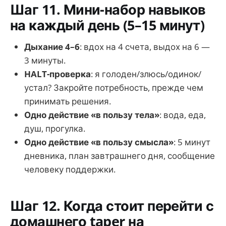
Шаг 11. Мини-набор навыков
на каждый день (5–15 минут)
Дыхание 4–6
: вдох на 4 счета, выдох на 6 —
3 минуты.
HALT-проверка
: я голоден/злюсь/одинок/
устал? Закройте потребность, прежде чем
принимать решения.
Одно действие «в пользу тела»
: вода, еда,
душ, прогулка.
Одно действие «в пользу смысла»
: 5 минут
дневника, план завтрашнего дня, сообщение
человеку поддержки.
Шаг 12. Когда стоит перейти с
домашнего taper на