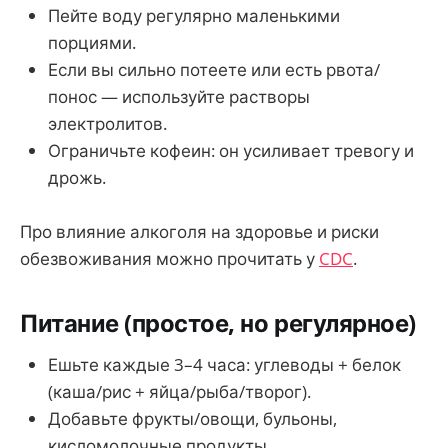
Пейте воду регулярно маленькими
порциями.
Если вы сильно потеете или есть рвота/
понос — используйте растворы
электролитов.
Ограничьте кофеин: он усиливает тревогу и
дрожь.
Про влияние алкоголя на здоровье и риски
обезвоживания можно прочитать у
CDC
.
Питание (простое, но регулярное)
Ешьте каждые 3–4 часа: углеводы + белок
(каша/рис + яйца/рыба/творог).
Добавьте фрукты/овощи, бульоны,
кисломолочные продукты.