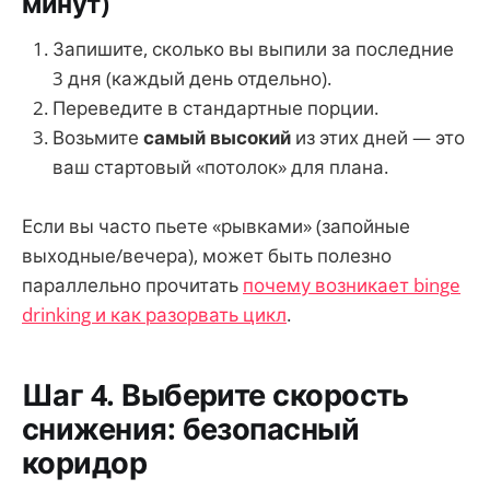
минут)
Запишите, сколько вы выпили за последние
3 дня (каждый день отдельно).
Переведите в стандартные порции.
Возьмите
самый высокий
из этих дней — это
ваш стартовый «потолок» для плана.
Если вы часто пьете «рывками» (запойные
выходные/вечера), может быть полезно
параллельно прочитать
почему возникает binge
drinking и как разорвать цикл
.
Шаг 4. Выберите скорость
снижения: безопасный
коридор