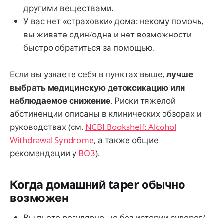
другими веществами.
У вас нет «страховки» дома: некому помочь,
вы живете один/одна и нет возможности
быстро обратиться за помощью.
Если вы узнаете себя в пунктах выше,
лучше
выбрать медицинскую детоксикацию или
наблюдаемое снижение
. Риски тяжелой
абстиненции описаны в клинических обзорах и
руководствах (см.
NCBI Bookshelf: Alcohol
Withdrawal Syndrome
, а также общие
рекомендации у
ВОЗ
).
Когда домашний taper обычно
возможен
Вы пьете регулярно, но без истории судорог/