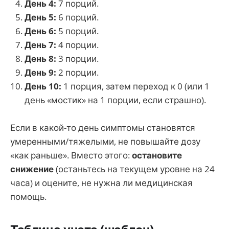
День 4:
7 порций.
День 5:
6 порций.
День 6:
5 порций.
День 7:
4 порции.
День 8:
3 порции.
День 9:
2 порции.
День 10:
1 порция, затем переход к 0 (или 1
день «мостик» на 1 порции, если страшно).
Если в какой-то день симптомы становятся
умеренными/тяжелыми, не повышайте дозу
«как раньше». Вместо этого:
остановите
снижение
(останьтеcь на текущем уровне на 24
часа) и оцените, не нужна ли медицинская
помощь.