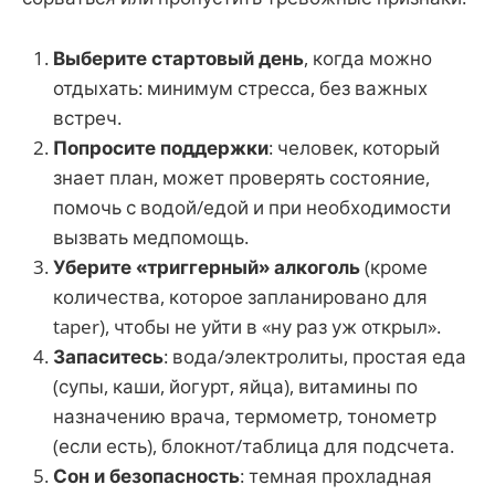
Выберите стартовый день
, когда можно
отдыхать: минимум стресса, без важных
встреч.
Попросите поддержки
: человек, который
знает план, может проверять состояние,
помочь с водой/едой и при необходимости
вызвать медпомощь.
Уберите «триггерный» алкоголь
(кроме
количества, которое запланировано для
taper), чтобы не уйти в «ну раз уж открыл».
Запаситесь
: вода/электролиты, простая еда
(супы, каши, йогурт, яйца), витамины по
назначению врача, термометр, тонометр
(если есть), блокнот/таблица для подсчета.
Сон и безопасность
: темная прохладная