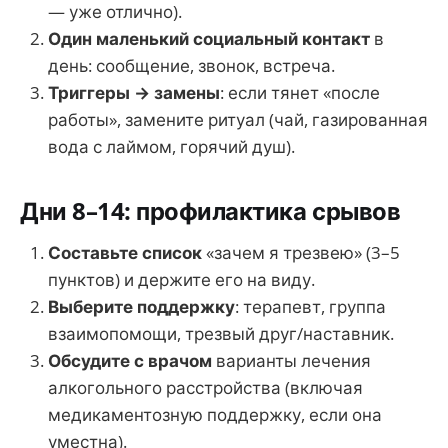
— уже отлично).
Один маленький социальный контакт
в
день: сообщение, звонок, встреча.
Триггеры → замены
: если тянет «после
работы», замените ритуал (чай, газированная
вода с лаймом, горячий душ).
Дни 8–14: профилактика срывов
Составьте список
«зачем я трезвею» (3–5
пунктов) и держите его на виду.
Выберите поддержку
: терапевт, группа
взаимопомощи, трезвый друг/наставник.
Обсудите с врачом
варианты лечения
алкогольного расстройства (включая
медикаментозную поддержку, если она
уместна).