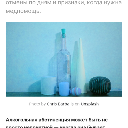
отмены по дням и признаки, когда нужна
медпомощь.
Photo by
Chris Barbalis
on
Unsplash
Алкогольная абстиненция может быть не
просто неприятной — иногда она бывает