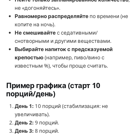
не «догоняйтесь».
Равномерно распределяйте
по времени (не
копите на ночь).
Не смешивайте
с седативными/
снотворными и другими веществами.
Выбирайте напиток с предсказуемой
крепостью
(например, пиво/вино с
известным %), чтобы проще считать.
Пример графика (старт 10
порций/день)
День 1:
10 порций (стабилизация: не
увеличивать).
День 2:
9 порций.
День 3:
8 порций.