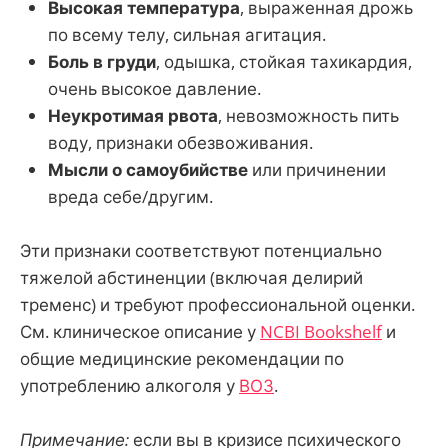
Высокая температура
, выраженная дрожь
по всему телу, сильная агитация.
Боль в груди
, одышка, стойкая тахикардия,
очень высокое давление.
Неукротимая рвота
, невозможность пить
воду, признаки обезвоживания.
Мысли о самоубийстве
или причинении
вреда себе/другим.
Эти признаки соответствуют потенциально
тяжелой абстиненции (включая делирий
тременс) и требуют профессиональной оценки.
См. клиническое описание у
NCBI Bookshelf
и
общие медицинские рекомендации по
употреблению алкоголя у
ВОЗ
.
Примечание:
если вы в кризисе психического