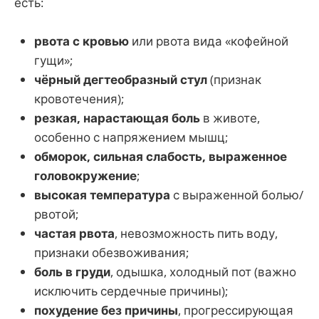
есть:
рвота с кровью
или рвота вида «кофейной
гущи»;
чёрный дегтеобразный стул
(признак
кровотечения);
резкая, нарастающая боль
в животе,
особенно с напряжением мышц;
обморок, сильная слабость, выраженное
головокружение
;
высокая температура
с выраженной болью/
рвотой;
частая рвота
, невозможность пить воду,
признаки обезвоживания;
боль в груди
, одышка, холодный пот (важно
исключить сердечные причины);
похудение без причины
, прогрессирующая