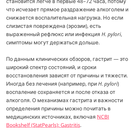
становится легче в первые 48–72 часа, потому
что исчезает прямое раздражение алкоголем и
снижается воспалительная нагрузка. Но если
слизистая повреждена (эрозии), есть
выраженный рефлюкс или инфекция
H. pylori
,
симптомы могут держаться дольше.
По данным клинических обзоров, гастрит — это
широкий спектр состояний, и сроки
восстановления зависят от причины и тяжести.
Иногда без лечения (например, при
H. pylori
)
воспаление сохраняется и после отказа от
алкоголя. О механизмах гастрита и важности
определения причины можно почитать в
медицинских источниках, включая
NCBI
Bookshelf (StatPearls): Gastritis
.