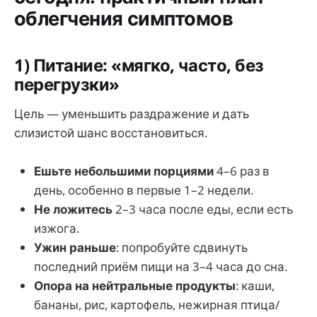
облегчения симптомов
1) Питание: «мягко, часто, без
перегрузки»
Цель — уменьшить раздражение и дать
слизистой шанс восстановиться.
Ешьте небольшими порциями
4–6 раз в
день, особенно в первые 1–2 недели.
Не ложитесь
2–3 часа после еды, если есть
изжога.
Ужин раньше
: попробуйте сдвинуть
последний приём пищи на 3–4 часа до сна.
Опора на нейтральные продукты
: каши,
бананы, рис, картофель, нежирная птица/