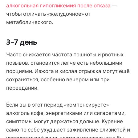
алкогольная гипогликемия после отказа
—
чтобы отличать «желудочное» от
метаболического.
3–7 день
Часто снижается частота тошноты и рвотных
позывов, становится легче есть небольшими
порциями. Изжога и кислая отрыжка могут ещё
сохраняться, особенно вечером или при
переедании.
Если вы в этот период «компенсируете»
алкоголь кофе, энергетиками или сигаретами,
симптомы могут держаться дольше. Курение
само по себе ухудшает заживление слизистой и
усиливает рефлюкс, поэтому полезно хотя бы