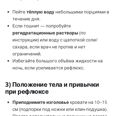
Пейте
тёплую воду
небольшими порциями в
течение дня.
Если тошнит — попробуйте
регидратационные растворы
(по
инструкции) или воду с щепоткой соли/
сахара, если врач не против и нет
ограничений.
Избегайте большого объёма жидкости на
ночь, если усиливается рефлюкс.
3) Положение тела и привычки
при рефлюксе
Приподнимите изголовье
кровати на 10–15
см (подпорки под ножки или клин-подушка).