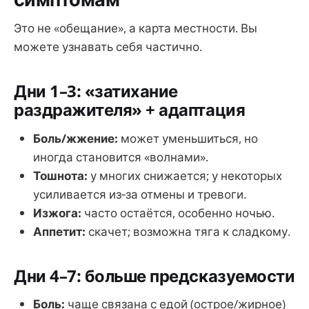
Это не «обещание», а карта местности. Вы
можете узнавать себя частично.
Дни 1–3: «затихание
раздражителя» + адаптация
Боль/жжение:
может уменьшиться, но
иногда становится «волнами».
Тошнота:
у многих снижается; у некоторых
усиливается из‑за отмены и тревоги.
Изжога:
часто остаётся, особенно ночью.
Аппетит:
скачет; возможна тяга к сладкому.
Дни 4–7: больше предсказуемости
Боль:
чаще связана с едой (острое/жирное)