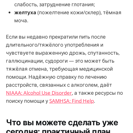
слабость, затруднение глотания;
желтуха
(пожелтение кожи/склер), тёмная
моча.
Если вы недавно прекратили пить после
длительного/тяжёлого употребления и
чувствуете выраженную дрожь, спутанность,
галлюцинации, судороги — это может быть
тяжёлая отмена, требующая медицинской
помощи. Надёжную справку по лечению
расстройств, связанных с алкоголем, даёт
NIAAA: Alcohol Use Disorder
, а также ресурсы по
поиску помощи у
SAMHSA: Find Help
.
Что вы можете сделать уже
сегодня: практичный план