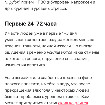
H. pylori
, приём НПВС (ибупрофен, напроксен и
др.), курение и уровень стресса.
Первые 24–72 часа
У части людей уже в первые 1–3 дня
уменьшается «острое раздражение»: меньше
жжения, тошноты, ночной изжоги. Но иногда
ощущения временно
усиливаются
из‑за отмены
алкоголя: тревога, нарушение сна, спазмы,
изменения аппетита.
Если вы заметили слабость и дрожь на фоне
плохого аппетита, имейте в виду, что после
прекращения алкоголя у некоторых людей
бывают проблемы с уровнем глюкозы. Вам
может пригодиться статья
сколько длится