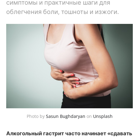
симптомы и практичные шаги для
облегчения боли, тошноты и изжоги.
Photo by
Sasun Bughdaryan
on
Unsplash
Алкогольный гастрит часто начинает «сдавать