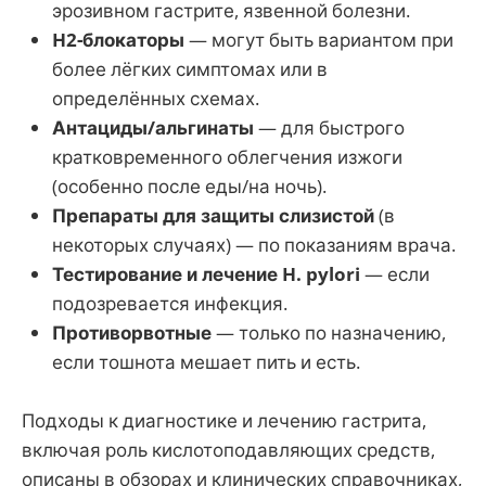
эрозивном гастрите, язвенной болезни.
H2-блокаторы
— могут быть вариантом при
более лёгких симптомах или в
определённых схемах.
Антациды/альгинаты
— для быстрого
кратковременного облегчения изжоги
(особенно после еды/на ночь).
Препараты для защиты слизистой
(в
некоторых случаях) — по показаниям врача.
Тестирование и лечение H. pylori
— если
подозревается инфекция.
Противорвотные
— только по назначению,
если тошнота мешает пить и есть.
Подходы к диагностике и лечению гастрита,
включая роль кислотоподавляющих средств,
описаны в обзорах и клинических справочниках,