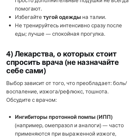
Просто дополнительные подушки не всегда
помогают.
Избегайте
тугой одежды
на талии.
Не тренируйтесь интенсивно сразу после
еды; лучше — спокойная прогулка.
4) Лекарства, о которых стоит
спросить врача (не назначайте
себе сами)
Выбор зависит от того, что преобладает: боль/
воспаление, изжога/рефлюкс, тошнота.
Обсудите с врачом:
Ингибиторы протонной помпы (ИПП)
(например, омепразол и аналоги) — часто
применяются при выраженной изжоге,