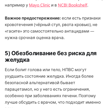
например у
Mayo Clinic
и в
NCBI Bookshelf
.
Важное предостережение:
если есть признаки
кровотечения (чёрный стул, рвота кровью), не
«гасите» это самостоятельно антацидами —
нужна срочная оценка врача.
5) Обезболивание без риска для
желудка
Если болит голова или тело, НПВС могут
ухудшить состояние желудка. Иногда более
безопасной альтернативой бывает
парацетамол, но у него есть ограничения,
особенно при заболеваниях печени. Поэтому
лучше обсудить с врачом, что подходит именно