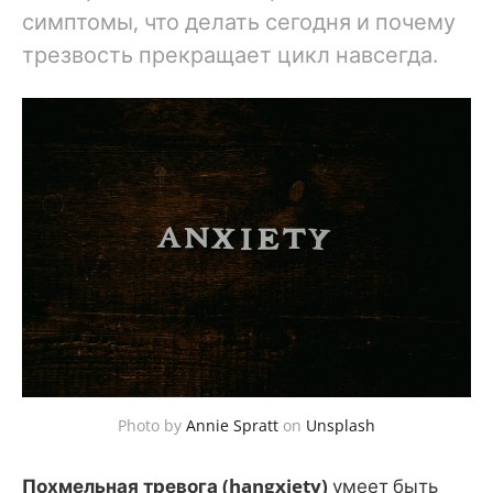
симптомы, что делать сегодня и почему
трезвость прекращает цикл навсегда.
Photo by
Annie Spratt
on
Unsplash
Похмельная тревога (hangxiety)
умеет быть