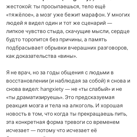
жестокой: ты просыпаешься, тело ещё
«тяжёлое», а мозг уже бежит марафон. У многих
людей я видел один и тот же сценарий —
липкое чувство стыда, скачущие мысли, сердце
будто торопится без причины, а память
подбрасывает обрывки вчерашних разговоров,
как доказательства «вины».
Я не врач, но за годы общения с людьми в
восстановлении (и наблюдая за собой) я снова и
снова видел: hangxiety — не «ты слабый» и не
«ты драматизируешь». Это предсказуемая
реакция мозга и тела на алкоголь. И хорошая
новость в том, что когда ты прекращаешь пить,
эта конкретная форма тревоги со временем
исчезает — потому что исчезает её