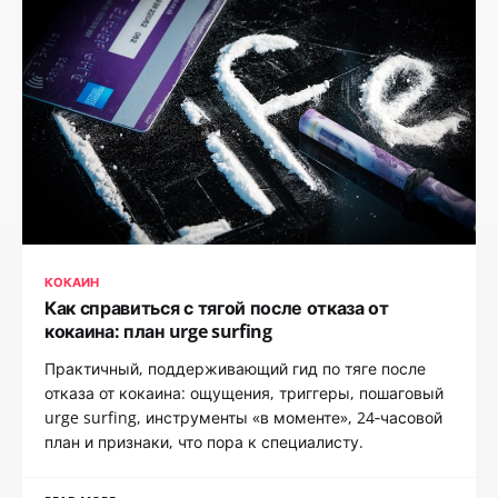
КОКАИН
Как справиться с тягой после отказа от
кокаина: план urge surfing
Практичный, поддерживающий гид по тяге после
отказа от кокаина: ощущения, триггеры, пошаговый
urge surfing, инструменты «в моменте», 24‑часовой
план и признаки, что пора к специалисту.