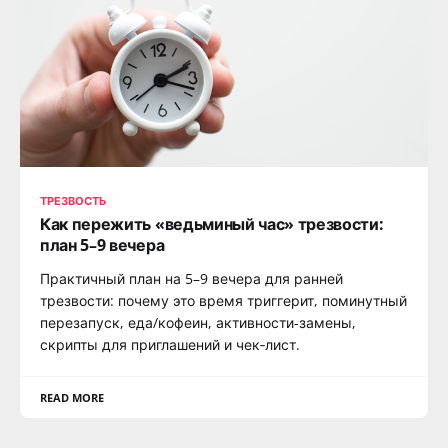
ТРЕЗВОСТЬ
Как пережить «ведьминый час» трезвости:
план 5–9 вечера
Практичный план на 5–9 вечера для ранней
трезвости: почему это время триггерит, поминутный
перезапуск, еда/кофеин, активности-замены,
скрипты для приглашений и чек‑лист.
READ MORE