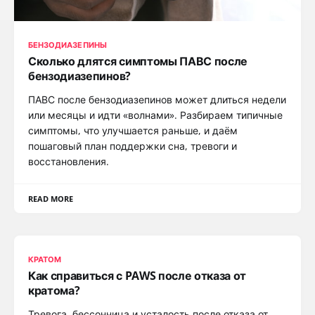
БЕНЗОДИАЗЕПИНЫ
Сколько длятся симптомы ПАВС после
бензодиазепинов?
ПАВС после бензодиазепинов может длиться недели
или месяцы и идти «волнами». Разбираем типичные
симптомы, что улучшается раньше, и даём
пошаговый план поддержки сна, тревоги и
восстановления.
READ MORE
КРАТОМ
Как справиться с PAWS после отказа от
кратома?
Тревога, бессонница и усталость после отказа от