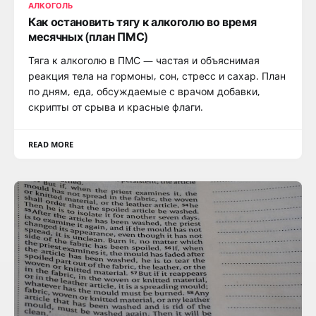
АЛКОГОЛЬ
Как остановить тягу к алкоголю во время
месячных (план ПМС)
Тяга к алкоголю в ПМС — частая и объяснимая
реакция тела на гормоны, сон, стресс и сахар. План
по дням, еда, обсуждаемые с врачом добавки,
скрипты от срыва и красные флаги.
READ MORE