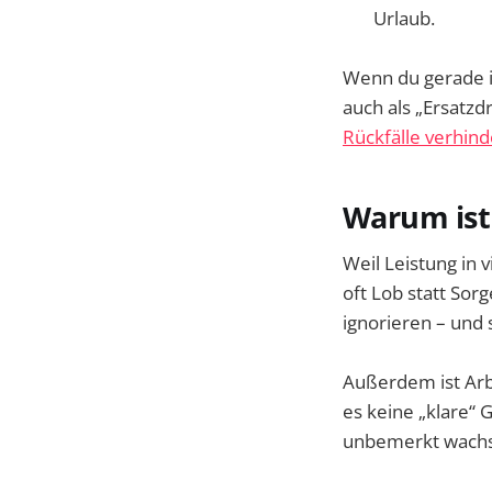
Urlaub.
Wenn du gerade i
auch als „Ersatzd
Rückfälle verhind
Warum ist 
Weil Leistung in 
oft Lob statt Sorg
ignorieren – und
Außerdem ist Arbe
es keine „klare“
unbemerkt wach