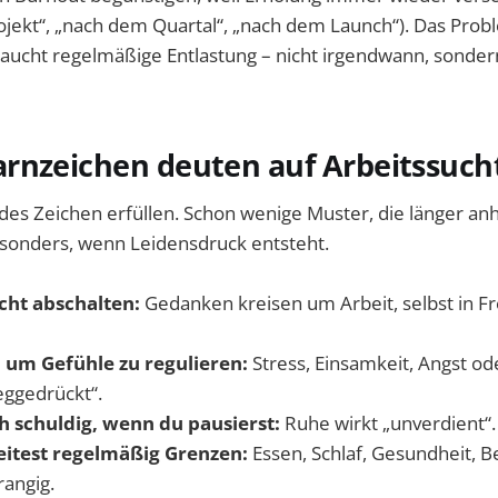
ojekt“, „nach dem Quartal“, „nach dem Launch“). Das Prob
ucht regelmäßige Entlastung – nicht irgendwann, sonde
rnzeichen deuten auf Arbeitssucht
des Zeichen erfüllen. Schon wenige Muster, die länger an
esonders, wenn Leidensdruck entsteht.
cht abschalten:
Gedanken kreisen um Arbeit, selbst in Fre
, um Gefühle zu regulieren:
Stress, Einsamkeit, Angst o
eggedrückt“.
ch schuldig, wenn du pausierst:
Ruhe wirkt „unverdient“.
itest regelmäßig Grenzen:
Essen, Schlaf, Gesundheit, 
angig.