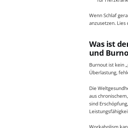
Wenn Schlaf gerade
anzusetzen. Lies
Was ist d
und Burno
Burnout ist kein „
Überlastung, feh
Die Weltgesundhe
aus chronischem, 
sind Erschöpfung
Leistungsfähigkeit
Workaholism kann