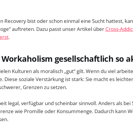
n Recovery bist oder schon einmal eine Sucht hattest, k
roge“ auftreten. Dazu passt unser Artikel über
Cross-Addic
erst
.
Workaholism gesellschaftlich so a
vielen Kulturen als moralisch „gut“ gilt. Wenn du viel arbe
e. Diese soziale Verstärkung ist stark: Sie macht es leichte
 schwerer, Grenzen zu setzen.
it legal, verfügbar und scheinbar sinnvoll. Anders als bei
 Grenze wie Promille oder Konsummenge. Dadurch kann W
sen.