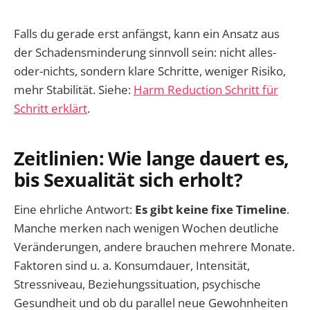
Falls du gerade erst anfängst, kann ein Ansatz aus
der Schadensminderung sinnvoll sein: nicht alles-
oder-nichts, sondern klare Schritte, weniger Risiko,
mehr Stabilität. Siehe:
Harm Reduction Schritt für
Schritt erklärt
.
Zeitlinien: Wie lange dauert es,
bis Sexualität sich erholt?
Eine ehrliche Antwort:
Es gibt keine fixe Timeline
.
Manche merken nach wenigen Wochen deutliche
Veränderungen, andere brauchen mehrere Monate.
Faktoren sind u. a. Konsumdauer, Intensität,
Stressniveau, Beziehungssituation, psychische
Gesundheit und ob du parallel neue Gewohnheiten