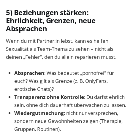
5) Beziehungen stärken:
Ehrlichkeit, Grenzen, neue
Absprachen
Wenn du mit Partner:in lebst, kann es helfen,
Sexualität als Team-Thema zu sehen – nicht als
deinen „Fehler“, den du allein reparieren musst.
Absprachen
: Was bedeutet „pornofrei“ für
euch? Was gilt als Grenze (z. B. OnlyFans,
erotische Chats)?
Transparenz ohne Kontrolle
: Du darfst ehrlich
sein, ohne dich dauerhaft überwachen zu lassen.
Wiedergutmachung
: nicht nur versprechen,
sondern neue Gewohnheiten zeigen (Therapie,
Gruppen, Routinen).