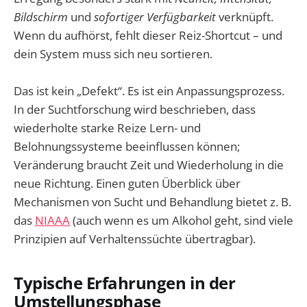
Bildschirm
und
sofortiger Verfügbarkeit
verknüpft.
Wenn du aufhörst, fehlt dieser Reiz-Shortcut – und
dein System muss sich neu sortieren.
Das ist kein „Defekt“. Es ist ein Anpassungsprozess.
In der Suchtforschung wird beschrieben, dass
wiederholte starke Reize Lern- und
Belohnungssysteme beeinflussen können;
Veränderung braucht Zeit und Wiederholung in die
neue Richtung. Einen guten Überblick über
Mechanismen von Sucht und Behandlung bietet z. B.
das
NIAAA
(auch wenn es um Alkohol geht, sind viele
Prinzipien auf Verhaltenssüchte übertragbar).
Typische Erfahrungen in der
Umstellungsphase