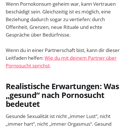
Wenn Pornokonsum geheim war, kann Vertrauen
beschädigt sein. Gleichzeitig ist es möglich, eine
Beziehung dadurch sogar zu vertiefen: durch
Offenheit, Grenzen, neue Rituale und echte
Gespräche über Bedürfnisse.
Wenn du in einer Partnerschaft bist, kann dir dieser
Leitfaden helfen:
Wie du mit deinem Partner über
Pornosucht sprichst
.
Realistische Erwartungen: Was
„gesund“ nach Pornosucht
bedeutet
Gesunde Sexualität ist nicht „immer Lust“, nicht
„immer hart“, nicht „immer Orgasmus“. Gesund