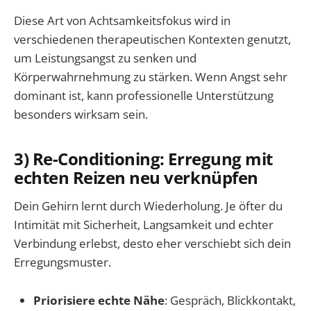
Diese Art von Achtsamkeitsfokus wird in
verschiedenen therapeutischen Kontexten genutzt,
um Leistungsangst zu senken und
Körperwahrnehmung zu stärken. Wenn Angst sehr
dominant ist, kann professionelle Unterstützung
besonders wirksam sein.
3) Re-Conditioning: Erregung mit
echten Reizen neu verknüpfen
Dein Gehirn lernt durch Wiederholung. Je öfter du
Intimität mit Sicherheit, Langsamkeit und echter
Verbindung erlebst, desto eher verschiebt sich dein
Erregungsmuster.
Priorisiere echte Nähe
: Gespräch, Blickkontakt,