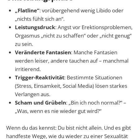
„Flatline“
: vorübergehend wenig Libido oder
„nichts fühlt sich an“.
Leistungsdruck
: Angst vor Erektionsproblemen,
Orgasmus „nicht zu schaffen“ oder „nicht genug“
zu sein.
Veränderte Fantasien
: Manche Fantasien
werden leiser, andere tauchen auf – manchmal
irritierend.
Trigger-Reaktivität
: Bestimmte Situationen
(Stress, Einsamkeit, Social Media) lösen starkes
Verlangen aus.
Scham und Grübeln
: „Bin ich noch normal?“ –
„Was, wenn es nie wieder gut wird?“
Wenn du das kennst: Du bist nicht allein. Und es gibt
handfeste Wege, wie du wieder zu einer Sexualität