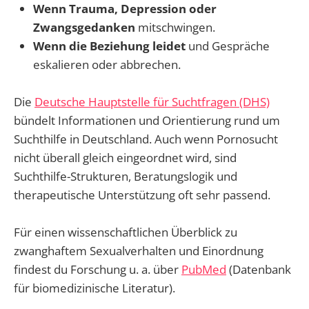
Wenn Trauma, Depression oder
Zwangsgedanken
mitschwingen.
Wenn die Beziehung leidet
und Gespräche
eskalieren oder abbrechen.
Die
Deutsche Hauptstelle für Suchtfragen (DHS)
bündelt Informationen und Orientierung rund um
Suchthilfe in Deutschland. Auch wenn Pornosucht
nicht überall gleich eingeordnet wird, sind
Suchthilfe-Strukturen, Beratungslogik und
therapeutische Unterstützung oft sehr passend.
Für einen wissenschaftlichen Überblick zu
zwanghaftem Sexualverhalten und Einordnung
findest du Forschung u. a. über
PubMed
(Datenbank
für biomedizinische Literatur).