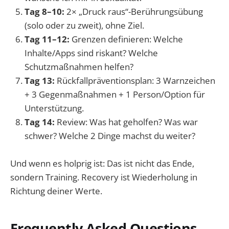
Tag 8–10:
2× „Druck raus“-Berührungsübung
(solo oder zu zweit), ohne Ziel.
Tag 11–12:
Grenzen definieren: Welche
Inhalte/Apps sind riskant? Welche
Schutzmaßnahmen helfen?
Tag 13:
Rückfallpräventionsplan: 3 Warnzeichen
+ 3 Gegenmaßnahmen + 1 Person/Option für
Unterstützung.
Tag 14:
Review: Was hat geholfen? Was war
schwer? Welche 2 Dinge machst du weiter?
Und wenn es holprig ist: Das ist nicht das Ende,
sondern Training. Recovery ist Wiederholung in
Richtung deiner Werte.
Frequently Asked Questions