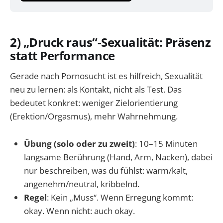
2) „Druck raus“-Sexualität: Präsenz
statt Performance
Gerade nach Pornosucht ist es hilfreich, Sexualität
neu zu lernen: als Kontakt, nicht als Test. Das
bedeutet konkret: weniger Zielorientierung
(Erektion/Orgasmus), mehr Wahrnehmung.
Übung (solo oder zu zweit)
: 10–15 Minuten
langsame Berührung (Hand, Arm, Nacken), dabei
nur beschreiben, was du fühlst: warm/kalt,
angenehm/neutral, kribbelnd.
Regel
: Kein „Muss“. Wenn Erregung kommt:
okay. Wenn nicht: auch okay.