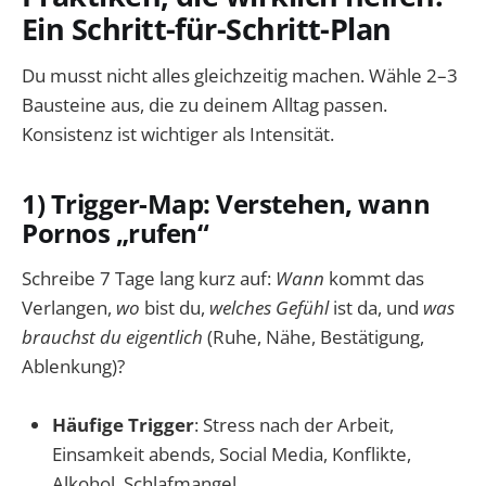
Ein Schritt-für-Schritt-Plan
Du musst nicht alles gleichzeitig machen. Wähle 2–3
Bausteine aus, die zu deinem Alltag passen.
Konsistenz ist wichtiger als Intensität.
1) Trigger-Map: Verstehen, wann
Pornos „rufen“
Schreibe 7 Tage lang kurz auf:
Wann
kommt das
Verlangen,
wo
bist du,
welches Gefühl
ist da, und
was
brauchst du eigentlich
(Ruhe, Nähe, Bestätigung,
Ablenkung)?
Häufige Trigger
: Stress nach der Arbeit,
Einsamkeit abends, Social Media, Konflikte,
Alkohol, Schlafmangel.