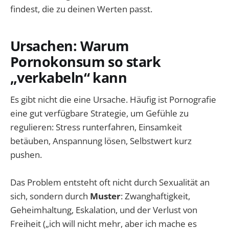
findest, die zu deinen Werten passt.
Ursachen: Warum
Pornokonsum so stark
„verkabeln“ kann
Es gibt nicht die eine Ursache. Häufig ist Pornografie
eine gut verfügbare Strategie, um Gefühle zu
regulieren: Stress runterfahren, Einsamkeit
betäuben, Anspannung lösen, Selbstwert kurz
pushen.
Das Problem entsteht oft nicht durch Sexualität an
sich, sondern durch
Muster
: Zwanghaftigkeit,
Geheimhaltung, Eskalation, und der Verlust von
Freiheit („ich will nicht mehr, aber ich mache es