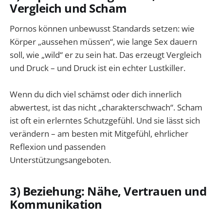
Vergleich und Scham
Pornos können unbewusst Standards setzen: wie
Körper „aussehen müssen“, wie lange Sex dauern
soll, wie „wild“ er zu sein hat. Das erzeugt Vergleich
und Druck – und Druck ist ein echter Lustkiller.
Wenn du dich viel schämst oder dich innerlich
abwertest, ist das nicht „charakterschwach“. Scham
ist oft ein erlerntes Schutzgefühl. Und sie lässt sich
verändern – am besten mit Mitgefühl, ehrlicher
Reflexion und passenden
Unterstützungsangeboten.
3) Beziehung: Nähe, Vertrauen und
Kommunikation