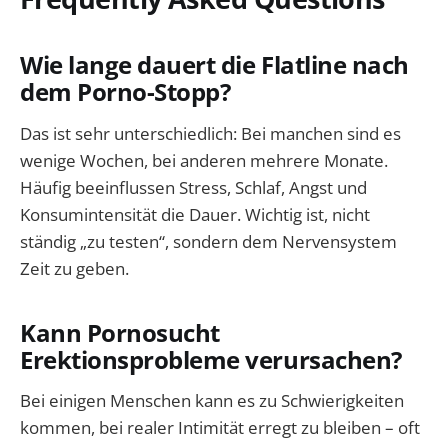
Wie lange dauert die Flatline nach
dem Porno-Stopp?
Das ist sehr unterschiedlich: Bei manchen sind es
wenige Wochen, bei anderen mehrere Monate.
Häufig beeinflussen Stress, Schlaf, Angst und
Konsumintensität die Dauer. Wichtig ist, nicht
ständig „zu testen“, sondern dem Nervensystem
Zeit zu geben.
Kann Pornosucht
Erektionsprobleme verursachen?
Bei einigen Menschen kann es zu Schwierigkeiten
kommen, bei realer Intimität erregt zu bleiben – oft