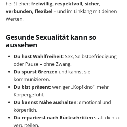
heißt eher:
freiwillig, respektvoll, sicher,
verbunden, flexibel
– und im Einklang mit deinen
Werten.
Gesunde Sexualität kann so
aussehen
Du hast Wahlfreiheit
: Sex, Selbstbefriedigung
oder Pause – ohne Zwang.
Du spürst Grenzen
und kannst sie
kommunizieren.
Du bist präsent
: weniger „Kopfkino“, mehr
Körpergefühl.
Du kannst Nähe aushalten
: emotional und
körperlich.
Du reparierst nach Rückschritten
statt dich zu
verurteilen.