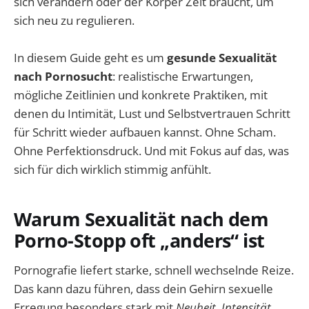
sich verändern oder der Körper Zeit braucht, um
sich neu zu regulieren.
In diesem Guide geht es um
gesunde Sexualität
nach Pornosucht
: realistische Erwartungen,
mögliche Zeitlinien und konkrete Praktiken, mit
denen du Intimität, Lust und Selbstvertrauen Schritt
für Schritt wieder aufbauen kannst. Ohne Scham.
Ohne Perfektionsdruck. Und mit Fokus auf das, was
sich für dich wirklich stimmig anfühlt.
Warum Sexualität nach dem
Porno-Stopp oft „anders“ ist
Pornografie liefert starke, schnell wechselnde Reize.
Das kann dazu führen, dass dein Gehirn sexuelle
Erregung besonders stark mit
Neuheit, Intensität,