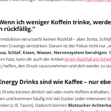
Wenn ich weniger Koffein trinke, werde
 rückfällig.“
nreduktion verursacht keinen Rückfall – aber
Stress, Schl
en Cravings verstärken. Darum ist der Fokus nicht nur „w
s, Schlaf, Essen, Wasser, Nervensystem beruhigen
. 
rn hast, kann dir auch der Artikel
Ist ein Rückfall ein Sch
rs
helfen, den Druck rauszunehmen und dich wieder zu stab
Energy Drinks sind wie Kaffee – nur ebe
 Drinks können ähnlich viel oder mehr Koffein enthalten,
en und kommen häufig mit viel Zucker (oder intensiven Sü
zien (z. B. Taurin). Dadurch können
Blutzucker-Achterb