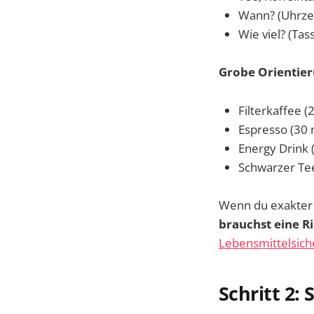
Wann? (Uhrze
Wie viel? (Ta
Grobe Orientier
Filterkaffee (
Espresso (30 
Energy Drink (
Schwarzer Tee
Wenn du exakter w
brauchst eine R
Lebensmittelsich
Schritt 2: 