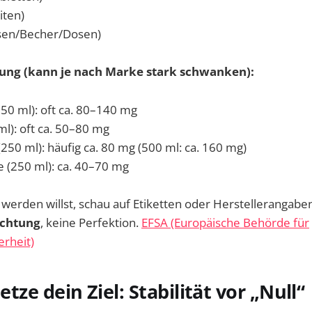
iten)
ssen/Becher/Dosen)
ung (kann je nach Marke stark schwanken):
250 ml): oft ca. 80–140 mg
ml): oft ca. 50–80 mg
250 ml): häufig ca. 80 mg (500 ml: ca. 160 mg)
 (250 ml): ca. 40–70 mg
erden willst, schau auf Etiketten oder Herstellerangaben.
ichtung
, keine Perfektion.
EFSA (Europäische Behörde für
erheit)
Setze dein Ziel: Stabilität vor „Null“