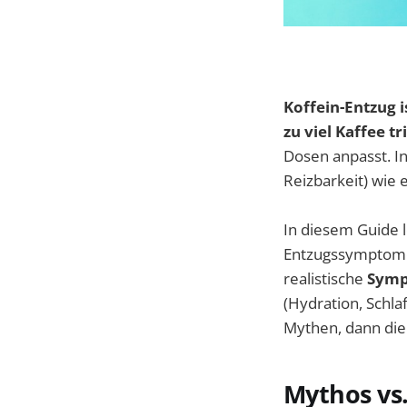
Koffein-Entzug 
zu viel Kaffee t
Dosen anpasst. I
Reizbarkeit) wie 
In diesem Guide l
Entzugssymptome
realistische
Symp
(Hydration, Schla
Mythen, dann die
Mythos vs.