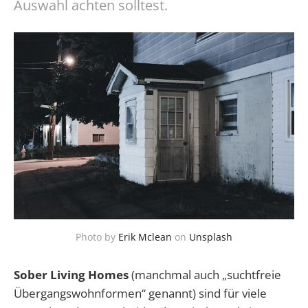
Auswahl achten solltest.
Photo by
Erik Mclean
on
Unsplash
Sober Living Homes
(manchmal auch „suchtfreie
Übergangswohnformen“ genannt) sind für viele