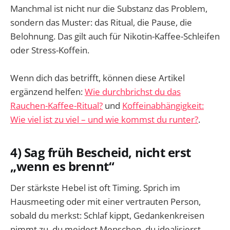
Manchmal ist nicht nur die Substanz das Problem,
sondern das Muster: das Ritual, die Pause, die
Belohnung. Das gilt auch für Nikotin-Kaffee-Schleifen
oder Stress-Koffein.
Wenn dich das betrifft, können diese Artikel
ergänzend helfen:
Wie durchbrichst du das
Rauchen-Kaffee-Ritual?
und
Koffeinabhängigkeit:
Wie viel ist zu viel – und wie kommst du runter?
.
4) Sag früh Bescheid, nicht erst
„wenn es brennt“
Der stärkste Hebel ist oft Timing. Sprich im
Hausmeeting oder mit einer vertrauten Person,
sobald du merkst: Schlaf kippt, Gedankenkreisen
nimmt zu, du meidest Menschen, du idealisierst