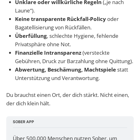
Unklare oder willkürliche Regeln
(„je nach
Laune“).
Keine transparente Rückfall-Policy
oder
Bagatellisierung von Rückfällen.
Überfüllung
, schlechte Hygiene, fehlende
Privatsphäre ohne Not.
Finanzielle Intransparenz
(versteckte
Gebühren, Druck zur Barzahlung ohne Quittung).
Abwertung, Beschämung, Machtspiele
statt
Unterstützung und Verantwortung.
Du brauchst einen Ort, der dich stärkt. Nicht einen,
der dich klein hält.
SOBER APP
Über 500.000 Menschen nutzen Sober, um 