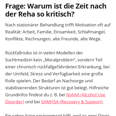
Frage: Warum ist die Zeit nach
der Reha so kritisch?
Nach stationärer Behandlung trifft Motivation oft auf
Realität: Arbeit, Familie, Einsamkeit, Schlafmangel,
Konflikte, Rechnungen, alte Freunde, alte Wege.
Rückfallrisiko ist in vielen Modellen der
Suchtmedizin kein „Moralproblem“, sondern Teil
einer chronisch rückfallgefährdeten Erkrankung, bei
der Umfeld, Stress und Verfügbarkeit eine große
Rolle spielen. Der Bedarf an Nachsorge und
stabilisierenden Strukturen ist gut belegt. Hilfreiche
Grundinfos findest du z. B. bei
NIAAA (Alcohol Use
Disorder)
und bei
SAMHSA (Recovery & Support)
.
Ein sober living environment hilft, weil es zwei Dinge