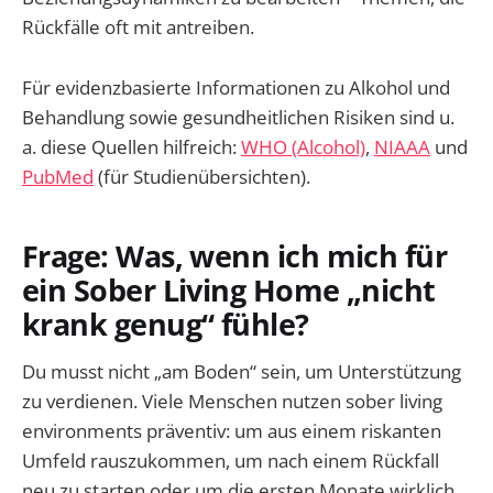
Rückfälle oft mit antreiben.
Für evidenzbasierte Informationen zu Alkohol und
Behandlung sowie gesundheitlichen Risiken sind u.
a. diese Quellen hilfreich:
WHO (Alcohol)
,
NIAAA
und
PubMed
(für Studienübersichten).
Frage: Was, wenn ich mich für
ein Sober Living Home „nicht
krank genug“ fühle?
Du musst nicht „am Boden“ sein, um Unterstützung
zu verdienen. Viele Menschen nutzen sober living
environments präventiv: um aus einem riskanten
Umfeld rauszukommen, um nach einem Rückfall
neu zu starten oder um die ersten Monate wirklich