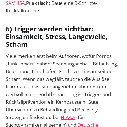
SAMHSA
.
Praktisch:
Baue eine 3-Schritte-
Rückfallroutine:
6) Trigger werden sichtbar:
Einsamkeit, Stress, Langeweile,
Scham
Viele merken erst beim Aufhören, wofür Pornos
„funktioniert“ haben: Spannungsabbau, Betäubung,
Belohnung, Einschlafen, Flucht vor Einsamkeit oder
Scham. Wenn das wegfällt, tauchen die Auslöser
klarer auf – das ist unangenehm, aber extrem
wertvoll.In der Suchtbehandlung ist Trigger- und
Rückfallprävention ein Kernbaustein. Gute
Übersichten zu Behandlung und Recovery-
Strategien findest du bei
NIAAA
(für
Suchtdynamiken allgemein) und
Deutsche