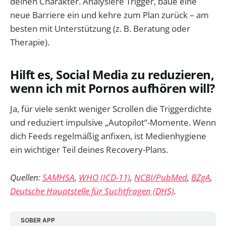
deinen Charakter. Analysiere Trigger, baue eine
neue Barriere ein und kehre zum Plan zurück – am
besten mit Unterstützung (z. B. Beratung oder
Therapie).
Hilft es, Social Media zu reduzieren,
wenn ich mit Pornos aufhören will?
Ja, für viele senkt weniger Scrollen die Triggerdichte
und reduziert impulsive „Autopilot“-Momente. Wenn
dich Feeds regelmäßig anfixen, ist Medienhygiene
ein wichtiger Teil deines Recovery-Plans.
Quellen:
SAMHSA
,
WHO (ICD-11)
,
NCBI/PubMed
,
BZgA
,
Deutsche Hauptstelle für Suchtfragen (DHS)
.
SOBER APP