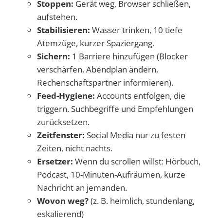
Stoppen:
Gerät weg, Browser schließen,
aufstehen.
Stabilisieren:
Wasser trinken, 10 tiefe
Atemzüge, kurzer Spaziergang.
Sichern:
1 Barriere hinzufügen (Blocker
verschärfen, Abendplan ändern,
Rechenschaftspartner informieren).
Feed-Hygiene:
Accounts entfolgen, die
triggern. Suchbegriffe und Empfehlungen
zurücksetzen.
Zeitfenster:
Social Media nur zu festen
Zeiten, nicht nachts.
Ersetzer:
Wenn du scrollen willst: Hörbuch,
Podcast, 10-Minuten-Aufräumen, kurze
Nachricht an jemanden.
Wovon weg?
(z. B. heimlich, stundenlang,
eskalierend)