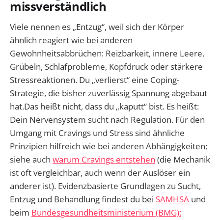
missverständlich
Viele nennen es „Entzug“, weil sich der Körper
ähnlich reagiert wie bei anderen
Gewohnheitsabbrüchen: Reizbarkeit, innere Leere,
Grübeln, Schlafprobleme, Kopfdruck oder stärkere
Stressreaktionen. Du „verlierst“ eine Coping-
Strategie, die bisher zuverlässig Spannung abgebaut
hat.Das heißt nicht, dass du „kaputt“ bist. Es heißt:
Dein Nervensystem sucht nach Regulation. Für den
Umgang mit Cravings und Stress sind ähnliche
Prinzipien hilfreich wie bei anderen Abhängigkeiten;
siehe auch
warum Cravings entstehen
(die Mechanik
ist oft vergleichbar, auch wenn der Auslöser ein
anderer ist). Evidenzbasierte Grundlagen zu Sucht,
Entzug und Behandlung findest du bei
SAMHSA
und
beim
Bundesgesundheitsministerium (BMG):