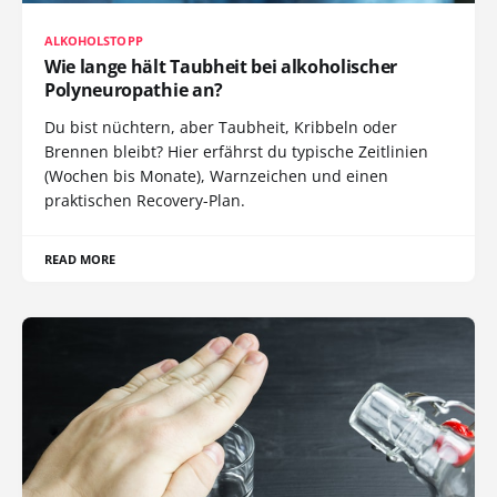
ALKOHOLSTOPP
Wie lange hält Taubheit bei alkoholischer
Polyneuropathie an?
Du bist nüchtern, aber Taubheit, Kribbeln oder
Brennen bleibt? Hier erfährst du typische Zeitlinien
(Wochen bis Monate), Warnzeichen und einen
praktischen Recovery-Plan.
READ MORE