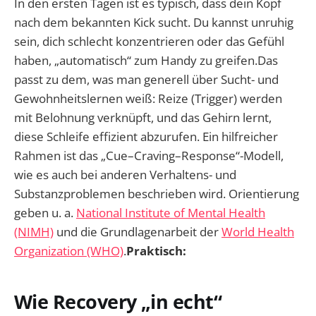
In den ersten Tagen ist es typisch, dass dein Kopf
nach dem bekannten Kick sucht. Du kannst unruhig
sein, dich schlecht konzentrieren oder das Gefühl
haben, „automatisch“ zum Handy zu greifen.Das
passt zu dem, was man generell über Sucht- und
Gewohnheitslernen weiß: Reize (Trigger) werden
mit Belohnung verknüpft, und das Gehirn lernt,
diese Schleife effizient abzurufen. Ein hilfreicher
Rahmen ist das „Cue–Craving–Response“-Modell,
wie es auch bei anderen Verhaltens- und
Substanzproblemen beschrieben wird. Orientierung
geben u. a.
National Institute of Mental Health
(NIMH)
und die Grundlagenarbeit der
World Health
Organization (WHO)
.
Praktisch:
Wie Recovery „in echt“