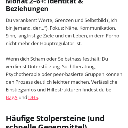
Monat 2–6+: Identität &
Beziehungen
Du verankerst Werte, Grenzen und Selbstbild („Ich
bin jemand, der…“). Fokus: Nähe, Kommunikation,
Sinn, langfristige Ziele und ein Leben, in dem Porno
nicht mehr der Hauptregulator ist.
Wenn dich Scham oder Selbsthass festhält: Du
verdienst Unterstützung. Suchtberatung,
Psychotherapie oder peer-basierte Gruppen können
den Prozess deutlich leichter machen. Verlässliche
Einstiegsinfos und Hilfestrukturen findest du bei
BZgA
und
DHS
.
Häufige Stolpersteine (und
schnelle Gegenmittel)