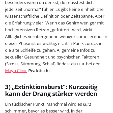
besonders wenn du denkst, du müsstest dich
jederzeit „normal“ fühlen.Es gibt keine einheitliche
wissenschaftliche Definition oder Zeitspanne. Aber
die Erfahrung vieler: Wenn das Gehirn weniger mit
hochintensiven Reizen „gefüttert“ wird, wirkt
Alltägliches vorübergehend weniger stimulierend. In
dieser Phase ist es wichtig, nicht in Panik zurück in
die alte Schleife zu gehen. Allgemeine Infos zu
sexueller Gesundheit und psychischen Faktoren
(Stress, Stimmung, Schlaf) findest du u. a. bei der
Mayo Clinic
.
Praktisch:
3) „Extinktionsburst“: Kurzzeitig
kann der Drang stärker werden
Ein tückischer Punkt: Manchmal wird es
kurz
schlimmer, bevor es besser wird. In der