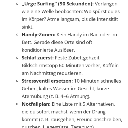
„Urge Surfing“ (90 Sekunden):
Verlangen
wie eine Welle beobachten: Wo spürst du es
im Körper? Atme langsam, bis die Intensität
sinkt.
Handy-Zonen:
Kein Handy im Bad oder im
Bett. Gerade diese Orte sind oft
konditionierte Auslöser.
Schlaf zuerst:
Feste Zubettgehzeit,
Bildschirmstopp 60 Minuten vorher, Koffein
am Nachmittag reduzieren.
Stressventil ersetzen:
10 Minuten schnelles
Gehen, kaltes Wasser im Gesicht, kurze
Atemübung (z. B. 4–6 Atmung).
Notfallplan:
Eine Liste mit 5 Alternativen,
die du sofort machst, wenn der Drang
kommt (z. B. rausgehen, Freund anschreiben,
duschen, Liegestütze, Tagebuch).