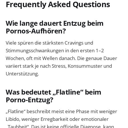
Frequently Asked Questions
Wie lange dauert Entzug beim
Pornos-Aufhören?
Viele spüren die stärksten Cravings und
Stimmungsschwankungen in den ersten 1–2
Wochen, oft mit Wellen danach. Die genaue Dauer
variiert stark je nach Stress, Konsummuster und
Unterstützung.
Was bedeutet „Flatline“ beim
Porno-Entzug?
„Flatline“ beschreibt meist eine Phase mit weniger
Libido, weniger Erregbarkeit oder emotionaler
„Taubheit“. Das ist keine offizielle Diagnose, kann