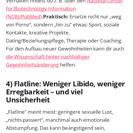
Verhalten findest du z. B. über den
National Center
for Biotechnology Information
(NCBI/PubMed)
.
Praktisch:
Ersetze nicht nur „weg
von Porno“, sondern „hin zu“ etwas: Sport, soziale
Kontakte, kreative Projekte,
Dating/Beziehungspflege, Therapie oder Coaching.
Für den Aufbau neuer Gewohnheiten kann dir auch
die Wissenschaft hinter nachhaltiger
Gewohnheitsänderung
helfen.
4) Flatline: Weniger Libido, weniger
Erregbarkeit – und viel
Unsicherheit
„Flatline“ meint meist: geringere sexuelle Lust,
„nichts passiert“, manchmal auch emotionale
Abstumpfung. Das kann beängstigend sein,