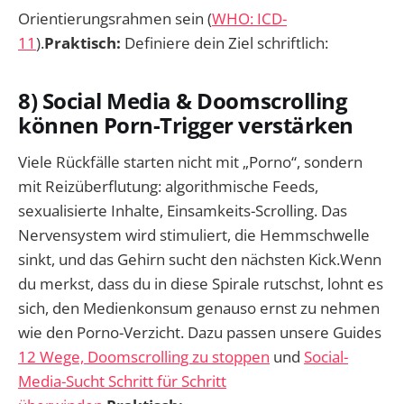
Orientierungsrahmen sein (
WHO: ICD-
11
).
Praktisch:
Definiere dein Ziel schriftlich:
8) Social Media & Doomscrolling
können Porn-Trigger verstärken
Viele Rückfälle starten nicht mit „Porno“, sondern
mit Reizüberflutung: algorithmische Feeds,
sexualisierte Inhalte, Einsamkeits-Scrolling. Das
Nervensystem wird stimuliert, die Hemmschwelle
sinkt, und das Gehirn sucht den nächsten Kick.Wenn
du merkst, dass du in diese Spirale rutschst, lohnt es
sich, den Medienkonsum genauso ernst zu nehmen
wie den Porno-Verzicht. Dazu passen unsere Guides
12 Wege, Doomscrolling zu stoppen
und
Social-
Media-Sucht Schritt für Schritt