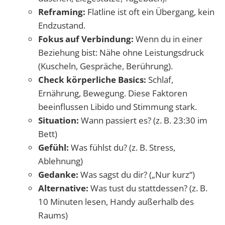
Reframing:
Flatline ist oft ein Übergang, kein
Endzustand.
Fokus auf Verbindung:
Wenn du in einer
Beziehung bist: Nähe ohne Leistungsdruck
(Kuscheln, Gespräche, Berührung).
Check körperliche Basics:
Schlaf,
Ernährung, Bewegung. Diese Faktoren
beeinflussen Libido und Stimmung stark.
Situation:
Wann passiert es? (z. B. 23:30 im
Bett)
Gefühl:
Was fühlst du? (z. B. Stress,
Ablehnung)
Gedanke:
Was sagst du dir? („Nur kurz“)
Alternative:
Was tust du stattdessen? (z. B.
10 Minuten lesen, Handy außerhalb des
Raums)