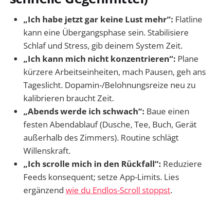
„Ich habe jetzt gar keine Lust mehr“:
Flatline
kann eine Übergangsphase sein. Stabilisiere
Schlaf und Stress, gib deinem System Zeit.
„Ich kann mich nicht konzentrieren“:
Plane
kürzere Arbeitseinheiten, mach Pausen, geh ans
Tageslicht. Dopamin-/Belohnungsreize neu zu
kalibrieren braucht Zeit.
„Abends werde ich schwach“:
Baue einen
festen Abendablauf (Dusche, Tee, Buch, Gerät
außerhalb des Zimmers). Routine schlägt
Willenskraft.
„Ich scrolle mich in den Rückfall“:
Reduziere
Feeds konsequent; setze App-Limits. Lies
ergänzend
wie du Endlos-Scroll stoppst
.