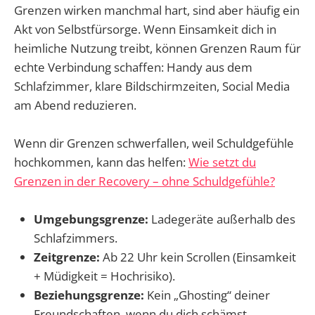
Grenzen wirken manchmal hart, sind aber häufig ein
Akt von Selbstfürsorge. Wenn Einsamkeit dich in
heimliche Nutzung treibt, können Grenzen Raum für
echte Verbindung schaffen: Handy aus dem
Schlafzimmer, klare Bildschirmzeiten, Social Media
am Abend reduzieren.
Wenn dir Grenzen schwerfallen, weil Schuldgefühle
hochkommen, kann das helfen:
Wie setzt du
Grenzen in der Recovery – ohne Schuldgefühle?
Umgebungsgrenze:
Ladegeräte außerhalb des
Schlafzimmers.
Zeitgrenze:
Ab 22 Uhr kein Scrollen (Einsamkeit
+ Müdigkeit = Hochrisiko).
Beziehungsgrenze:
Kein „Ghosting“ deiner
Freundschaften, wenn du dich schämst.