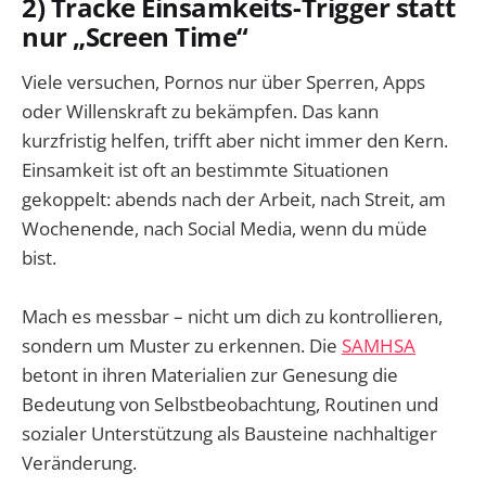
2) Tracke Einsamkeits-Trigger statt
nur „Screen Time“
Viele versuchen, Pornos nur über Sperren, Apps
oder Willenskraft zu bekämpfen. Das kann
kurzfristig helfen, trifft aber nicht immer den Kern.
Einsamkeit ist oft an bestimmte Situationen
gekoppelt: abends nach der Arbeit, nach Streit, am
Wochenende, nach Social Media, wenn du müde
bist.
Mach es messbar – nicht um dich zu kontrollieren,
sondern um Muster zu erkennen. Die
SAMHSA
betont in ihren Materialien zur Genesung die
Bedeutung von Selbstbeobachtung, Routinen und
sozialer Unterstützung als Bausteine nachhaltiger
Veränderung.