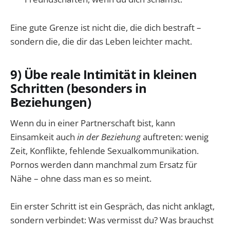
Eine gute Grenze ist nicht die, die dich bestraft –
sondern die, die dir das Leben leichter macht.
9) Übe reale Intimität in kleinen
Schritten (besonders in
Beziehungen)
Wenn du in einer Partnerschaft bist, kann
Einsamkeit auch
in der Beziehung
auftreten: wenig
Zeit, Konflikte, fehlende Sexualkommunikation.
Pornos werden dann manchmal zum Ersatz für
Nähe – ohne dass man es so meint.
Ein erster Schritt ist ein Gespräch, das nicht anklagt,
sondern verbindet: Was vermisst du? Was brauchst