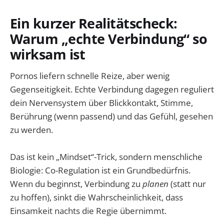
Ein kurzer Realitätscheck:
Warum „echte Verbindung“ so
wirksam ist
Pornos liefern schnelle Reize, aber wenig
Gegenseitigkeit. Echte Verbindung dagegen reguliert
dein Nervensystem über Blickkontakt, Stimme,
Berührung (wenn passend) und das Gefühl, gesehen
zu werden.
Das ist kein „Mindset“-Trick, sondern menschliche
Biologie: Co-Regulation ist ein Grundbedürfnis.
Wenn du beginnst, Verbindung zu
planen
(statt nur
zu hoffen), sinkt die Wahrscheinlichkeit, dass
Einsamkeit nachts die Regie übernimmt.