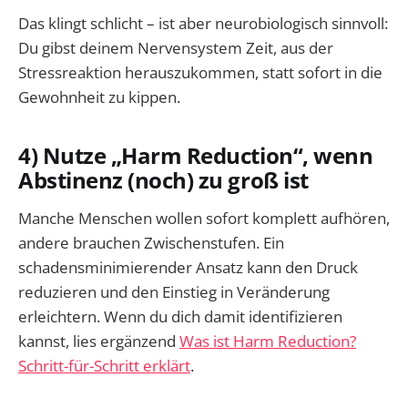
Das klingt schlicht – ist aber neurobiologisch sinnvoll:
Du gibst deinem Nervensystem Zeit, aus der
Stressreaktion herauszukommen, statt sofort in die
Gewohnheit zu kippen.
4) Nutze „Harm Reduction“, wenn
Abstinenz (noch) zu groß ist
Manche Menschen wollen sofort komplett aufhören,
andere brauchen Zwischenstufen. Ein
schadensminimierender Ansatz kann den Druck
reduzieren und den Einstieg in Veränderung
erleichtern. Wenn du dich damit identifizieren
kannst, lies ergänzend
Was ist Harm Reduction?
Schritt-für-Schritt erklärt
.