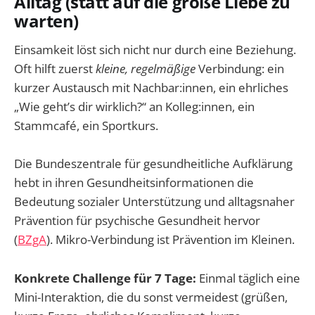
Alltag (statt auf die große Liebe zu
warten)
Einsamkeit löst sich nicht nur durch eine Beziehung.
Oft hilft zuerst
kleine, regelmäßige
Verbindung: ein
kurzer Austausch mit Nachbar:innen, ein ehrliches
„Wie geht’s dir wirklich?“ an Kolleg:innen, ein
Stammcafé, ein Sportkurs.
Die Bundeszentrale für gesundheitliche Aufklärung
hebt in ihren Gesundheitsinformationen die
Bedeutung sozialer Unterstützung und alltagsnaher
Prävention für psychische Gesundheit hervor
(
BZgA
). Mikro-Verbindung ist Prävention im Kleinen.
Konkrete Challenge für 7 Tage:
Einmal täglich eine
Mini-Interaktion, die du sonst vermeidest (grüßen,