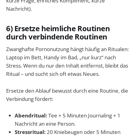
kurze Frage, ehrliches Kompliment, kurze
Nachricht).
6) Ersetze heimliche Routinen
durch verbindende Routinen
Zwanghafte Pornonutzung hängt häufig an Ritualen:
Laptop im Bett, Handy im Bad, „nur kurz“ nach
Stress. Wenn du nur den Inhalt entfernst, bleibt das
Ritual – und sucht sich oft etwas Neues.
Ersetze den Ablauf bewusst durch eine Routine, die
Verbindung fördert:
Abendritual:
Tee + 5 Minuten Journaling + 1
Nachricht an eine Person.
Stressritual:
20 Kniebeugen oder 5 Minuten