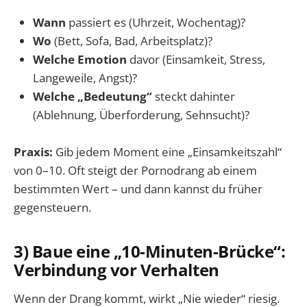
Wann
passiert es (Uhrzeit, Wochentag)?
Wo
(Bett, Sofa, Bad, Arbeitsplatz)?
Welche Emotion
davor (Einsamkeit, Stress,
Langeweile, Angst)?
Welche „Bedeutung“
steckt dahinter
(Ablehnung, Überforderung, Sehnsucht)?
Praxis:
Gib jedem Moment eine „Einsamkeitszahl“
von 0–10. Oft steigt der Pornodrang ab einem
bestimmten Wert – und dann kannst du früher
gegensteuern.
3) Baue eine „10-Minuten-Brücke“:
Verbindung vor Verhalten
Wenn der Drang kommt, wirkt „Nie wieder“ riesig.