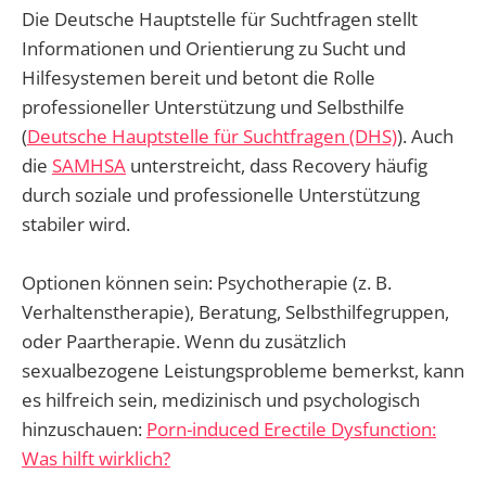
Die Deutsche Hauptstelle für Suchtfragen stellt
Informationen und Orientierung zu Sucht und
Hilfesystemen bereit und betont die Rolle
professioneller Unterstützung und Selbsthilfe
(
Deutsche Hauptstelle für Suchtfragen (DHS)
). Auch
die
SAMHSA
unterstreicht, dass Recovery häufig
durch soziale und professionelle Unterstützung
stabiler wird.
Optionen können sein: Psychotherapie (z. B.
Verhaltenstherapie), Beratung, Selbsthilfegruppen,
oder Paartherapie. Wenn du zusätzlich
sexualbezogene Leistungsprobleme bemerkst, kann
es hilfreich sein, medizinisch und psychologisch
hinzuschauen:
Porn-induced Erectile Dysfunction:
Was hilft wirklich?