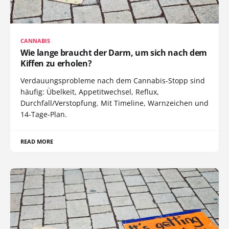
CANNABIS
Wie lange braucht der Darm, um sich nach dem
Kiffen zu erholen?
Verdauungsprobleme nach dem Cannabis-Stopp sind
häufig: Übelkeit, Appetitwechsel, Reflux,
Durchfall/Verstopfung. Mit Timeline, Warnzeichen und
14-Tage-Plan.
READ MORE