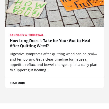
CANNABIS WITHDRAWAL
How Long Does It Take for Your Gut to Heal
After Quitting Weed?
Digestive symptoms after quitting weed can be real—
and temporary. Get a clear timeline for nausea,
appetite, reflux, and bowel changes, plus a daily plan
to support gut healing.
READ MORE