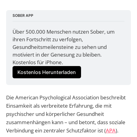
SOBER APP
Über 500.000 Menschen nutzen Sober, um 
ihren Fortschritt zu verfolgen, 
Gesundheitsmeilensteine zu sehen und 
motiviert in der Genesung zu bleiben. 
Kostenlos für iPhone.
Kostenlos Herunterladen
Die American Psychological Association beschreibt
Einsamkeit als verbreitete Erfahrung, die mit
psychischer und körperlicher Gesundheit
zusammenhängen kann – und betont, dass soziale
Verbindung ein zentraler Schutzfaktor ist (
APA
).