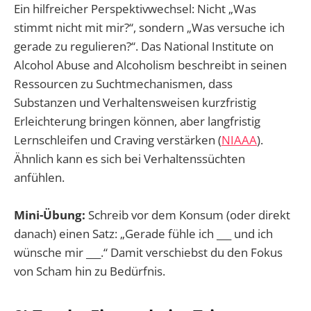
Ein hilfreicher Perspektivwechsel: Nicht „Was
stimmt nicht mit mir?“, sondern „Was versuche ich
gerade zu regulieren?“. Das National Institute on
Alcohol Abuse and Alcoholism beschreibt in seinen
Ressourcen zu Suchtmechanismen, dass
Substanzen und Verhaltensweisen kurzfristig
Erleichterung bringen können, aber langfristig
Lernschleifen und Craving verstärken (
NIAAA
).
Ähnlich kann es sich bei Verhaltenssüchten
anfühlen.
Mini-Übung:
Schreib vor dem Konsum (oder direkt
danach) einen Satz: „Gerade fühle ich ___ und ich
wünsche mir ___.“ Damit verschiebst du den Fokus
von Scham hin zu Bedürfnis.