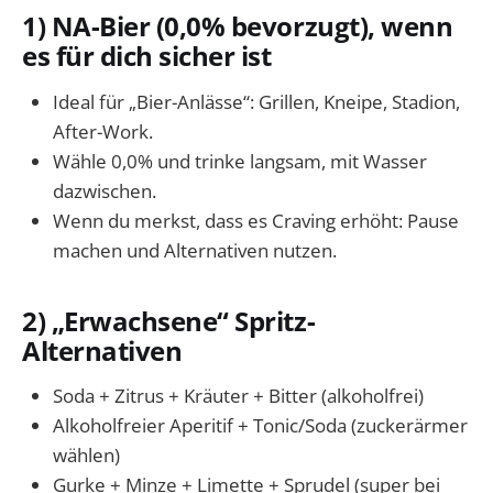
1) NA-Bier (0,0% bevorzugt), wenn
es für dich sicher ist
Ideal für „Bier-Anlässe“: Grillen, Kneipe, Stadion,
After-Work.
Wähle 0,0% und trinke langsam, mit Wasser
dazwischen.
Wenn du merkst, dass es Craving erhöht: Pause
machen und Alternativen nutzen.
2) „Erwachsene“ Spritz-
Alternativen
Soda + Zitrus + Kräuter + Bitter (alkoholfrei)
Alkoholfreier Aperitif + Tonic/Soda (zuckerärmer
wählen)
Gurke + Minze + Limette + Sprudel (super bei