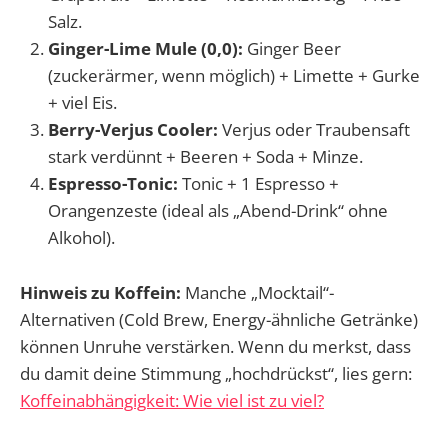
Salz.
Ginger-Lime Mule (0,0):
Ginger Beer
(zuckerärmer, wenn möglich) + Limette + Gurke
+ viel Eis.
Berry-Verjus Cooler:
Verjus oder Traubensaft
stark verdünnt + Beeren + Soda + Minze.
Espresso-Tonic:
Tonic + 1 Espresso +
Orangenzeste (ideal als „Abend-Drink“ ohne
Alkohol).
Hinweis zu Koffein:
Manche „Mocktail“-
Alternativen (Cold Brew, Energy-ähnliche Getränke)
können Unruhe verstärken. Wenn du merkst, dass
du damit deine Stimmung „hochdrückst“, lies gern:
Koffeinabhängigkeit: Wie viel ist zu viel?