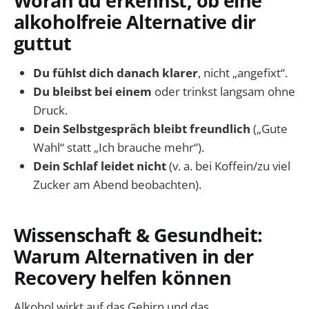
Woran du erkennst, ob eine
alkoholfreie Alternative dir
guttut
Du fühlst dich danach klarer
, nicht „angefixt“.
Du bleibst bei einem
oder trinkst langsam ohne
Druck.
Dein Selbstgespräch bleibt freundlich
(„Gute
Wahl“ statt „Ich brauche mehr“).
Dein Schlaf leidet nicht
(v. a. bei Koffein/zu viel
Zucker am Abend beobachten).
Wissenschaft & Gesundheit:
Warum Alternativen in der
Recovery helfen können
Alkohol wirkt auf das Gehirn und das