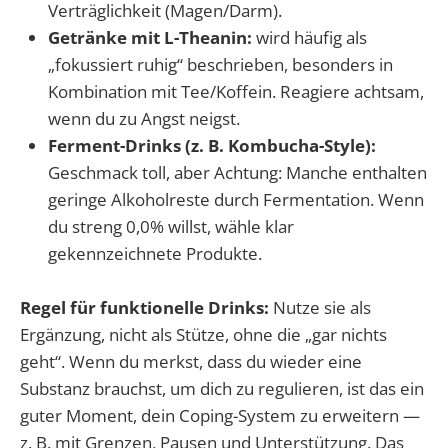
Verträglichkeit (Magen/Darm).
Getränke mit L-Theanin:
wird häufig als
„fokussiert ruhig“ beschrieben, besonders in
Kombination mit Tee/Koffein. Reagiere achtsam,
wenn du zu Angst neigst.
Ferment-Drinks (z. B. Kombucha-Style):
Geschmack toll, aber Achtung: Manche enthalten
geringe Alkoholreste durch Fermentation. Wenn
du streng 0,0% willst, wähle klar
gekennzeichnete Produkte.
Regel für funktionelle Drinks:
Nutze sie als
Ergänzung, nicht als Stütze, ohne die „gar nichts
geht“. Wenn du merkst, dass du wieder eine
Substanz brauchst, um dich zu regulieren, ist das ein
guter Moment, dein Coping-System zu erweitern —
z. B. mit Grenzen, Pausen und Unterstützung. Das