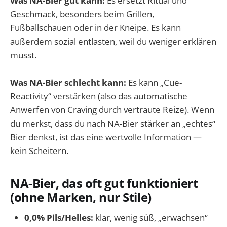
Was NA-Bier gut kann:
Es ersetzt Ritual und
Geschmack, besonders beim Grillen,
Fußballschauen oder in der Kneipe. Es kann
außerdem sozial entlasten, weil du weniger erklären
musst.
Was NA-Bier schlecht kann:
Es kann „Cue-
Reactivity“ verstärken (also das automatische
Anwerfen von Craving durch vertraute Reize). Wenn
du merkst, dass du nach NA-Bier stärker an „echtes“
Bier denkst, ist das eine wertvolle Information —
kein Scheitern.
NA-Bier, das oft gut funktioniert
(ohne Marken, nur Stile)
0,0% Pils/Helles:
klar, wenig süß, „erwachsen“