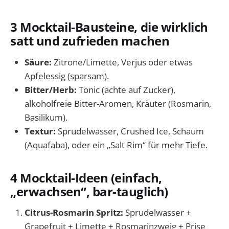
3 Mocktail-Bausteine, die wirklich
satt und zufrieden machen
Säure:
Zitrone/Limette, Verjus oder etwas
Apfelessig (sparsam).
Bitter/Herb:
Tonic (achte auf Zucker),
alkoholfreie Bitter-Aromen, Kräuter (Rosmarin,
Basilikum).
Textur:
Sprudelwasser, Crushed Ice, Schaum
(Aquafaba), oder ein „Salt Rim“ für mehr Tiefe.
4 Mocktail-Ideen (einfach,
„erwachsen“, bar-tauglich)
Citrus-Rosmarin Spritz:
Sprudelwasser +
Grapefruit + Limette + Rosmarinzweig + Prise