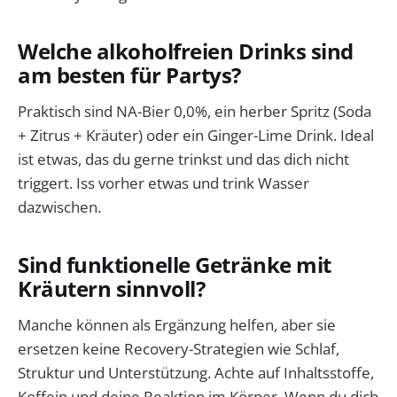
Welche alkoholfreien Drinks sind
am besten für Partys?
Praktisch sind NA-Bier 0,0%, ein herber Spritz (Soda
+ Zitrus + Kräuter) oder ein Ginger-Lime Drink. Ideal
ist etwas, das du gerne trinkst und das dich nicht
triggert. Iss vorher etwas und trink Wasser
dazwischen.
Sind funktionelle Getränke mit
Kräutern sinnvoll?
Manche können als Ergänzung helfen, aber sie
ersetzen keine Recovery-Strategien wie Schlaf,
Struktur und Unterstützung. Achte auf Inhaltsstoffe,
Koffein und deine Reaktion im Körper. Wenn du dich