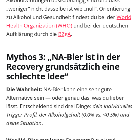
Alkoholwirkungen dosisabhängig sind und dass
„weniger“ nicht dasselbe ist wie „null“. Orientierung
zu Alkohol und Gesundheit findest du bei der
World
Health Organization (WHO)
und bei der deutschen
Aufklärung durch die
BZgA
.
Mythos 3: „NA-Bier ist in der
Recovery grundsätzlich eine
schlechte Idee“
Die Wahrheit:
NA-Bier kann eine sehr gute
Alternative sein — oder genau das, was du lieber
lässt. Entscheidend sind drei Dinge:
dein individuelles
Trigger-Profil, der Alkoholgehalt (0,0% vs. <0,5%) und
deine Situation
.