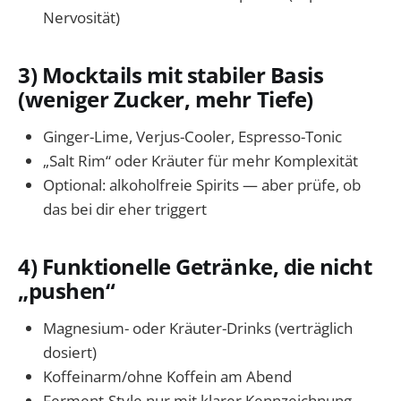
Nervosität)
3) Mocktails mit stabiler Basis
(weniger Zucker, mehr Tiefe)
Ginger-Lime, Verjus-Cooler, Espresso-Tonic
„Salt Rim“ oder Kräuter für mehr Komplexität
Optional: alkoholfreie Spirits — aber prüfe, ob
das bei dir eher triggert
4) Funktionelle Getränke, die nicht
„pushen“
Magnesium- oder Kräuter-Drinks (verträglich
dosiert)
Koffeinarm/ohne Koffein am Abend
Ferment-Style nur mit klarer Kennzeichnung,