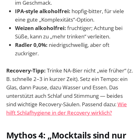
im Geschmack.
IPA-style alkoholfrei:
hopfig-bitter, für viele
eine gute „Komplexitäts“-Option.
Weizen alkoholfrei:
fruchtiger; Achtung bei
Süße, kann zu „mehr trinken“ verleiten.
Radler 0,0%:
niedrigschwellig, aber oft
zuckriger.
Recovery-Tipp:
Trinke NA-Bier nicht „wie früher“ (z.
B. schnelle 2–3 in kurzer Zeit). Setz ein Tempo: ein
Glas, dann Pause, dazu Wasser und Essen. Das
unterstützt auch Schlaf und Stimmung — beides
sind wichtige Recovery-Säulen. Passend dazu:
Wie
hilft Schlafhygiene in der Recovery wirklich?
Mythos 4: „Mocktails sind nur