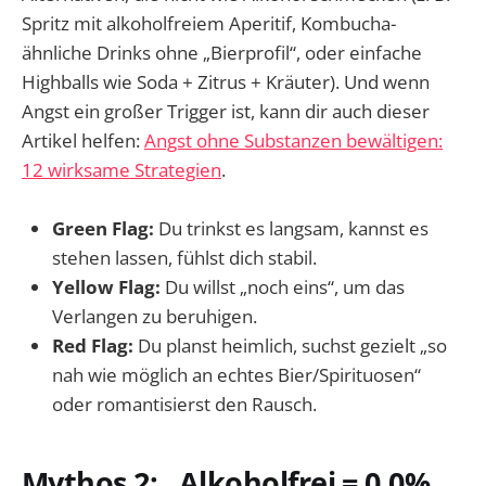
Spritz mit alkoholfreiem Aperitif, Kombucha-
ähnliche Drinks ohne „Bierprofil“, oder einfache
Highballs wie Soda + Zitrus + Kräuter). Und wenn
Angst ein großer Trigger ist, kann dir auch dieser
Artikel helfen:
Angst ohne Substanzen bewältigen:
12 wirksame Strategien
.
Green Flag:
Du trinkst es langsam, kannst es
stehen lassen, fühlst dich stabil.
Yellow Flag:
Du willst „noch eins“, um das
Verlangen zu beruhigen.
Red Flag:
Du planst heimlich, suchst gezielt „so
nah wie möglich an echtes Bier/Spirituosen“
oder romantisierst den Rausch.
Mythos 2: „Alkoholfrei = 0,0%