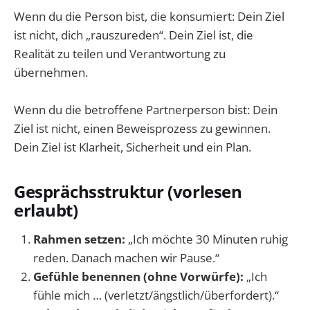
Wenn du die Person bist, die konsumiert: Dein Ziel
ist nicht, dich „rauszureden“. Dein Ziel ist, die
Realität zu teilen und Verantwortung zu
übernehmen.
Wenn du die betroffene Partnerperson bist: Dein
Ziel ist nicht, einen Beweisprozess zu gewinnen.
Dein Ziel ist Klarheit, Sicherheit und ein Plan.
Gesprächsstruktur (vorlesen
erlaubt)
Rahmen setzen:
„Ich möchte 30 Minuten ruhig
reden. Danach machen wir Pause.“
Gefühle benennen (ohne Vorwürfe):
„Ich
fühle mich … (verletzt/ängstlich/überfordert).“