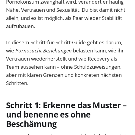
Pornokonsum zwanghaft wird, verändert er häufig
Nähe, Vertrauen und Sexualität. Du bist damit nicht
allein, und es ist möglich, als Paar wieder Stabilität
aufzubauen.
In diesem Schritt-für-Schritt-Guide geht es darum,
wie
Pornosucht Beziehungen
belasten kann, wie ihr
Vertrauen wiederherstellt und wie Recovery als
Team aussehen kann – ohne Schuldzuweisungen,
aber mit klaren Grenzen und konkreten nächsten
Schritten.
Schritt 1: Erkenne das Muster –
und benenne es ohne
Beschämung