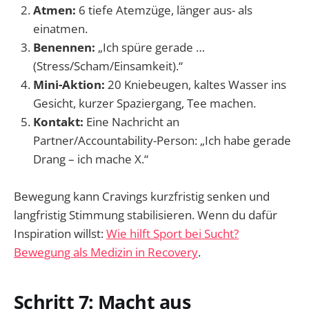
Atmen:
6 tiefe Atemzüge, länger aus- als
einatmen.
Benennen:
„Ich spüre gerade …
(Stress/Scham/Einsamkeit).“
Mini-Aktion:
20 Kniebeugen, kaltes Wasser ins
Gesicht, kurzer Spaziergang, Tee machen.
Kontakt:
Eine Nachricht an
Partner/Accountability-Person: „Ich habe gerade
Drang – ich mache X.“
Bewegung kann Cravings kurzfristig senken und
langfristig Stimmung stabilisieren. Wenn du dafür
Inspiration willst:
Wie hilft Sport bei Sucht?
Bewegung als Medizin in Recovery
.
Schritt 7: Macht aus