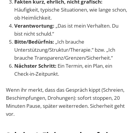
Fakten kurz, ehrlich, nicht grafisch:
Häufigkeit, typische Situationen, wie lange schon,
ob Heimlichkeit.
Verantwortung:
„Das ist mein Verhalten. Du
bist nicht schuld.“
Bitte/Bedürfnis:
„Ich brauche
Unterstützung/Struktur/Therapie.“ bzw. „Ich
brauche Transparenz/Grenzen/Sicherheit.“
Nächster Schritt:
Ein Termin, ein Plan, ein
Check-in-Zeitpunkt.
Wenn ihr merkt, dass das Gespräch kippt (Schreien,
Beschimpfungen, Drohungen): sofort stoppen, 20
Minuten Pause, später weiterreden. Sicherheit geht
vor.