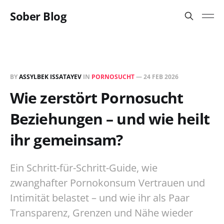
Sober Blog
BY
ASSYLBEK ISSATAYEV
IN
PORNOSUCHT
—
24 FEB 2026
Wie zerstört Pornosucht
Beziehungen – und wie heilt
ihr gemeinsam?
Ein Schritt-für-Schritt-Guide, wie
zwanghafter Pornokonsum Vertrauen und
Intimität belastet – und wie ihr als Paar
Transparenz, Grenzen und Nähe wieder