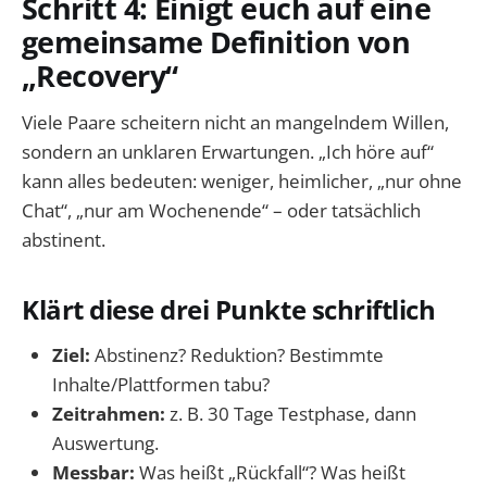
Schritt 4: Einigt euch auf eine
gemeinsame Definition von
„Recovery“
Viele Paare scheitern nicht an mangelndem Willen,
sondern an unklaren Erwartungen. „Ich höre auf“
kann alles bedeuten: weniger, heimlicher, „nur ohne
Chat“, „nur am Wochenende“ – oder tatsächlich
abstinent.
Klärt diese drei Punkte schriftlich
Ziel:
Abstinenz? Reduktion? Bestimmte
Inhalte/Plattformen tabu?
Zeitrahmen:
z. B. 30 Tage Testphase, dann
Auswertung.
Messbar:
Was heißt „Rückfall“? Was heißt