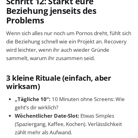
Schritt 12: Stärkt eure
Beziehung jenseits des
Problems
Wenn sich alles nur noch um Pornos dreht, fühlt sich
die Beziehung schnell wie ein Projekt an. Recovery
wird leichter, wenn ihr auch wieder Gründe
sammelt, warum ihr zusammen seid.
3 kleine Rituale (einfach, aber
wirksam)
„Tägliche 10“:
10 Minuten ohne Screens: Wie
geht’s dir wirklich?
Wöchentlicher Date-Slot:
Etwas Simples
(Spaziergang, Kaffee, Kochen). Verlässlichkeit
zählt mehr als Aufwand.