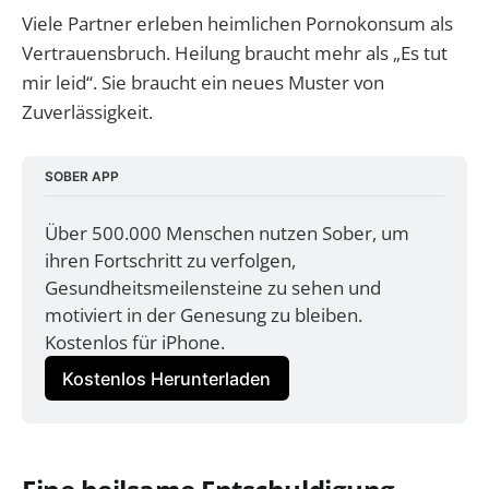
Viele Partner erleben heimlichen Pornokonsum als
Vertrauensbruch. Heilung braucht mehr als „Es tut
mir leid“. Sie braucht ein neues Muster von
Zuverlässigkeit.
SOBER APP
Über 500.000 Menschen nutzen Sober, um 
ihren Fortschritt zu verfolgen, 
Gesundheitsmeilensteine zu sehen und 
motiviert in der Genesung zu bleiben. 
Kostenlos für iPhone.
Kostenlos Herunterladen