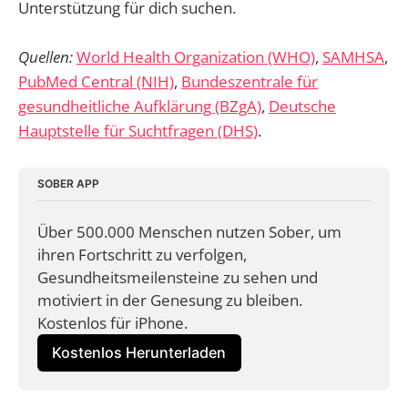
Unterstützung für dich suchen.
Quellen:
World Health Organization (WHO)
,
SAMHSA
,
PubMed Central (NIH)
,
Bundeszentrale für
gesundheitliche Aufklärung (BZgA)
,
Deutsche
Hauptstelle für Suchtfragen (DHS)
.
SOBER APP
Über 500.000 Menschen nutzen Sober, um 
ihren Fortschritt zu verfolgen, 
Gesundheitsmeilensteine zu sehen und 
motiviert in der Genesung zu bleiben. 
Kostenlos für iPhone.
Kostenlos Herunterladen