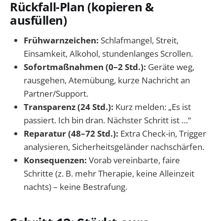
Rückfall-Plan (kopieren &
ausfüllen)
Frühwarnzeichen:
Schlafmangel, Streit,
Einsamkeit, Alkohol, stundenlanges Scrollen.
Sofortmaßnahmen (0–2 Std.):
Geräte weg,
rausgehen, Atemübung, kurze Nachricht an
Partner/Support.
Transparenz (24 Std.):
Kurz melden: „Es ist
passiert. Ich bin dran. Nächster Schritt ist …“
Reparatur (48–72 Std.):
Extra Check-in, Trigger
analysieren, Sicherheitsgeländer nachschärfen.
Konsequenzen:
Vorab vereinbarte, faire
Schritte (z. B. mehr Therapie, keine Alleinzeit
nachts) – keine Bestrafung.