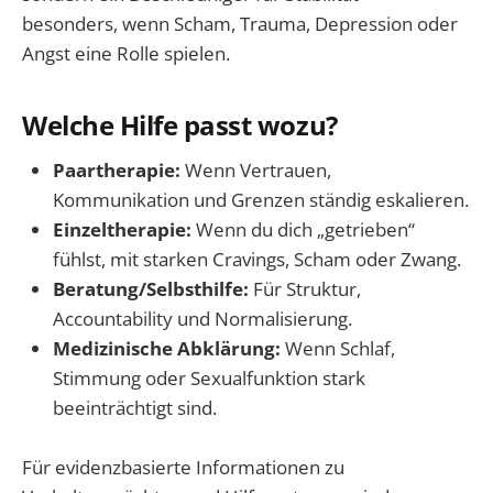
besonders, wenn Scham, Trauma, Depression oder
Angst eine Rolle spielen.
Welche Hilfe passt wozu?
Paartherapie:
Wenn Vertrauen,
Kommunikation und Grenzen ständig eskalieren.
Einzeltherapie:
Wenn du dich „getrieben“
fühlst, mit starken Cravings, Scham oder Zwang.
Beratung/Selbsthilfe:
Für Struktur,
Accountability und Normalisierung.
Medizinische Abklärung:
Wenn Schlaf,
Stimmung oder Sexualfunktion stark
beeinträchtigt sind.
Für evidenzbasierte Informationen zu