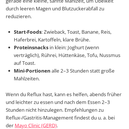
gerade eine kleine, sanfte Mahlzeit, um Übelkeit
durch leeren Magen und Blutzuckerabfall zu
reduzieren.
Start-Foods
: Zwieback, Toast, Banane, Reis,
Haferbrei, Kartoffeln, klare Brühe.
Proteinsnacks
in klein: Joghurt (wenn
verträglich), Rührei, Hüttenkäse, Tofu, Nussmus
auf Toast.
Mini-Portionen
alle 2–3 Stunden statt große
Mahlzeiten.
Wenn du Reflux hast, kann es helfen, abends früher
und leichter zu essen und nach dem Essen 2–3
Stunden nicht hinzulegen. Empfehlungen zu
Reflux-/Gastritis-Management findest du u. a. bei
der
Mayo Clinic (GERD)
.