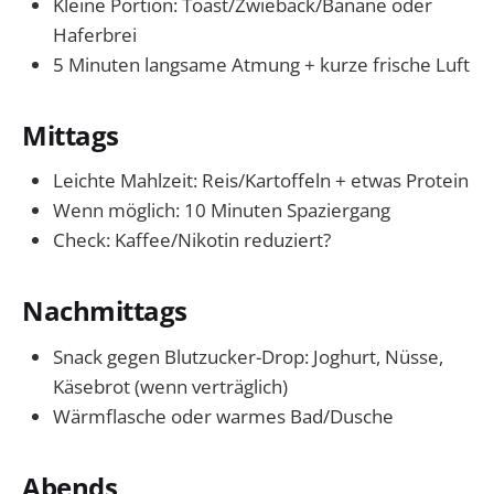
Kleine Portion: Toast/Zwieback/Banane oder
Haferbrei
5 Minuten langsame Atmung + kurze frische Luft
Mittags
Leichte Mahlzeit: Reis/Kartoffeln + etwas Protein
Wenn möglich: 10 Minuten Spaziergang
Check: Kaffee/Nikotin reduziert?
Nachmittags
Snack gegen Blutzucker-Drop: Joghurt, Nüsse,
Käsebrot (wenn verträglich)
Wärmflasche oder warmes Bad/Dusche
Abends