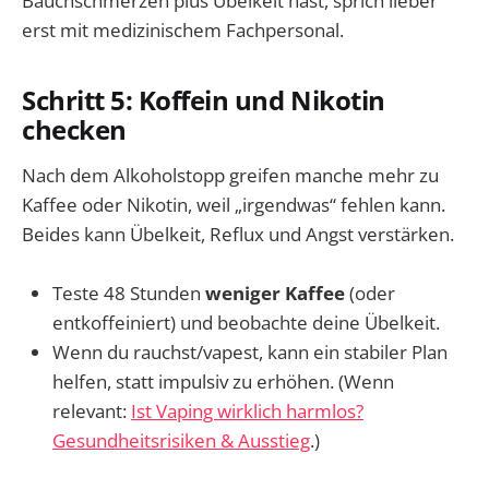
Bauchschmerzen plus Übelkeit hast, sprich lieber
erst mit medizinischem Fachpersonal.
Schritt 5: Koffein und Nikotin
checken
Nach dem Alkoholstopp greifen manche mehr zu
Kaffee oder Nikotin, weil „irgendwas“ fehlen kann.
Beides kann Übelkeit, Reflux und Angst verstärken.
Teste 48 Stunden
weniger Kaffee
(oder
entkoffeiniert) und beobachte deine Übelkeit.
Wenn du rauchst/vapest, kann ein stabiler Plan
helfen, statt impulsiv zu erhöhen. (Wenn
relevant:
Ist Vaping wirklich harmlos?
Gesundheitsrisiken & Ausstieg
.)