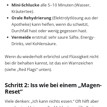
Mini-Schlucke
alle 5–10 Minuten (Wasser,
Kräutertee).
Orale Rehydrierung
(Elektrolytlösung aus der
Apotheke) kann helfen, wenn du schwitzt,
Durchfall hast oder wenig gegessen hast.
Vermeide
erstmal: sehr saure Säfte, Energy-
Drinks, viel Kohlensäure.
Wenn du wiederholt erbrichst und Flüssigkeit nicht
bei dir behalten kannst, ist das ein Warnzeichen
(siehe „Red Flags“ unten).
Schritt 2: Iss wie bei einem „Magen-
Reset“
Viele denken: „Ich kann nichts essen.“ Oft hilft aber