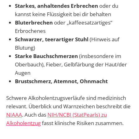
Starkes, anhaltendes Erbrechen
oder du
kannst keine Flüssigkeit bei dir behalten
Bluterbrechen
oder „kaffeesatzartiges“
Erbrochenes
Schwarzer, teerartiger Stuhl
(Hinweis auf
Blutung)
Starke Bauchschmerzen
(insbesondere im
Oberbauch), Fieber, Gelbfärbung der Haut/der
Augen
Brustschmerz, Atemnot, Ohnmacht
Schwere Alkoholentzugsverläufe sind medizinisch
relevant. Überblick und Warnzeichen beschreibt die
NIAAA
. Auch das
NIH/NCBI (StatPearls) zu
Alkoholentzug
fasst klinische Risiken zusammen.