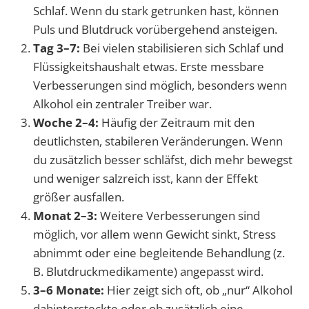
Schlaf. Wenn du stark getrunken hast, können
Puls und Blutdruck vorübergehend ansteigen.
Tag 3–7:
Bei vielen stabilisieren sich Schlaf und
Flüssigkeitshaushalt etwas. Erste messbare
Verbesserungen sind möglich, besonders wenn
Alkohol ein zentraler Treiber war.
Woche 2–4:
Häufig der Zeitraum mit den
deutlichsten, stabileren Veränderungen. Wenn
du zusätzlich besser schläfst, dich mehr bewegst
und weniger salzreich isst, kann der Effekt
größer ausfallen.
Monat 2–3:
Weitere Verbesserungen sind
möglich, vor allem wenn Gewicht sinkt, Stress
abnimmt oder eine begleitende Behandlung (z.
B. Blutdruckmedikamente) angepasst wird.
3–6 Monate:
Hier zeigt sich oft, ob „nur“ Alkohol
dahintersteckte oder ob zusätzlich eine