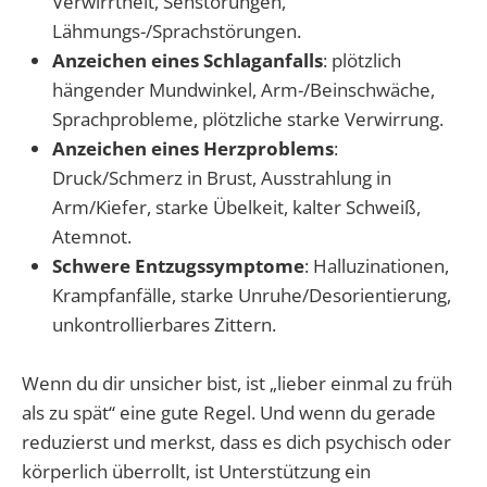
Verwirrtheit, Sehstörungen,
Lähmungs-/Sprachstörungen.
Anzeichen eines Schlaganfalls
: plötzlich
hängender Mundwinkel, Arm-/Beinschwäche,
Sprachprobleme, plötzliche starke Verwirrung.
Anzeichen eines Herzproblems
:
Druck/Schmerz in Brust, Ausstrahlung in
Arm/Kiefer, starke Übelkeit, kalter Schweiß,
Atemnot.
Schwere Entzugssymptome
: Halluzinationen,
Krampfanfälle, starke Unruhe/Desorientierung,
unkontrollierbares Zittern.
Wenn du dir unsicher bist, ist „lieber einmal zu früh
als zu spät“ eine gute Regel. Und wenn du gerade
reduzierst und merkst, dass es dich psychisch oder
körperlich überrollt, ist Unterstützung ein