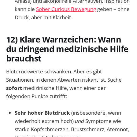
Anlass) und alkoholfreie Alternativen. Inspiration
kann die
Sober Curious Bewegung
geben – ohne
Druck, aber mit Klarheit.
12) Klare Warnzeichen: Wann
du dringend medizinische Hilfe
brauchst
Blutdruckwerte schwanken. Aber es gibt
Situationen, in denen Abwarten riskant ist. Suche
sofort
medizinische Hilfe, wenn einer der
folgenden Punkte zutrifft:
Sehr hoher Blutdruck
(insbesondere, wenn
wiederholt extrem hoch)
und
Symptome wie
starke Kopfschmerzen, Brustschmerz, Atemnot,