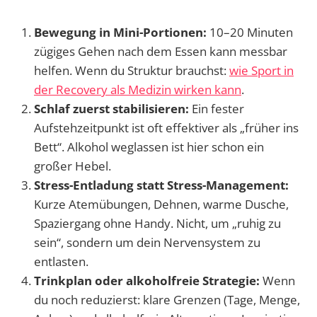
Bewegung in Mini-Portionen:
10–20 Minuten
zügiges Gehen nach dem Essen kann messbar
helfen. Wenn du Struktur brauchst:
wie Sport in
der Recovery als Medizin wirken kann
.
Schlaf zuerst stabilisieren:
Ein fester
Aufstehzeitpunkt ist oft effektiver als „früher ins
Bett“. Alkohol weglassen ist hier schon ein
großer Hebel.
Stress-Entladung statt Stress-Management:
Kurze Atemübungen, Dehnen, warme Dusche,
Spaziergang ohne Handy. Nicht, um „ruhig zu
sein“, sondern um dein Nervensystem zu
entlasten.
Trinkplan oder alkoholfreie Strategie:
Wenn
du noch reduzierst: klare Grenzen (Tage, Menge,