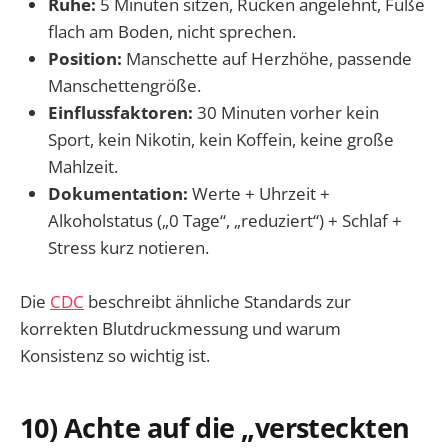
Ruhe:
5 Minuten sitzen, Rücken angelehnt, Füße
flach am Boden, nicht sprechen.
Position:
Manschette auf Herzhöhe, passende
Manschettengröße.
Einflussfaktoren:
30 Minuten vorher kein
Sport, kein Nikotin, kein Koffein, keine große
Mahlzeit.
Dokumentation:
Werte + Uhrzeit +
Alkoholstatus („0 Tage“, „reduziert“) + Schlaf +
Stress kurz notieren.
Die
CDC
beschreibt ähnliche Standards zur
korrekten Blutdruckmessung und warum
Konsistenz so wichtig ist.
10) Achte auf die „versteckten