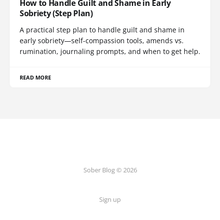
How to Handle Guilt and Shame in Early
Sobriety (Step Plan)
A practical step plan to handle guilt and shame in
early sobriety—self-compassion tools, amends vs.
rumination, journaling prompts, and when to get help.
READ MORE
Sober Blog © 2026
Sign up