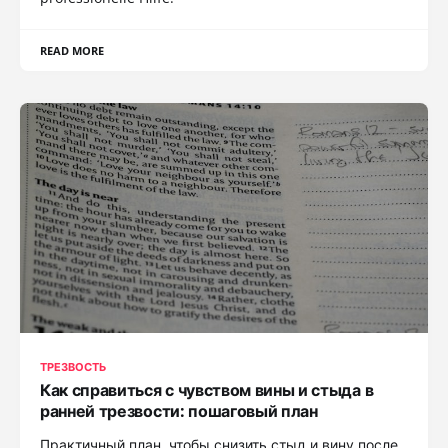
READ MORE
ТРЕЗВОСТЬ
Как справиться с чувством вины и стыда в
ранней трезвости: пошаговый план
Практичный план, чтобы снизить стыд и вину после