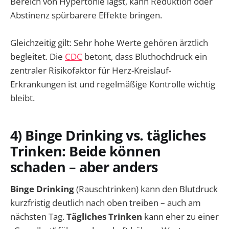
Bereich von Hypertonie lagst, kann Reduktion oder
Abstinenz spürbarere Effekte bringen.
Gleichzeitig gilt: Sehr hohe Werte gehören ärztlich
begleitet. Die
CDC
betont, dass Bluthochdruck ein
zentraler Risikofaktor für Herz-Kreislauf-
Erkrankungen ist und regelmäßige Kontrolle wichtig
bleibt.
4) Binge Drinking vs. tägliches
Trinken: Beide können
schaden – aber anders
Binge Drinking
(Rauschtrinken) kann den Blutdruck
kurzfristig deutlich nach oben treiben – auch am
nächsten Tag.
Tägliches Trinken
kann eher zu einer