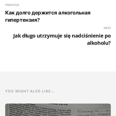
PREVIOUS
Как долго держится алкогольная
гипертензия?
NEXT
Jak długo utrzymuje się nadciśnienie po
alkoholu?
YOU MIGHT ALSO LIKE...