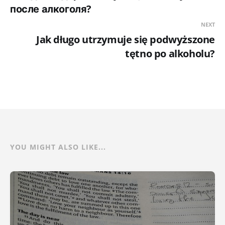
после алкоголя?
NEXT
Jak długo utrzymuje się podwyższone
tętno po alkoholu?
YOU MIGHT ALSO LIKE...