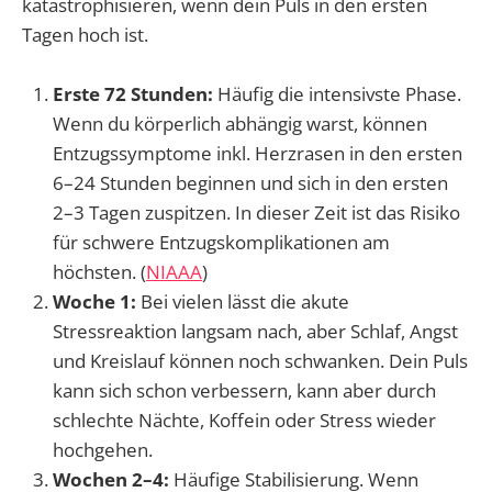
katastrophisieren, wenn dein Puls in den ersten
Tagen hoch ist.
Erste 72 Stunden:
Häufig die intensivste Phase.
Wenn du körperlich abhängig warst, können
Entzugssymptome inkl. Herzrasen in den ersten
6–24 Stunden beginnen und sich in den ersten
2–3 Tagen zuspitzen. In dieser Zeit ist das Risiko
für schwere Entzugskomplikationen am
höchsten. (
NIAAA
)
Woche 1:
Bei vielen lässt die akute
Stressreaktion langsam nach, aber Schlaf, Angst
und Kreislauf können noch schwanken. Dein Puls
kann sich schon verbessern, kann aber durch
schlechte Nächte, Koffein oder Stress wieder
hochgehen.
Wochen 2–4:
Häufige Stabilisierung. Wenn