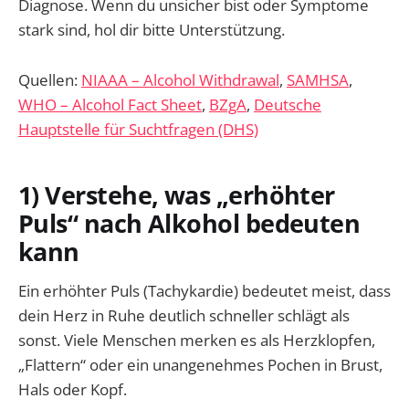
Diagnose. Wenn du unsicher bist oder Symptome
stark sind, hol dir bitte Unterstützung.
Quellen:
NIAAA – Alcohol Withdrawal
,
SAMHSA
,
WHO – Alcohol Fact Sheet
,
BZgA
,
Deutsche
Hauptstelle für Suchtfragen (DHS)
1) Verstehe, was „erhöhter
Puls“ nach Alkohol bedeuten
kann
Ein erhöhter Puls (Tachykardie) bedeutet meist, dass
dein Herz in Ruhe deutlich schneller schlägt als
sonst. Viele Menschen merken es als Herzklopfen,
„Flattern“ oder ein unangenehmes Pochen in Brust,
Hals oder Kopf.