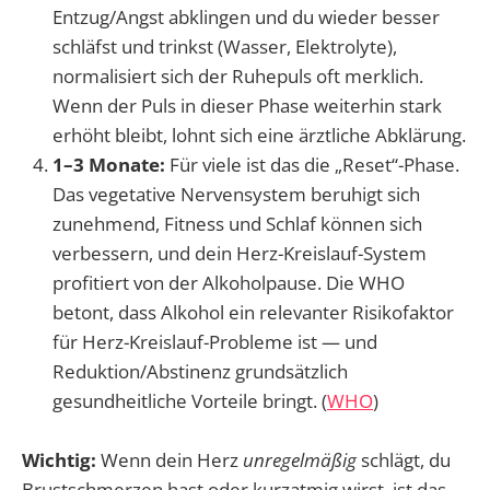
Entzug/Angst abklingen und du wieder besser
schläfst und trinkst (Wasser, Elektrolyte),
normalisiert sich der Ruhepuls oft merklich.
Wenn der Puls in dieser Phase weiterhin stark
erhöht bleibt, lohnt sich eine ärztliche Abklärung.
1–3 Monate:
Für viele ist das die „Reset“-Phase.
Das vegetative Nervensystem beruhigt sich
zunehmend, Fitness und Schlaf können sich
verbessern, und dein Herz-Kreislauf-System
profitiert von der Alkoholpause. Die WHO
betont, dass Alkohol ein relevanter Risikofaktor
für Herz-Kreislauf-Probleme ist — und
Reduktion/Abstinenz grundsätzlich
gesundheitliche Vorteile bringt. (
WHO
)
Wichtig:
Wenn dein Herz
unregelmäßig
schlägt, du
Brustschmerzen hast oder kurzatmig wirst, ist das