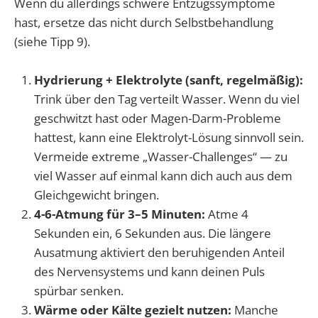
Wenn du allerdings schwere Entzugssymptome
hast, ersetze das nicht durch Selbstbehandlung
(siehe Tipp 9).
Hydrierung + Elektrolyte (sanft, regelmäßig):
Trink über den Tag verteilt Wasser. Wenn du viel
geschwitzt hast oder Magen-Darm-Probleme
hattest, kann eine Elektrolyt-Lösung sinnvoll sein.
Vermeide extreme „Wasser-Challenges“ — zu
viel Wasser auf einmal kann dich auch aus dem
Gleichgewicht bringen.
4-6-Atmung für 3–5 Minuten:
Atme 4
Sekunden ein, 6 Sekunden aus. Die längere
Ausatmung aktiviert den beruhigenden Anteil
des Nervensystems und kann deinen Puls
spürbar senken.
Wärme oder Kälte gezielt nutzen:
Manche