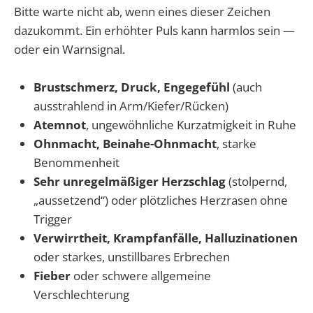
Bitte warte nicht ab, wenn eines dieser Zeichen
dazukommt. Ein erhöhter Puls kann harmlos sein —
oder ein Warnsignal.
Brustschmerz, Druck, Engegefühl
(auch
ausstrahlend in Arm/Kiefer/Rücken)
Atemnot
, ungewöhnliche Kurzatmigkeit in Ruhe
Ohnmacht, Beinahe-Ohnmacht
, starke
Benommenheit
Sehr unregelmäßiger Herzschlag
(stolpernd,
„aussetzend“) oder plötzliches Herzrasen ohne
Trigger
Verwirrtheit, Krampfanfälle, Halluzinationen
oder starkes, unstillbares Erbrechen
Fieber
oder schwere allgemeine
Verschlechterung