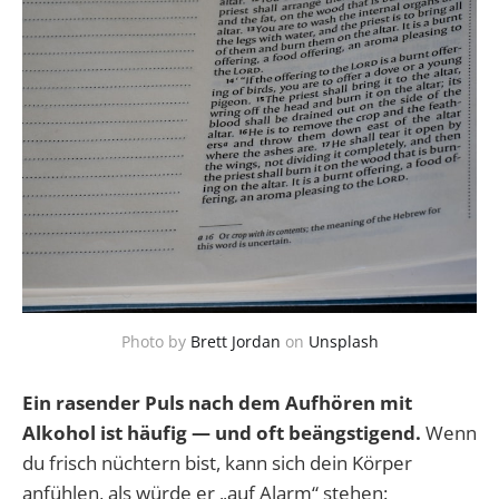
Photo by
Brett Jordan
on
Unsplash
Ein rasender Puls nach dem Aufhören mit
Alkohol ist häufig — und oft beängstigend.
Wenn
du frisch nüchtern bist, kann sich dein Körper
anfühlen, als würde er „auf Alarm“ stehen: