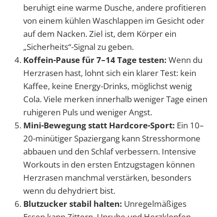
beruhigt eine warme Dusche, andere profitieren
von einem kühlen Waschlappen im Gesicht oder
auf dem Nacken. Ziel ist, dem Körper ein
„Sicherheits“-Signal zu geben.
Koffein-Pause für 7–14 Tage testen:
Wenn du
Herzrasen hast, lohnt sich ein klarer Test: kein
Kaffee, keine Energy-Drinks, möglichst wenig
Cola. Viele merken innerhalb weniger Tage einen
ruhigeren Puls und weniger Angst.
Mini-Bewegung statt Hardcore-Sport:
Ein 10–
20-minütiger Spaziergang kann Stresshormone
abbauen und den Schlaf verbessern. Intensive
Workouts in den ersten Entzugstagen können
Herzrasen manchmal verstärken, besonders
wenn du dehydriert bist.
Blutzucker stabil halten:
Unregelmäßiges
Essen kann Zittern, Unruhe und Herzklopfen