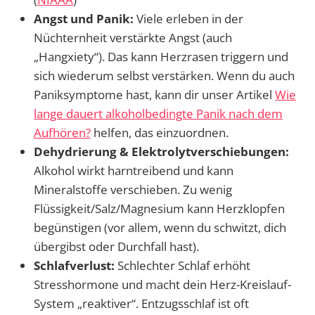
Angst und Panik:
Viele erleben in der
Nüchternheit verstärkte Angst (auch
„Hangxiety“). Das kann Herzrasen triggern und
sich wiederum selbst verstärken. Wenn du auch
Paniksymptome hast, kann dir unser Artikel
Wie
lange dauert alkoholbedingte Panik nach dem
Aufhören?
helfen, das einzuordnen.
Dehydrierung & Elektrolytverschiebungen:
Alkohol wirkt harntreibend und kann
Mineralstoffe verschieben. Zu wenig
Flüssigkeit/Salz/Magnesium kann Herzklopfen
begünstigen (vor allem, wenn du schwitzt, dich
übergibst oder Durchfall hast).
Schlafverlust:
Schlechter Schlaf erhöht
Stresshormone und macht dein Herz-Kreislauf-
System „reaktiver“. Entzugsschlaf ist oft