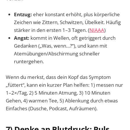
Entzug:
eher konstant erhöht, plus körperliche
Zeichen wie Zittern, Schwitzen, Übelkeit. Häufig
stärker in den ersten 1–3 Tagen. (
NIAAA
)
Angst:
kommt in Wellen, oft getriggert durch
Gedanken („Was, wenn…?“), und kann mit
Atemübungen/Abschirmung schneller
runtergehen.
Wenn du merkst, dass dein Kopf das Symptom
„füttert“, kann ein kurzer Plan helfen: 1) messen nur
1–2×/Tag, 2) 5 Minuten Atmung, 3) 10 Minuten
Gehen, 4) warmen Tee, 5) Ablenkung durch etwas
Einfaches (Dusche, Podcast, Aufräumen).
7) Denke an Blutdruck: Puls