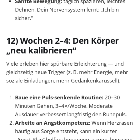
Sanfte Bewegung:
täglich spazieren, leichtes
Dehnen. Dein Nervensystem lernt: „Ich bin
sicher.“
12) Wochen 2–4: Den Körper
„neu kalibrieren“
Viele erleben hier spürbare Erleichterung — und
gleichzeitig neue Trigger (z. B. mehr Energie, mehr
soziale Einladungen, mehr Gedankenkarussell).
Baue eine Puls-senkende Routine:
20–30
Minuten Gehen, 3–4×/Woche. Moderate
Ausdauer verbessert langfristig den Ruhepuls.
Arbeite an Angstkompetenz:
Wenn Herzrasen
häufig aus Sorge entsteht, kann ein kurzer
„Angst-Plan“ helfen: benennen, atmen, bewegen,