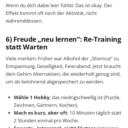
Wenn du dich dabei leer fühlst: Das ist okay. Der
Effekt kommt oft
nach
der Aktivität, nicht
währenddessen.
6) Freude „neu lernen“: Re-Training
statt Warten
Viele merken: Früher war Alkohol der „Shortcut“ zu
Entspannung, Geselligkeit, Feierabend. Jetzt braucht
dein Gehirn Alternativen, die wiederholt genug sind,
um als belohnend abgespeichert zu werden.
Wähle 1 Hobby
, das niedrigschwellig ist (Puzzle,
Zeichnen, Gärtnern, Kochen).
Mach es kurz, aber oft
: 10 Minuten täglich statt
2 Stunden einmal pro Woche.