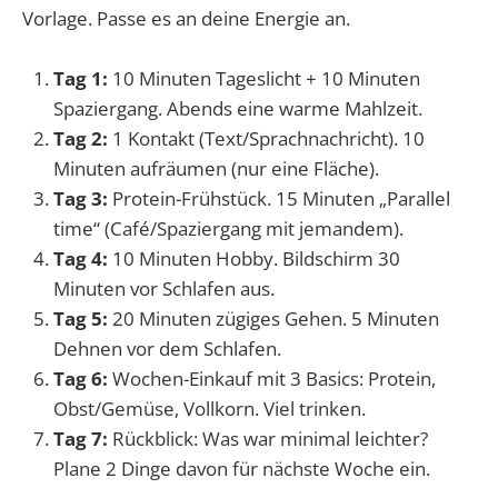
Vorlage. Passe es an deine Energie an.
Tag 1:
10 Minuten Tageslicht + 10 Minuten
Spaziergang. Abends eine warme Mahlzeit.
Tag 2:
1 Kontakt (Text/Sprachnachricht). 10
Minuten aufräumen (nur eine Fläche).
Tag 3:
Protein-Frühstück. 15 Minuten „Parallel
time“ (Café/Spaziergang mit jemandem).
Tag 4:
10 Minuten Hobby. Bildschirm 30
Minuten vor Schlafen aus.
Tag 5:
20 Minuten zügiges Gehen. 5 Minuten
Dehnen vor dem Schlafen.
Tag 6:
Wochen-Einkauf mit 3 Basics: Protein,
Obst/Gemüse, Vollkorn. Viel trinken.
Tag 7:
Rückblick: Was war minimal leichter?
Plane 2 Dinge davon für nächste Woche ein.