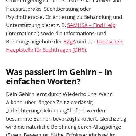
schlimm genug ist“. Gute erste Anlaufstellen sind
Hausarztpraxis, Suchtberatung oder
Psychotherapie. Orientierung zu Behandlung und
Unterstützung bietet z. B.
SAMHSA – Find Help
(international) sowie die Informations- und
Beratungsangebote der
BZgA
und der
Deutschen
Hauptstelle für Suchtfragen (DHS)
.
Was passiert im Gehirn – in
einfachen Worten?
Dein Gehirn lernt durch Wiederholung. Wenn
Alkohol über längere Zeit zuverlässig
„Erleichterung/Belohnung“ liefert, werden
bestimmte Bahnen bevorzugt aktiviert. Gleichzeitig
wird die natürliche Belohnung durch Alltagsdinge
(Essen, Bewegung, Nähe, Erfolgserlebnisse) im