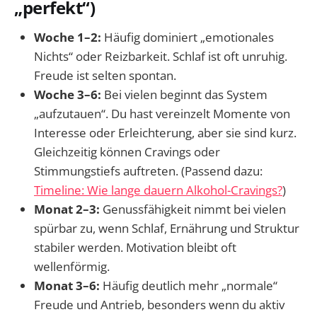
„perfekt“)
Woche 1–2:
Häufig dominiert „emotionales
Nichts“ oder Reizbarkeit. Schlaf ist oft unruhig.
Freude ist selten spontan.
Woche 3–6:
Bei vielen beginnt das System
„aufzutauen“. Du hast vereinzelt Momente von
Interesse oder Erleichterung, aber sie sind kurz.
Gleichzeitig können Cravings oder
Stimmungstiefs auftreten. (Passend dazu:
Timeline: Wie lange dauern Alkohol-Cravings?
)
Monat 2–3:
Genussfähigkeit nimmt bei vielen
spürbar zu, wenn Schlaf, Ernährung und Struktur
stabiler werden. Motivation bleibt oft
wellenförmig.
Monat 3–6:
Häufig deutlich mehr „normale“
Freude und Antrieb, besonders wenn du aktiv