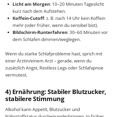
Licht am Morgen
: 10–20 Minuten Tageslicht
kurz nach dem Aufstehen.
Koffein-Cutoff
: z. B. nach 14 Uhr kein Koffein
mehr (oder früher, wenn du sensibel bist).
Bildschirm-Runterfahren
: 30–60 Minuten vor
dem Schlafen dimmen/weglegen.
Wenn du starke Schlafprobleme hast, sprich mit
einer Ärztin/einem Arzt – gerade, wenn du
zusätzlich Angst, Restless Legs oder Schlafapnoe
vermutest.
4) Ernährung: Stabiler Blutzucker,
stabilere Stimmung
Alkohol kann Appetit, Blutzucker und
Nährstoffstatus durcheinanderbringen. In früher