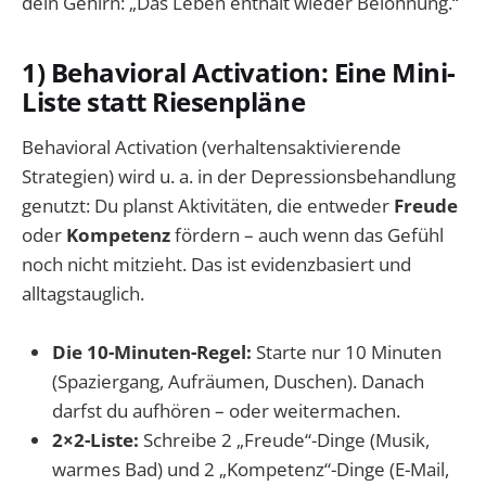
dein Gehirn: „Das Leben enthält wieder Belohnung.“
1) Behavioral Activation: Eine Mini-
Liste statt Riesenpläne
Behavioral Activation (verhaltensaktivierende
Strategien) wird u. a. in der Depressionsbehandlung
genutzt: Du planst Aktivitäten, die entweder
Freude
oder
Kompetenz
fördern – auch wenn das Gefühl
noch nicht mitzieht. Das ist evidenzbasiert und
alltagstauglich.
Die 10-Minuten-Regel:
Starte nur 10 Minuten
(Spaziergang, Aufräumen, Duschen). Danach
darfst du aufhören – oder weitermachen.
2×2-Liste:
Schreibe 2 „Freude“-Dinge (Musik,
warmes Bad) und 2 „Kompetenz“-Dinge (E-Mail,