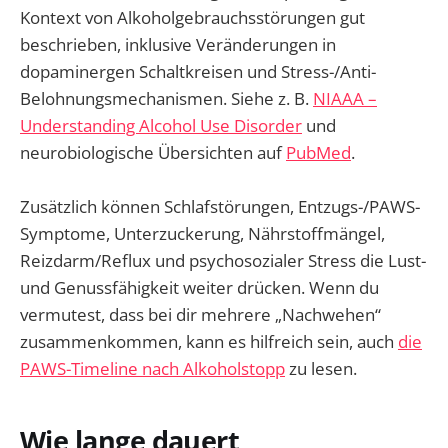
Kontext von Alkoholgebrauchsstörungen gut
beschrieben, inklusive Veränderungen in
dopaminergen Schaltkreisen und Stress-/Anti-
Belohnungsmechanismen. Siehe z. B.
NIAAA –
Understanding Alcohol Use Disorder
und
neurobiologische Übersichten auf
PubMed
.
Zusätzlich können Schlafstörungen, Entzugs-/PAWS-
Symptome, Unterzuckerung, Nährstoffmängel,
Reizdarm/Reflux und psychosozialer Stress die Lust-
und Genussfähigkeit weiter drücken. Wenn du
vermutest, dass bei dir mehrere „Nachwehen“
zusammenkommen, kann es hilfreich sein, auch
die
PAWS-Timeline nach Alkoholstopp
zu lesen.
Wie lange dauert