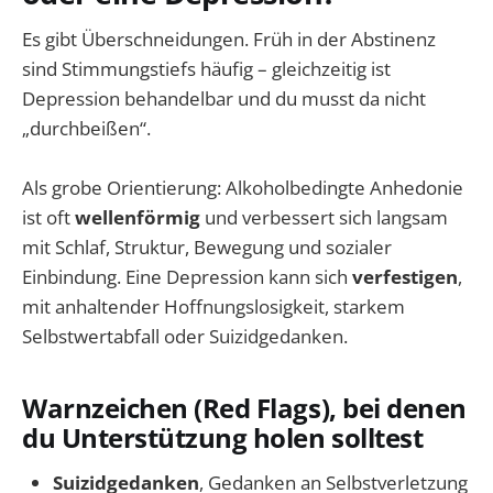
Es gibt Überschneidungen. Früh in der Abstinenz
sind Stimmungstiefs häufig – gleichzeitig ist
Depression behandelbar und du musst da nicht
„durchbeißen“.
Als grobe Orientierung: Alkoholbedingte Anhedonie
ist oft
wellenförmig
und verbessert sich langsam
mit Schlaf, Struktur, Bewegung und sozialer
Einbindung. Eine Depression kann sich
verfestigen
,
mit anhaltender Hoffnungslosigkeit, starkem
Selbstwertabfall oder Suizidgedanken.
Warnzeichen (Red Flags), bei denen
du Unterstützung holen solltest
Suizidgedanken
, Gedanken an Selbstverletzung