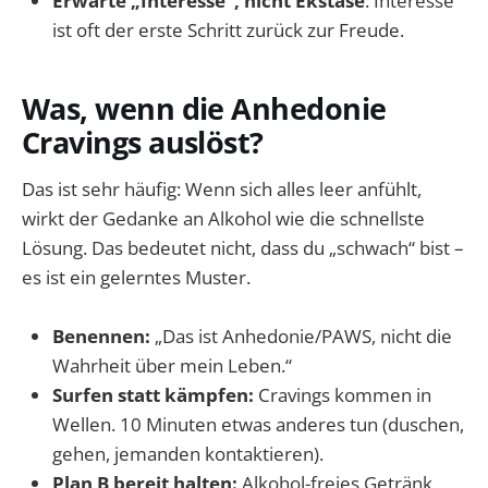
Erwarte „Interesse“, nicht Ekstase
: Interesse
ist oft der erste Schritt zurück zur Freude.
Was, wenn die Anhedonie
Cravings auslöst?
Das ist sehr häufig: Wenn sich alles leer anfühlt,
wirkt der Gedanke an Alkohol wie die schnellste
Lösung. Das bedeutet nicht, dass du „schwach“ bist –
es ist ein gelerntes Muster.
Benennen:
„Das ist Anhedonie/PAWS, nicht die
Wahrheit über mein Leben.“
Surfen statt kämpfen:
Cravings kommen in
Wellen. 10 Minuten etwas anderes tun (duschen,
gehen, jemanden kontaktieren).
Plan B bereit halten:
Alkohol-freies Getränk,