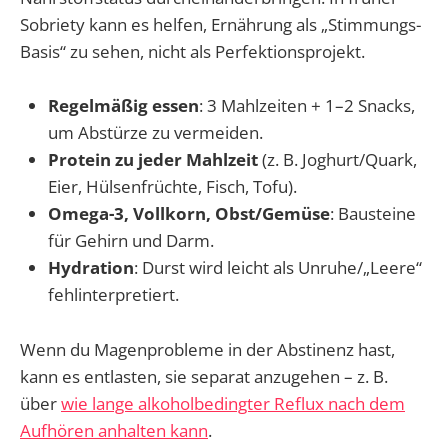
Sobriety kann es helfen, Ernährung als „Stimmungs-
Basis“ zu sehen, nicht als Perfektionsprojekt.
Regelmäßig essen
: 3 Mahlzeiten + 1–2 Snacks,
um Abstürze zu vermeiden.
Protein zu jeder Mahlzeit
(z. B. Joghurt/Quark,
Eier, Hülsenfrüchte, Fisch, Tofu).
Omega-3, Vollkorn, Obst/Gemüse
: Bausteine
für Gehirn und Darm.
Hydration
: Durst wird leicht als Unruhe/„Leere“
fehlinterpretiert.
Wenn du Magenprobleme in der Abstinenz hast,
kann es entlasten, sie separat anzugehen – z. B.
über
wie lange alkoholbedingter Reflux nach dem
Aufhören anhalten kann
.