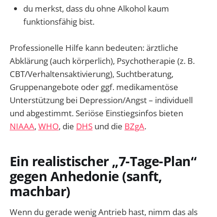
du merkst, dass du ohne Alkohol kaum
funktionsfähig bist.
Professionelle Hilfe kann bedeuten: ärztliche
Abklärung (auch körperlich), Psychotherapie (z. B.
CBT/Verhaltensaktivierung), Suchtberatung,
Gruppenangebote oder ggf. medikamentöse
Unterstützung bei Depression/Angst – individuell
und abgestimmt. Seriöse Einstiegsinfos bieten
NIAAA
,
WHO
, die
DHS
und die
BZgA
.
Ein realistischer „7-Tage-Plan“
gegen Anhedonie (sanft,
machbar)
Wenn du gerade wenig Antrieb hast, nimm das als