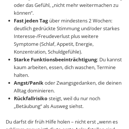
oder das Gefühl, „nicht mehr weitermachen zu
können“.
Fast jeden Tag
über mindestens 2 Wochen:
deutlich gedrückte Stimmung und/oder starkes
Interesse-/Freudeverlust plus weitere
Symptome (Schlaf, Appetit, Energie,
Konzentration, Schuldgefühle).
Starke Funktionsbeeinträchtigung
: Du kannst
kaum arbeiten, essen, dich waschen, Termine
halten.
Angst/Panik
oder Zwangsgedanken, die deinen
Alltag dominieren.
Rückfallrisiko
steigt, weil du nur noch
„Betäubung“ als Ausweg siehst.
Du darfst dir früh Hilfe holen – nicht erst „wenn es