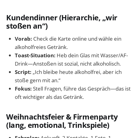
Kundendinner (Hierarchie, „wir
stoßen an“)
Vorab:
Check die Karte online und wähle ein
alkoholfreies Getränk.
Toast-Situation:
Heb dein Glas mit Wasser/AF-
Drink—Anstoßen ist sozial, nicht alkoholisch.
Script:
„Ich bleibe heute alkoholfrei, aber ich
stoße gern mit an.“
Fokus:
Stell Fragen, führe das Gespräch—das ist
oft wichtiger als das Getränk.
Weihnachtsfeier & Firmenparty
(lang, emotional, Trinkspiele)
Fahrplan:
Ankunft, 2 Kontakte, 1 Foto, 1