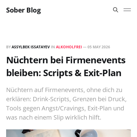
Sober Blog
BY
ASSYLBEK ISSATAYEV
IN
ALKOHOLFREI
—
05 MAY 2026
Nüchtern bei Firmenevents
bleiben: Scripts & Exit-Plan
Nüchtern auf Firmenevents, ohne dich zu
erklären: Drink-Scripts, Grenzen bei Druck,
Tools gegen Angst/Cravings, Exit-Plan und
was nach einem Slip wirklich hilft.