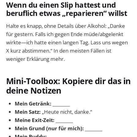
Wenn du einen Slip hattest und
beruflich etwas „reparieren“ willst
Halte es knapp, ohne Details über Alkohol: „Danke
für gestern. Falls ich gegen Ende müde/abgelenkt
wirkte—ich hatte einen langen Tag. Lass uns wegen
X kurz abstimmen.“ In den meisten Fällen ist
weniger Erklärung mehr.
Mini-Toolbox: Kopiere dir das in
deine Notizen
Mein Getränk:
________
Mein Satz:
„Heute nicht, danke.“
Meine Exit-Zeit:
________
Mein Grund (nur für mich):
________
Mein Buddy:
________