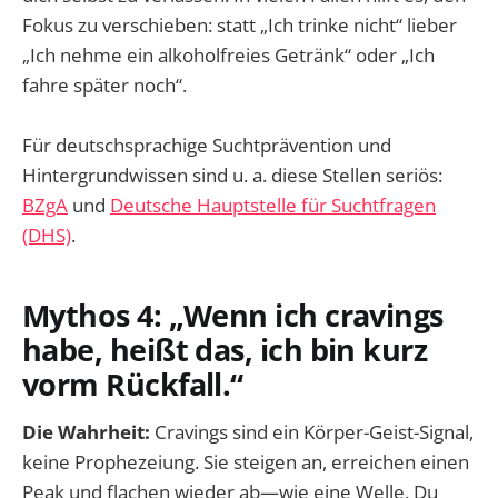
Fokus zu verschieben: statt „Ich trinke nicht“ lieber
„Ich nehme ein alkoholfreies Getränk“ oder „Ich
fahre später noch“.
Für deutschsprachige Suchtprävention und
Hintergrundwissen sind u. a. diese Stellen seriös:
BZgA
und
Deutsche Hauptstelle für Suchtfragen
(DHS)
.
Mythos 4: „Wenn ich cravings
habe, heißt das, ich bin kurz
vorm Rückfall.“
Die Wahrheit:
Cravings sind ein Körper-Geist-Signal,
keine Prophezeiung. Sie steigen an, erreichen einen
Peak und flachen wieder ab—wie eine Welle. Du