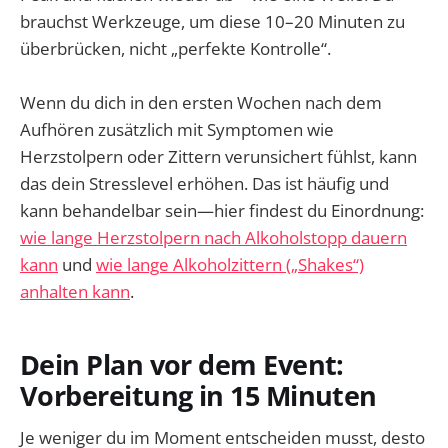
brauchst Werkzeuge, um diese 10–20 Minuten zu
überbrücken, nicht „perfekte Kontrolle“.
Wenn du dich in den ersten Wochen nach dem
Aufhören zusätzlich mit Symptomen wie
Herzstolpern oder Zittern verunsichert fühlst, kann
das dein Stresslevel erhöhen. Das ist häufig und
kann behandelbar sein—hier findest du Einordnung:
wie lange Herzstolpern nach Alkoholstopp dauern
kann
und
wie lange Alkoholzittern („Shakes“)
anhalten kann
.
Dein Plan vor dem Event:
Vorbereitung in 15 Minuten
Je weniger du im Moment entscheiden musst, desto