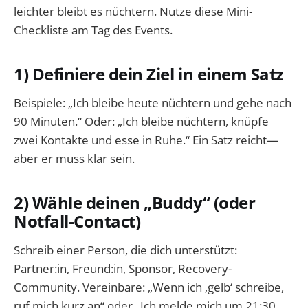
leichter bleibt es nüchtern. Nutze diese Mini-
Checkliste am Tag des Events.
1) Definiere dein Ziel in einem Satz
Beispiele: „Ich bleibe heute nüchtern und gehe nach
90 Minuten.“ Oder: „Ich bleibe nüchtern, knüpfe
zwei Kontakte und esse in Ruhe.“ Ein Satz reicht—
aber er muss klar sein.
2) Wähle deinen „Buddy“ (oder
Notfall-Contact)
Schreib einer Person, die dich unterstützt:
Partner:in, Freund:in, Sponsor, Recovery-
Community. Vereinbare: „Wenn ich ‚gelb‘ schreibe,
ruf mich kurz an“ oder „Ich melde mich um 21:30,