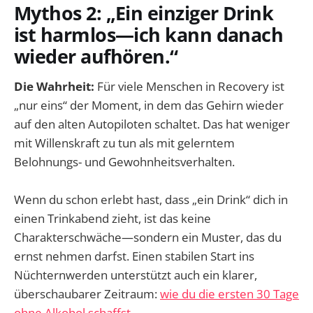
Mythos 2: „Ein einziger Drink
ist harmlos—ich kann danach
wieder aufhören.“
Die Wahrheit:
Für viele Menschen in Recovery ist
„nur eins“ der Moment, in dem das Gehirn wieder
auf den alten Autopiloten schaltet. Das hat weniger
mit Willenskraft zu tun als mit gelerntem
Belohnungs- und Gewohnheitsverhalten.
Wenn du schon erlebt hast, dass „ein Drink“ dich in
einen Trinkabend zieht, ist das keine
Charakterschwäche—sondern ein Muster, das du
ernst nehmen darfst. Einen stabilen Start ins
Nüchternwerden unterstützt auch ein klarer,
überschaubarer Zeitraum:
wie du die ersten 30 Tage
ohne Alkohol schaffst
.