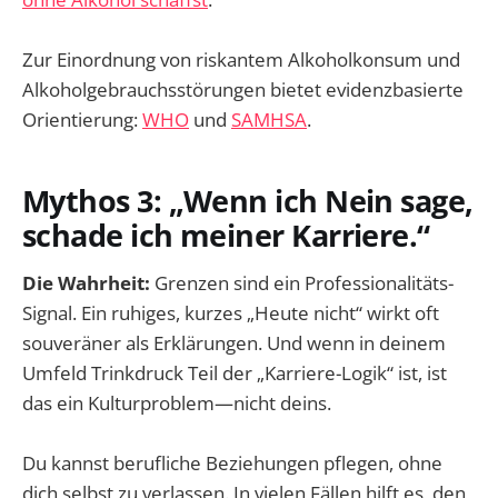
Zur Einordnung von riskantem Alkoholkonsum und
Alkoholgebrauchsstörungen bietet evidenzbasierte
Orientierung:
WHO
und
SAMHSA
.
Mythos 3: „Wenn ich Nein sage,
schade ich meiner Karriere.“
Die Wahrheit:
Grenzen sind ein Professionalitäts-
Signal. Ein ruhiges, kurzes „Heute nicht“ wirkt oft
souveräner als Erklärungen. Und wenn in deinem
Umfeld Trinkdruck Teil der „Karriere-Logik“ ist, ist
das ein Kulturproblem—nicht deins.
Du kannst berufliche Beziehungen pflegen, ohne
dich selbst zu verlassen. In vielen Fällen hilft es, den