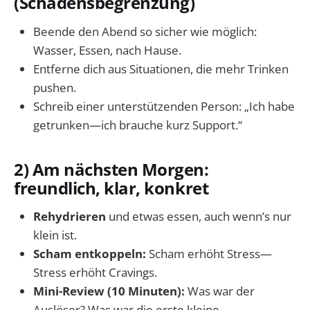
(Schadensbegrenzung)
Beende den Abend so sicher wie möglich:
Wasser, Essen, nach Hause.
Entferne dich aus Situationen, die mehr Trinken
pushen.
Schreib einer unterstützenden Person: „Ich habe
getrunken—ich brauche kurz Support.“
2) Am nächsten Morgen:
freundlich, klar, konkret
Rehydrieren
und etwas essen, auch wenn’s nur
klein ist.
Scham entkoppeln:
Scham erhöht Stress—
Stress erhöht Cravings.
Mini-Review (10 Minuten):
Was war der
Auslöser? Was war die erste kleine