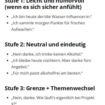
Stufe 1: Leicht und humorvoll
(wenn es sich sicher anfühlt)
„Ich bin heute der/die Wasser-Influencer:in.“
„Ich sammle morgen Punkte für frisches
Aufwachen.“
Stufe 2: Neutral und eindeutig
„Nein danke, ich trinke keinen Alkohol.“
„Ich bleibe heute nüchtern. Aber danke fürs
Angebot.“
„Für mich passt alkoholfrei am besten.“
Stufe 3: Grenze + Themenwechsel
„Nein, danke. Wie läuft’s eigentlich bei Projekt
X?“