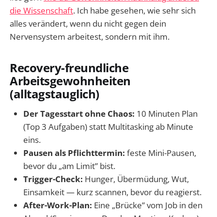
die Wissenschaft
. Ich habe gesehen, wie sehr sich
alles verändert, wenn du nicht gegen dein
Nervensystem arbeitest, sondern mit ihm.
Recovery-freundliche
Arbeitsgewohnheiten
(alltagstauglich)
Der Tagesstart ohne Chaos:
10 Minuten Plan
(Top 3 Aufgaben) statt Multitasking ab Minute
eins.
Pausen als Pflichttermin:
feste Mini-Pausen,
bevor du „am Limit” bist.
Trigger-Check:
Hunger, Übermüdung, Wut,
Einsamkeit — kurz scannen, bevor du reagierst.
After-Work-Plan:
Eine „Brücke” vom Job in den