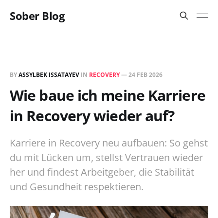
Sober Blog
BY
ASSYLBEK ISSATAYEV
IN
RECOVERY
—
24 FEB 2026
Wie baue ich meine Karriere
in Recovery wieder auf?
Karriere in Recovery neu aufbauen: So gehst
du mit Lücken um, stellst Vertrauen wieder
her und findest Arbeitgeber, die Stabilität
und Gesundheit respektieren.