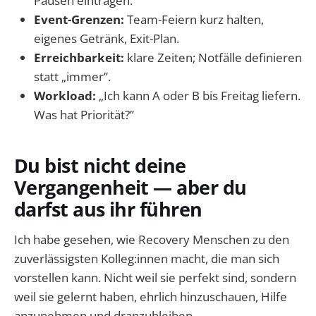
Pausen eintragen.
Event-Grenzen:
Team-Feiern kurz halten,
eigenes Getränk, Exit-Plan.
Erreichbarkeit:
klare Zeiten; Notfälle definieren
statt „immer”.
Workload:
„Ich kann A oder B bis Freitag liefern.
Was hat Priorität?”
Du bist nicht deine
Vergangenheit — aber du
darfst aus ihr führen
Ich habe gesehen, wie Recovery Menschen zu den
zuverlässigsten Kolleg:innen macht, die man sich
vorstellen kann. Nicht weil sie perfekt sind, sondern
weil sie gelernt haben, ehrlich hinzuschauen, Hilfe
anzunehmen und dranzubleiben.