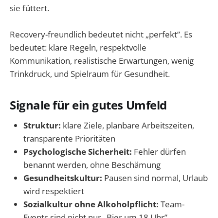
sie füttert.
Recovery-freundlich bedeutet nicht „perfekt”. Es
bedeutet: klare Regeln, respektvolle
Kommunikation, realistische Erwartungen, wenig
Trinkdruck, und Spielraum für Gesundheit.
Signale für ein gutes Umfeld
Struktur:
klare Ziele, planbare Arbeitszeiten,
transparente Prioritäten
Psychologische Sicherheit:
Fehler dürfen
benannt werden, ohne Beschämung
Gesundheitskultur:
Pausen sind normal, Urlaub
wird respektiert
Sozialkultur ohne Alkoholpflicht:
Team-
Events sind nicht nur „Bier um 18 Uhr”