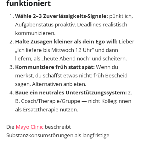
funktioniert
Wähle 2–3 Zuverlässigkeits-Signale:
pünktlich,
Aufgabenstatus proaktiv, Deadlines realistisch
kommunizieren.
Halte Zusagen kleiner als dein Ego will:
Lieber
„Ich liefere bis Mittwoch 12 Uhr” und dann
liefern, als „heute Abend noch” und scheitern.
Kommuniziere früh statt spät:
Wenn du
merkst, du schaffst etwas nicht: früh Bescheid
sagen, Alternativen anbieten.
Baue ein neutrales Unterstützungssystem:
z.
B. Coach/Therapie/Gruppe — nicht Kolleg:innen
als Ersatztherapie nutzen.
Die
Mayo Clinic
beschreibt
Substanzkonsumstörungen als langfristige