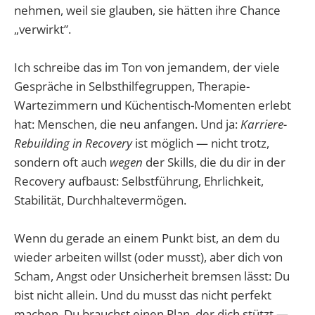
nehmen, weil sie glauben, sie hätten ihre Chance
„verwirkt”.
Ich schreibe das im Ton von jemandem, der viele
Gespräche in Selbsthilfegruppen, Therapie-
Wartezimmern und Küchentisch-Momenten erlebt
hat: Menschen, die neu anfangen. Und ja:
Karriere-
Rebuilding in Recovery
ist möglich — nicht trotz,
sondern oft auch
wegen
der Skills, die du dir in der
Recovery aufbaust: Selbstführung, Ehrlichkeit,
Stabilität, Durchhaltevermögen.
Wenn du gerade an einem Punkt bist, an dem du
wieder arbeiten willst (oder musst), aber dich von
Scham, Angst oder Unsicherheit bremsen lässt: Du
bist nicht allein. Und du musst das nicht perfekt
machen. Du brauchst einen Plan, der dich stützt —