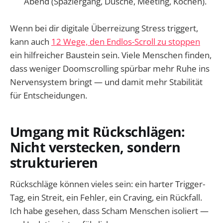
Abend (Spaziergang, Dusche, Meeting, Kochen).
Wenn bei dir digitale Überreizung Stress triggert,
kann auch
12 Wege, den Endlos-Scroll zu stoppen
ein hilfreicher Baustein sein. Viele Menschen finden,
dass weniger Doomscrolling spürbar mehr Ruhe ins
Nervensystem bringt — und damit mehr Stabilität
für Entscheidungen.
Umgang mit Rückschlägen:
Nicht verstecken, sondern
strukturieren
Rückschläge können vieles sein: ein harter Trigger-
Tag, ein Streit, ein Fehler, ein Craving, ein Rückfall.
Ich habe gesehen, dass Scham Menschen isoliert —