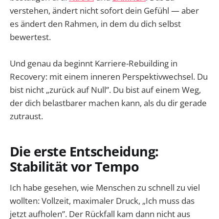
verstehen, ändert nicht sofort dein Gefühl — aber
es ändert den Rahmen, in dem du dich selbst
bewertest.
Und genau da beginnt Karriere-Rebuilding in
Recovery: mit einem inneren Perspektivwechsel. Du
bist nicht „zurück auf Null”. Du bist auf einem Weg,
der dich belastbarer machen kann, als du dir gerade
zutraust.
Die erste Entscheidung:
Stabilität vor Tempo
Ich habe gesehen, wie Menschen zu schnell zu viel
wollten: Vollzeit, maximaler Druck, „Ich muss das
jetzt aufholen”. Der Rückfall kam dann nicht aus