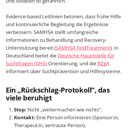
und Isolation ist gefährlich.
Evidence-based Leitlinien betonen, dass frühe Hilfe
und kontinuierliche Begleitung die Ergebnisse
verbessern. SAMHSA stellt umfangreiche
Informationen zu Behandlung und Recovery-
Unterstützung bereit (
SAMHSA FindTreatment
). In
Deutschland bietet die
Deutsche Hauptstelle für
Suchtfragen (DHS)
Orientierung, und die
BZgA
informiert über Suchtprävention und Hilfesysteme.
Ein „Rückschlag-Protokoll”, das
viele beruhigt
Stop:
Nicht „weitermachen wie nichts”.
Kontakt:
Eine Person informieren (Sponsor:in,
Therapeut:in, vertraute Person).