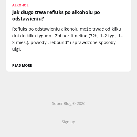
ALKOHOL
Jak długo trwa refluks po alkoholu po
odstawieniu?
Refluks po odstawieniu alkoholu może trwać od kilku
dni do kilku tygodni. Zobacz timeline (72h, 1–2 tyg., 1–
3 mies.), powody „rebound” i sprawdzone sposoby
ulgi.
READ MORE
Sober Blog © 2026
Sign up