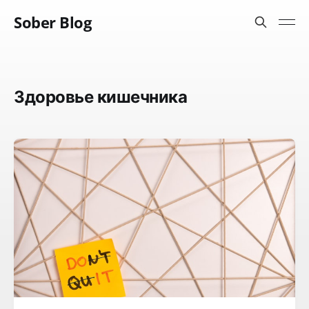
Sober Blog
Здоровье кишечника