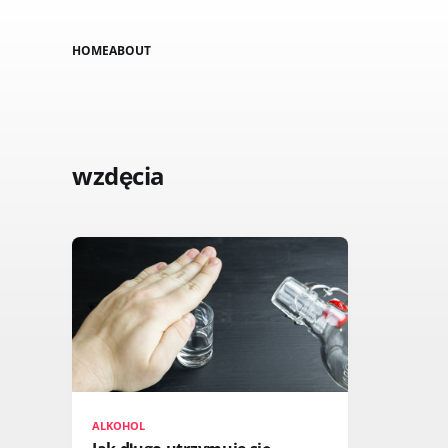
HOME
ABOUT
wzdęcia
ALKOHOL