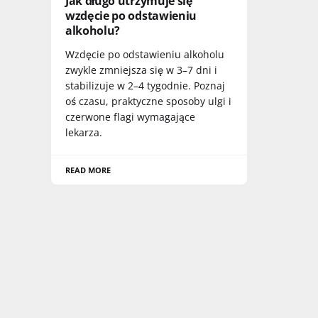
Jak długo utrzymuje się
wzdęcie po odstawieniu
alkoholu?
Wzdęcie po odstawieniu alkoholu
zwykle zmniejsza się w 3–7 dni i
stabilizuje w 2–4 tygodnie. Poznaj
oś czasu, praktyczne sposoby ulgi i
czerwone flagi wymagające
lekarza.
READ MORE