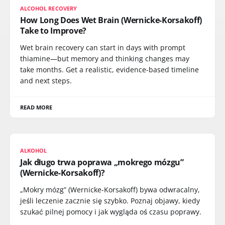
ALCOHOL RECOVERY
How Long Does Wet Brain (Wernicke-Korsakoff)
Take to Improve?
Wet brain recovery can start in days with prompt
thiamine—but memory and thinking changes may
take months. Get a realistic, evidence-based timeline
and next steps.
READ MORE
ALKOHOL
Jak długo trwa poprawa „mokrego mózgu”
(Wernicke-Korsakoff)?
„Mokry mózg” (Wernicke-Korsakoff) bywa odwracalny,
jeśli leczenie zacznie się szybko. Poznaj objawy, kiedy
szukać pilnej pomocy i jak wygląda oś czasu poprawy.