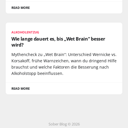
READ MORE
ALKOHOLENTZUG
Wie lange dauert es, bis „Wet Brain“ besser
wird?
Mythencheck zu „Wet Brain“: Unterschied Wernicke vs.
Korsakoff, frühe Warnzeichen, wann du dringend Hilfe
brauchst und welche Faktoren die Besserung nach
Alkoholstopp beeinflussen.
READ MORE
Sober Blog © 2026