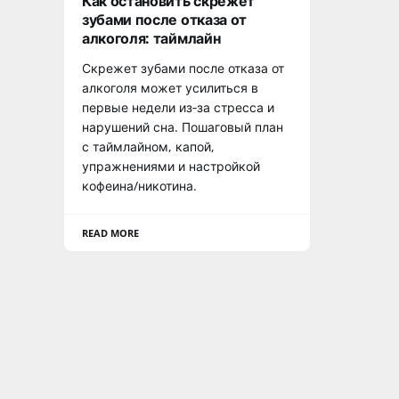
Как остановить скрежет
зубами после отказа от
алкоголя: таймлайн
Скрежет зубами после отказа от
алкоголя может усилиться в
первые недели из‑за стресса и
нарушений сна. Пошаговый план
с таймлайном, капой,
упражнениями и настройкой
кофеина/никотина.
READ MORE