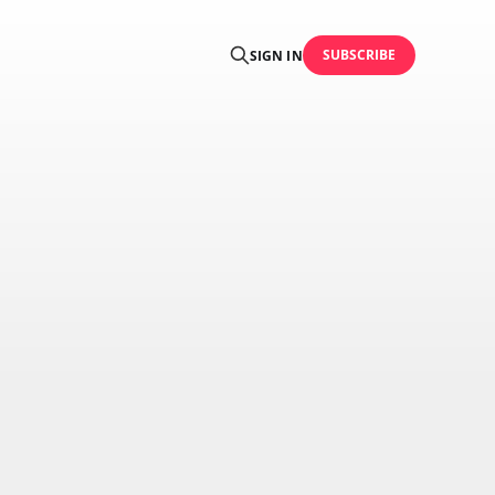
SUBSCRIBE
SIGN IN