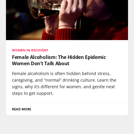
WOMEN IN RECOVERY
Female Alcoholism: The Hidden Epidemic
Women Don’t Talk About
Female alcoholism is often hidden behind stress,
caregiving, and “normal” drinking culture. Learn the
signs, why it’s different for women, and gentle next
steps to get support.
READ MORE