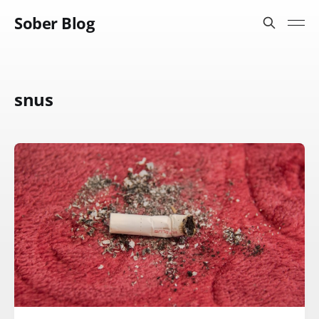
Sober Blog
snus