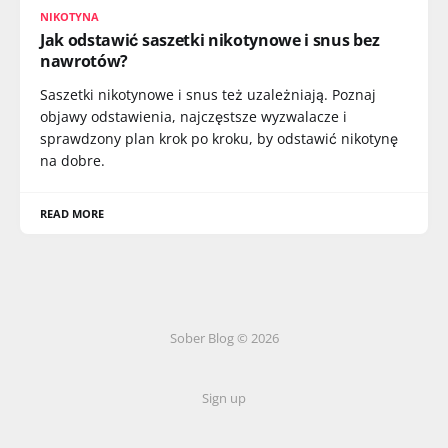
NIKOTYNA
Jak odstawić saszetki nikotynowe i snus bez
nawrotów?
Saszetki nikotynowe i snus też uzależniają. Poznaj
objawy odstawienia, najczęstsze wyzwalacze i
sprawdzony plan krok po kroku, by odstawić nikotynę
na dobre.
READ MORE
Sober Blog © 2026
Sign up