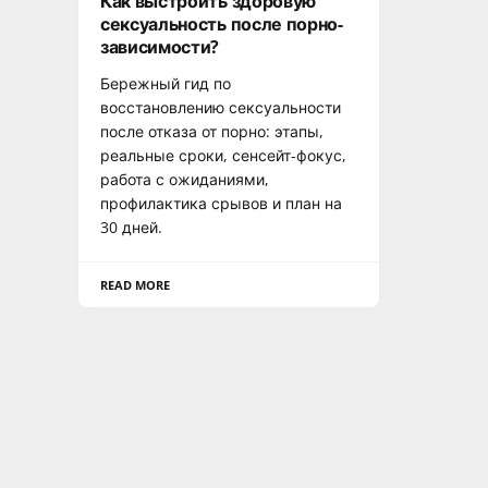
Как выстроить здоровую
сексуальность после порно-
зависимости?
Бережный гид по
восстановлению сексуальности
после отказа от порно: этапы,
реальные сроки, сенсейт-фокус,
работа с ожиданиями,
профилактика срывов и план на
30 дней.
READ MORE